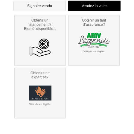
Signaler vendu
Obtenir un
Obtenir un tarif
financement ?
d’assurance?
Bientôt disponible...
Véhicule non éligible.
Obtenir une
expertise?
Véhicule non éligible.