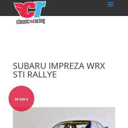
SUBARU IMPREZA WRX
STI RALLYE
38 500
€