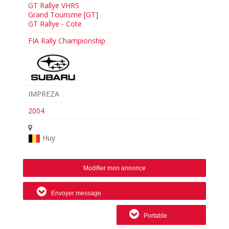
GT Rallye VHRS
Grand Tourisme [GT]
GT Rallye - Cote
FIA Rally Championship
IMPREZA
2004
Huy
Modifier mon annonce
Envoyer message
Portable