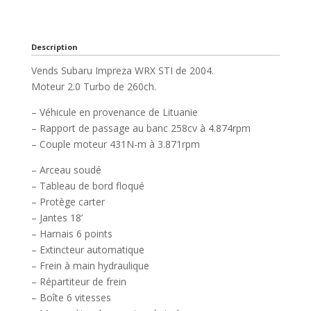
Description
Vends Subaru Impreza WRX STI de 2004.
Moteur 2.0 Turbo de 260ch.
– Véhicule en provenance de Lituanie
– Rapport de passage au banc 258cv à 4.874rpm
– Couple moteur 431N-m à 3.871rpm
– Arceau soudé
– Tableau de bord floqué
– Protège carter
– Jantes 18’
– Harnais 6 points
– Extincteur automatique
– Frein à main hydraulique
– Répartiteur de frein
– Boîte 6 vitesses