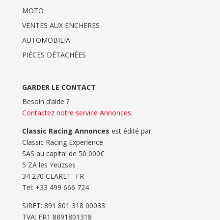
MOTO
VENTES AUX ENCHERES
AUTOMOBILIA
PIÈCES DÉTACHÉES
GARDER LE CONTACT
Besoin d’aide ?
Contactez notre service Annonces
.
Classic Racing Annonces
est édité par
Classic Racing Experience
SAS au capital de 50 000€
5 ZA les Yeuzses
34 270 CLARET -FR-
Tel: ‭+33 499 666 724‬
SIRET: 891 801 318 00033
TVA: FR1 8891801318