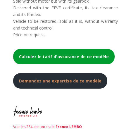
Sold without motor but with its gearbox.
Delivered with the FFVE certificate, its tax clearance
and its Kardex.
Vehicle to be restored, sold as it is, without warranty
and technical control.
Price on request.
Calculez le tarif d'assurance de ce modèle
Demandez une expertise de ce modèle
Voir les 284 annonces de
Franco LEMBO