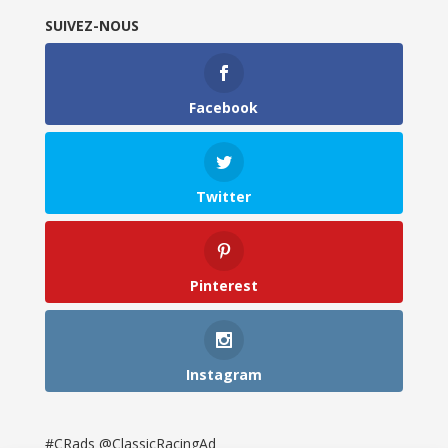
SUIVEZ-NOUS
Facebook
Twitter
Pinterest
Instagram
#CRads @ClassicRacingAd