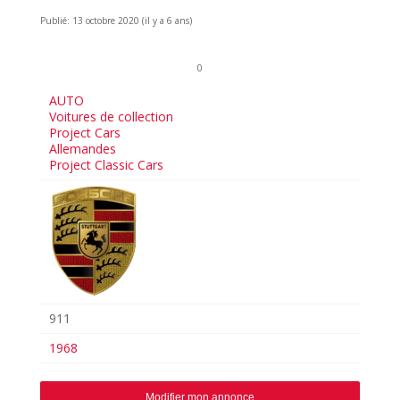
Publié: 13 octobre 2020 (il y a 6 ans)
0
AUTO
Voitures de collection
Project Cars
Allemandes
Project Classic Cars
911
1968
Modifier mon annonce