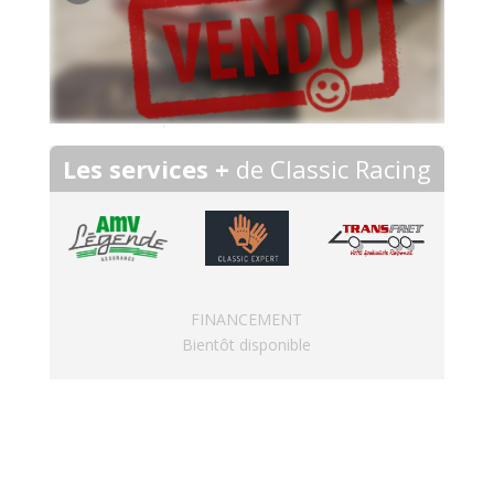
Les services +
de Classic Racing
FINANCEMENT
Bientôt disponible