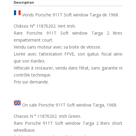
Description
Vends Porsche 911T Soft window Targa de 1968.
Châssis N° 11870202. Vert Irish.
Rare Porsche 911T Soft window Targa 2 litres
empattement court.
Vendu sans moteur avec sa boite de vitesse.
Livrée avec l’attestation FFVE, son quitus fiscal ainsi
que son Kardex.
Véhicule à restaurer, vendu dans l’état, sans garantie ni
contrôle technique.
Prix sur demande.
On sale Porsche 911T Soft window Targa, 1968.
Chassis N ° 11870202. Irish Green.
Rare Porsche 911T Soft window Targa 2 liters short
wheelbase.