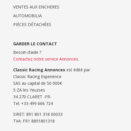
VENTES AUX ENCHERES
AUTOMOBILIA
PIÈCES DÉTACHÉES
GARDER LE CONTACT
Besoin d’aide ?
Contactez notre service Annonces
.
Classic Racing Annonces
est édité par
Classic Racing Experience
SAS au capital de 50 000€
5 ZA les Yeuzses
34 270 CLARET -FR-
Tel: ‭+33 499 666 724‬
SIRET: 891 801 318 00033
TVA: FR1 8891801318