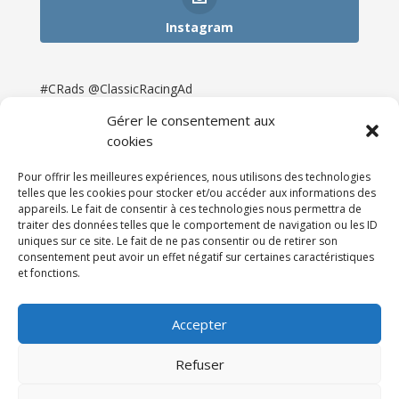
Instagram
#CRads @ClassicRacingAd
Gérer le consentement aux
cookies
Pour offrir les meilleures expériences, nous utilisons des technologies
telles que les cookies pour stocker et/ou accéder aux informations des
appareils. Le fait de consentir à ces technologies nous permettra de
traiter des données telles que le comportement de navigation ou les ID
uniques sur ce site. Le fait de ne pas consentir ou de retirer son
consentement peut avoir un effet négatif sur certaines caractéristiques
et fonctions.
Accueil
Catégories
Annonces
Newsletter & Presse
Partenaires
Tarifs
Accepter
Contact
Espace Client
Refuser
Réalisation