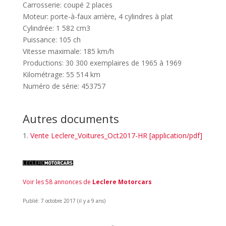
Carrosserie: coupé 2 places
Moteur: porte-à-faux arrière, 4 cylindres à plat
Cylindrée: 1 582 cm3
Puissance: 105 ch
Vitesse maximale: 185 km/h
Productions: 30 300 exemplaires de 1965 à 1969
Kilométrage: 55 514 km
Numéro de série: 453757
Autres documents
Vente Leclere_Voitures_Oct2017-HR [application/pdf]
Voir les 58 annonces de
Leclere Motorcars
Publié: 7 octobre 2017 (il y a 9 ans)