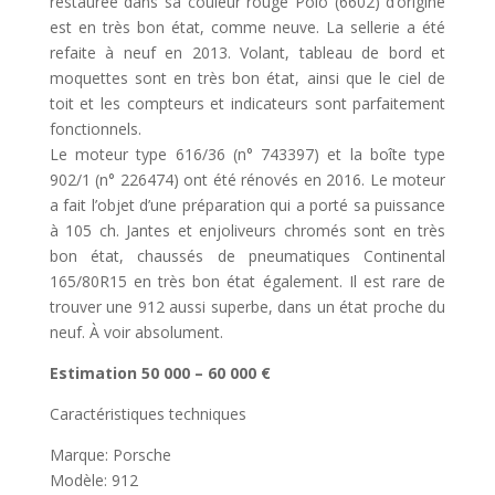
restaurée dans sa couleur rouge Polo (6602) d’origine
est en très bon état, comme neuve. La sellerie a été
refaite à neuf en 2013. Volant, tableau de bord et
moquettes sont en très bon état, ainsi que le ciel de
toit et les compteurs et indicateurs sont parfaitement
fonctionnels.
Le moteur type 616/36 (n° 743397) et la boîte type
902/1 (n° 226474) ont été rénovés en 2016. Le moteur
a fait l’objet d’une préparation qui a porté sa puissance
à 105 ch. Jantes et enjoliveurs chromés sont en très
bon état, chaussés de pneumatiques Continental
165/80R15 en très bon état également. Il est rare de
trouver une 912 aussi superbe, dans un état proche du
neuf. À voir absolument.
Estimation 50 000 – 60 000 €
Caractéristiques techniques
Marque: Porsche
Modèle: 912