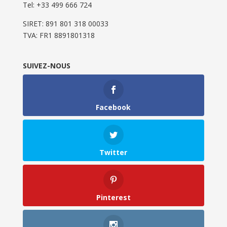
Tel: ‭+33 499 666 724‬
SIRET: 891 801 318 00033
TVA: FR1 8891801318
SUIVEZ-NOUS
Facebook
Twitter
Pinterest