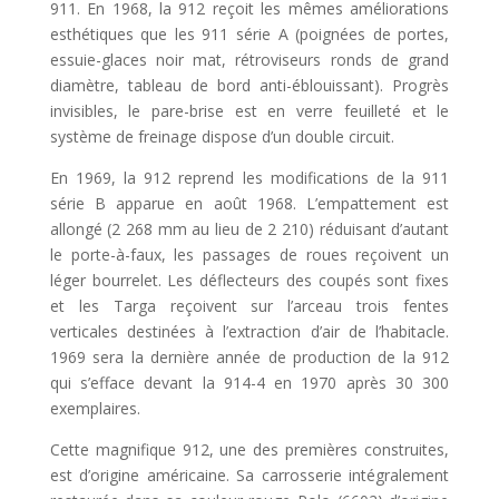
911. En 1968, la 912 reçoit les mêmes améliorations
esthétiques que les 911 série A (poignées de portes,
essuie-glaces noir mat, rétroviseurs ronds de grand
diamètre, tableau de bord anti-éblouissant). Progrès
invisibles, le pare-brise est en verre feuilleté et le
système de freinage dispose d’un double circuit.
En 1969, la 912 reprend les modifications de la 911
série B apparue en août 1968. L’empattement est
allongé (2 268 mm au lieu de 2 210) réduisant d’autant
le porte-à-faux, les passages de roues reçoivent un
léger bourrelet. Les déflecteurs des coupés sont fixes
et les Targa reçoivent sur l’arceau trois fentes
verticales destinées à l’extraction d’air de l’habitacle.
1969 sera la dernière année de production de la 912
qui s’efface devant la 914-4 en 1970 après 30 300
exemplaires.
Cette magnifique 912, une des premières construites,
est d’origine américaine. Sa carrosserie intégralement