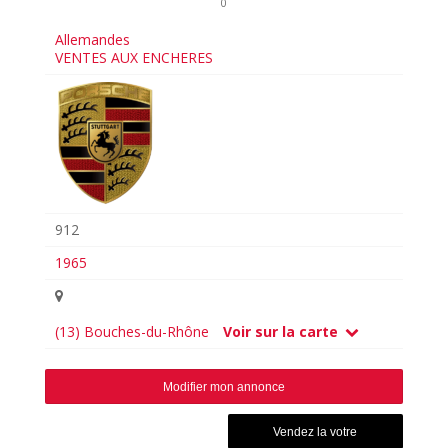
0
Allemandes
VENTES AUX ENCHERES
912
1965
(13) Bouches-du-Rhône
Voir sur la carte
Modifier mon annonce