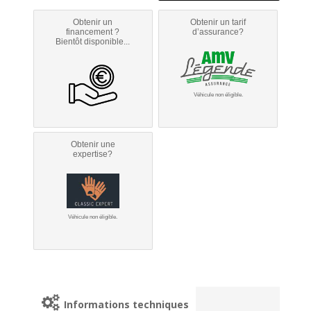
Obtenir un
Obtenir un tarif
financement ?
d’assurance?
Bientôt disponible...
Véhicule non éligible.
Obtenir une
expertise?
Véhicule non éligible.
Informations techniques