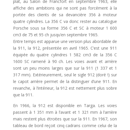
plat, au Salon de Francfort en septembre 1963, elle
affiche des ambitions qui ne sont pas forcément à la
portée des clients de sa devancière 356 à moteur
quatre cylindres. La 356 C va donc rester au catalogue
Porsche sous sa forme 356 C et SC à moteur 1 600
cm3 de 75 et 95 ch jusqu’en septembre 1965.
Entre temps est apparue une version plus abordable de
la 911, la 912, présentée en avril 1965. C’est une 911
équipée du quatre cylindres 1 582 cm3 de la 356 C
1600 SC ramené à 90 ch. Les voies avant et arrière
sont un peu moins larges que sur la 911 (1 337 et 1
317 mm). Extérieurement, seul le sigle 912 (doré !) sur
le capot arrière permet de la distinguer d’une 911. En
revanche, à l’intérieur, la 912 est nettement plus sobre
que la 911.
En 1966, la 912 est disponible en Targa. Les voies
passent à 1 351 mm à l’avant et 1 321 mm à l’arrière
mais restent plus étroites que sur la 911. En 1967, son
tableau de bord reçoit cinq cadrans comme celui de la