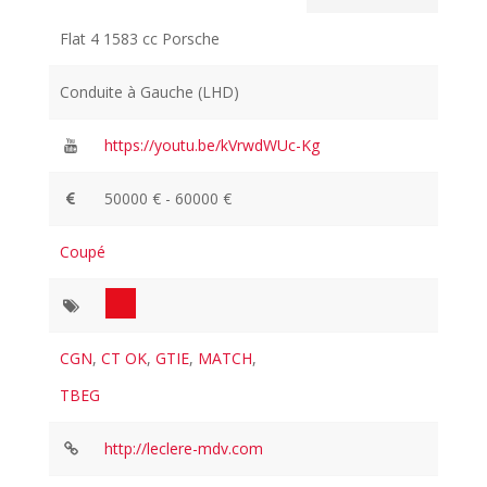
Flat 4 1583 cc Porsche
Conduite à Gauche (LHD)
https://youtu.be/kVrwdWUc-Kg
50000 € - 60000 €
Coupé
CGN
,
CT OK
,
GTIE
,
MATCH
,
TBEG
http://leclere-mdv.com