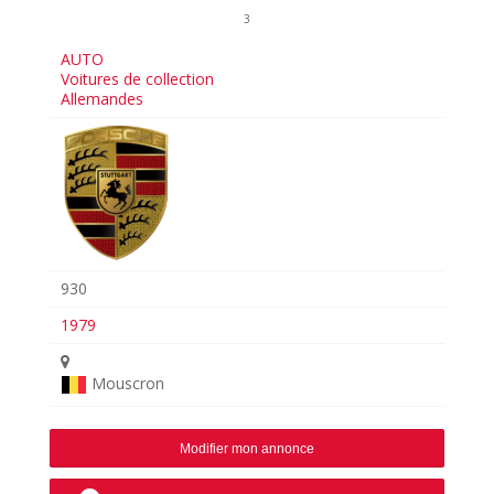
3
AUTO
Voitures de collection
Allemandes
930
1979
Mouscron
Modifier mon annonce