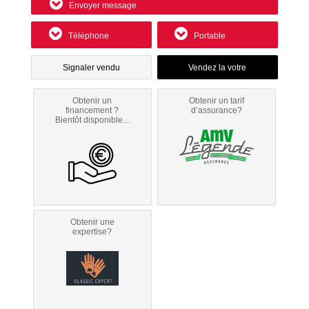
Envoyer message
Téléphone
Portable
Signaler vendu
Obtenir un
Obtenir un tarif
financement ?
d’assurance?
Bientôt disponible...
Obtenir une
expertise?