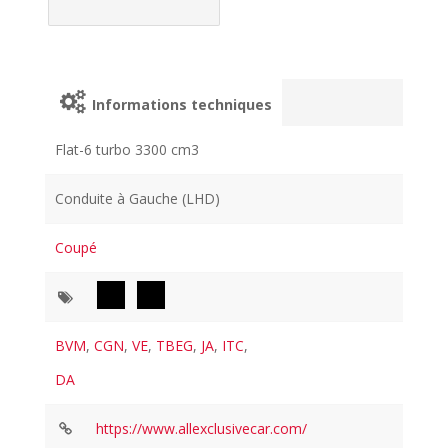
Informations techniques
Flat-6 turbo 3300 cm3
Conduite à Gauche (LHD)
Coupé
BVM
,
CGN
,
VE
,
TBEG
,
JA
,
ITC
,
DA
https://www.allexclusivecar.com/