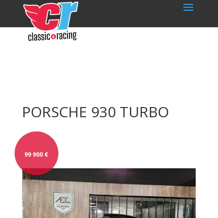
PORSCHE 930 TURBO
99 900
€