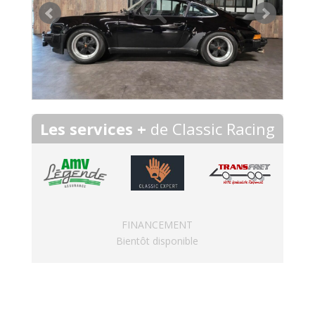
Les services +
de Classic Racing
FINANCEMENT
Bientôt disponible