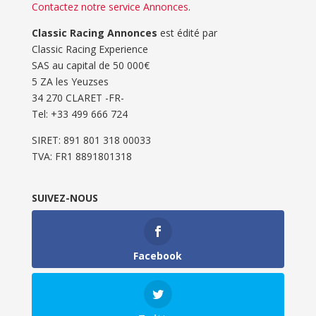
Contactez notre service Annonces
.
Classic Racing Annonces
est édité par
Classic Racing Experience
SAS au capital de 50 000€
5 ZA les Yeuzses
34 270 CLARET -FR-
Tel: ‭+33 499 666 724‬
SIRET: 891 801 318 00033
TVA: FR1 8891801318
SUIVEZ-NOUS
Facebook