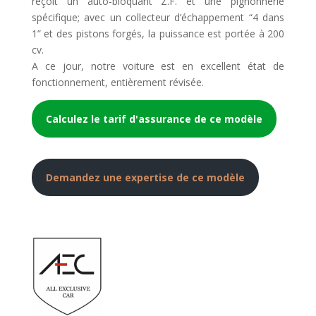
reçoit un auto-bloquant Z.F. et une pignonnerie
spécifique; avec un collecteur d’échappement “4 dans
1” et des pistons forgés, la puissance est portée à 200
cv.
A ce jour, notre voiture est en excellent état de
fonctionnement, entièrement révisée.
Calculez le tarif d'assurance de ce modèle
Demandez une expertise de ce modèle