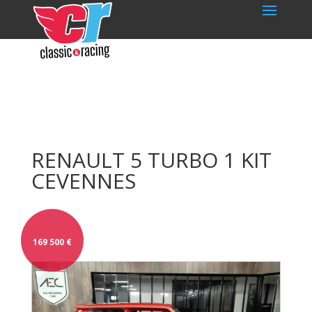
RENAULT 5 TURBO 1 KIT
CEVENNES
169 500
€