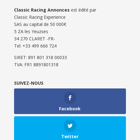
Classic Racing Annonces
est édité par
Classic Racing Experience
SAS au capital de 50 000€
5 ZA les Yeuzses
34 270 CLARET -FR-
Tel: ‭+33 499 666 724‬
SIRET: 891 801 318 00033
TVA: FR1 8891801318
SUIVEZ-NOUS
Facebook
Twitter