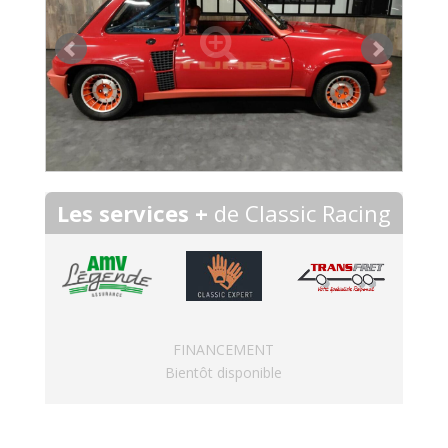
Les services +
de Classic Racing
FINANCEMENT
Bientôt disponible