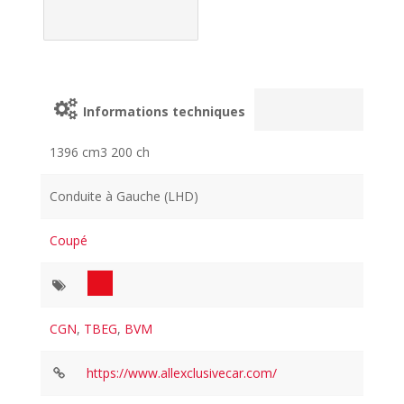
Informations techniques
1396 cm3 200 ch
Conduite à Gauche (LHD)
Coupé
CGN
,
TBEG
,
BVM
https://www.allexclusivecar.com/