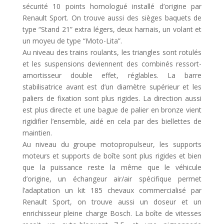
sécurité 10 points homologué installé d’origine par
Renault Sport. On trouve aussi des sièges baquets de
type “Stand 21” extra légers, deux harnais, un volant et
un moyeu de type “Moto-Lita”.
Au niveau des trains roulants, les triangles sont rotulés
et les suspensions deviennent des combinés ressort-
amortisseur double effet, réglables. La barre
stabilisatrice avant est d’un diamètre supérieur et les
paliers de fixation sont plus rigides. La direction aussi
est plus directe et une bague de palier en bronze vient
rigidifier l’ensemble, aidé en cela par des biellettes de
maintien.
Au niveau du groupe motopropulseur, les supports
moteurs et supports de boîte sont plus rigides et bien
que la puissance reste la même que le véhicule
d’origine, un échangeur air/air spécifique permet
l’adaptation un kit 185 chevaux commercialisé par
Renault Sport, on trouve aussi un doseur et un
enrichisseur pleine charge Bosch. La boîte de vitesses