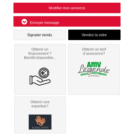
Modifier mon annonce
Envoyer message
Signaler vendu
Obtenir un
Obtenir un tarif
financement ?
d’assurance?
Bientôt disponible...
Obtenir une
expertise?