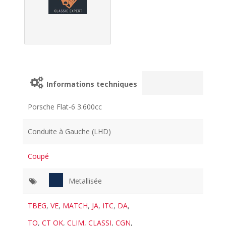
Informations techniques
Porsche Flat-6 3.600cc
Conduite à Gauche (LHD)
Coupé
Metallisée
TBEG
,
VE
,
MATCH
,
JA
,
ITC
,
DA
,
TO
,
CT OK
,
CLIM
,
CLASSI
,
CGN
,