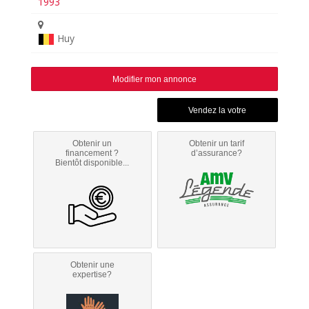
1993
Huy
Modifier mon annonce
Obtenir un
Obtenir un tarif
financement ?
d’assurance?
Bientôt disponible...
Obtenir une
expertise?