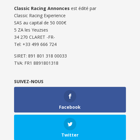
Classic Racing Annonces
est édité par
Classic Racing Experience
SAS au capital de 50 000€
5 ZA les Yeuzses
34 270 CLARET -FR-
Tel: ‭+33 499 666 724‬
SIRET: 891 801 318 00033
TVA: FR1 8891801318
SUIVEZ-NOUS
Facebook
Twitter