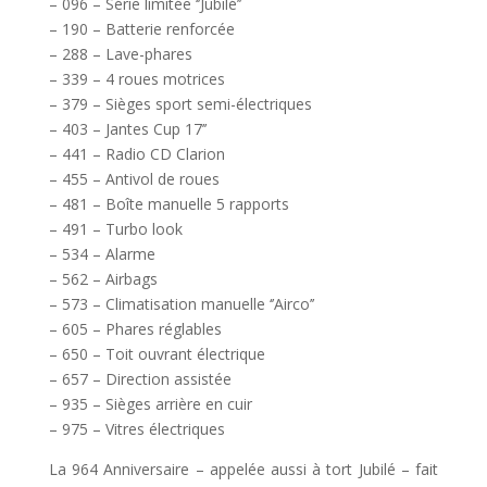
– 096 – Série limitée ‘’Jubilé’’
– 190 – Batterie renforcée
– 288 – Lave-phares
– 339 – 4 roues motrices
– 379 – Sièges sport semi-électriques
– 403 – Jantes Cup 17’’
– 441 – Radio CD Clarion
– 455 – Antivol de roues
– 481 – Boîte manuelle 5 rapports
– 491 – Turbo look
– 534 – Alarme
– 562 – Airbags
– 573 – Climatisation manuelle ‘’Airco’’
– 605 – Phares réglables
– 650 – Toit ouvrant électrique
– 657 – Direction assistée
– 935 – Sièges arrière en cuir
– 975 – Vitres électriques
La 964 Anniversaire – appelée aussi à tort Jubilé – fait