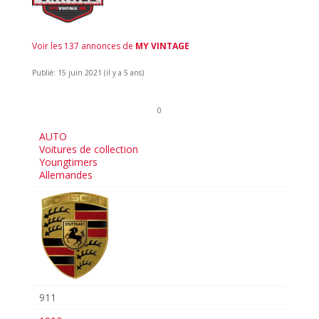
Voir les 137 annonces de
MY VINTAGE
Publié: 15 juin 2021 (il y a 5 ans)
0
AUTO
Voitures de collection
Youngtimers
Allemandes
911