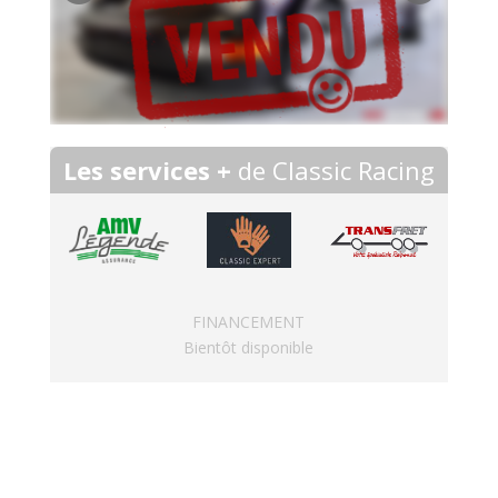
Les services +
de Classic Racing
FINANCEMENT
Bientôt disponible