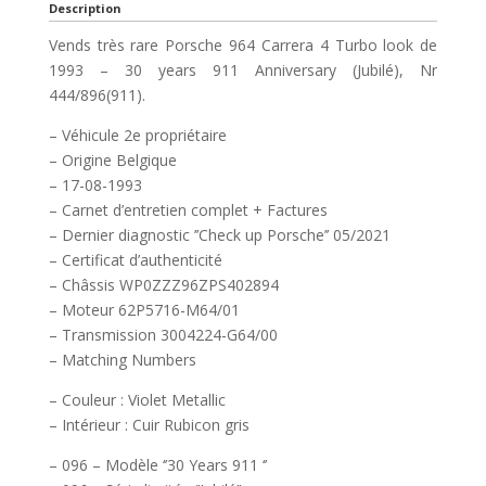
Description
Vends très rare Porsche 964 Carrera 4 Turbo look de
1993 – 30 years 911 Anniversary (Jubilé), Nr
444/896(911).
– Véhicule 2e propriétaire
– Origine Belgique
– 17-08-1993
– Carnet d’entretien complet + Factures
– Dernier diagnostic ’’Check up Porsche’’ 05/2021
– Certificat d’authenticité
– Châssis WP0ZZZ96ZPS402894
– Moteur 62P5716-M64/01
– Transmission 3004224-G64/00
– Matching Numbers
– Couleur : Violet Metallic
– Intérieur : Cuir Rubicon gris
– 096 – Modèle ‘’30 Years 911 ‘’