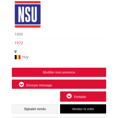
1000
1972
Huy
Modifier mon annonce
Envoyer message
Portable
Signaler vendu