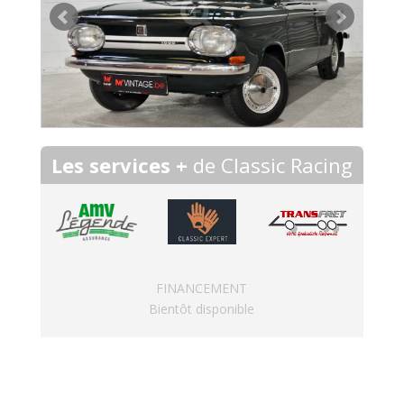
Les services +
de Classic Racing
FINANCEMENT
Bientôt disponible