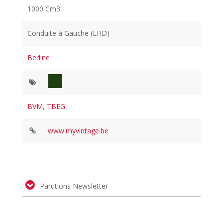
1000 Cm3
Conduite à Gauche (LHD)
Berline
BVM
,
TBEG
www.myvintage.be
Parutions Newsletter