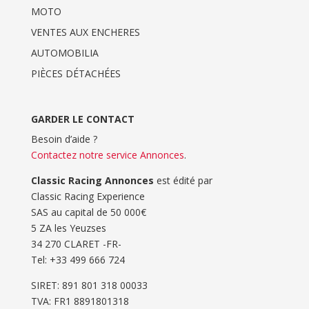
MOTO
VENTES AUX ENCHERES
AUTOMOBILIA
PIÈCES DÉTACHÉES
GARDER LE CONTACT
Besoin d’aide ?
Contactez notre service Annonces
.
Classic Racing Annonces
est édité par
Classic Racing Experience
SAS au capital de 50 000€
5 ZA les Yeuzses
34 270 CLARET -FR-
Tel: ‭+33 499 666 724‬
SIRET: 891 801 318 00033
TVA: FR1 8891801318