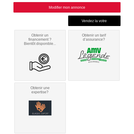
Modifier mon annonce
Obtenir un
Obtenir un tarif
financement ?
d’assurance?
Bientôt disponible...
Obtenir une
expertise?