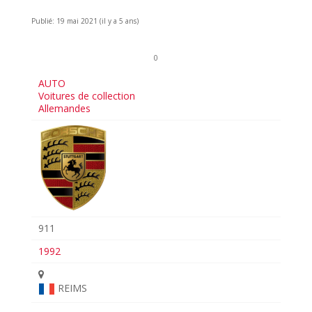
Publié: 19 mai 2021 (il y a 5 ans)
0
AUTO
Voitures de collection
Allemandes
911
1992
REIMS