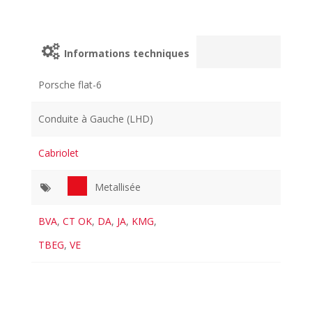
Informations techniques
Porsche flat-6
Conduite à Gauche (LHD)
Cabriolet
Metallisée
BVA
,
CT OK
,
DA
,
JA
,
KMG
,
TBEG
,
VE