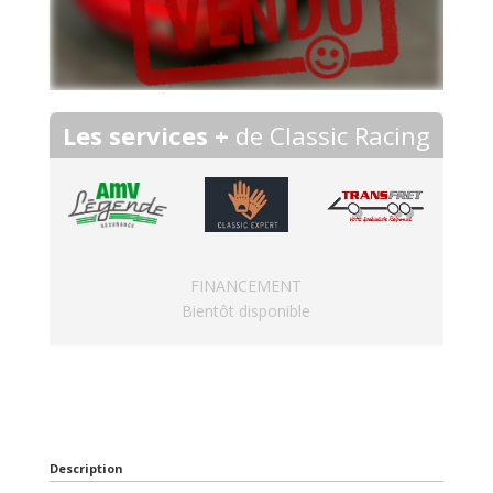
Les services +
de Classic Racing
FINANCEMENT
Bientôt disponible
Description