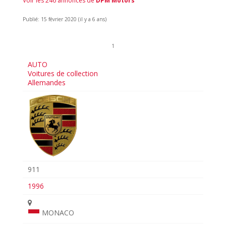
Voir les 246 annonces de
DPM Motors
Publié: 15 février 2020 (il y a 6 ans)
1
AUTO
Voitures de collection
Allemandes
911
1996
MONACO