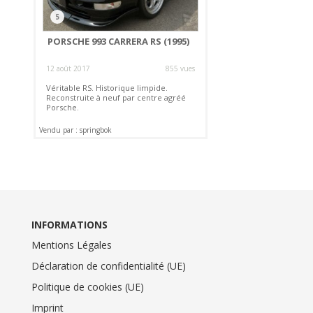
5
PORSCHE 993 CARRERA RS (1995)
12 août 2017
855 vues
Véritable RS. Historique limpide.
Reconstruite à neuf par centre agréé
Porsche.
Vendu par : springbok
INFORMATIONS
Mentions Légales
Déclaration de confidentialité (UE)
Politique de cookies (UE)
Imprint