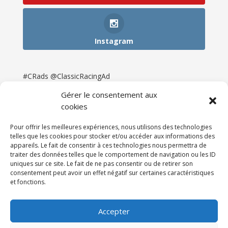
Instagram
#CRads @ClassicRacingAd
Gérer le consentement aux
cookies
Pour offrir les meilleures expériences, nous utilisons des technologies
telles que les cookies pour stocker et/ou accéder aux informations des
appareils. Le fait de consentir à ces technologies nous permettra de
traiter des données telles que le comportement de navigation ou les ID
uniques sur ce site. Le fait de ne pas consentir ou de retirer son
consentement peut avoir un effet négatif sur certaines caractéristiques
et fonctions.
Accueil
Catégories
Annonces
Newsletter & Presse
Partenaires
Tarifs
Accepter
Contact
Espace Client