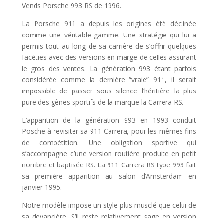
Vends Porsche 993 RS de 1996.
La Porsche 911 a depuis les origines été déclinée
comme une véritable gamme. Une stratégie qui lui a
permis tout au long de sa carrière de s’offrir quelques
facéties avec des versions en marge de celles assurant
le gros des ventes. La génération 993 étant parfois
considérée comme la dernière “vraie” 911, il serait
impossible de passer sous silence l’héritière la plus
pure des gènes sportifs de la marque la Carrera RS.
L’apparition de la génération 993 en 1993 conduit
Posche à revisiter sa 911 Carrera, pour les mêmes fins
de compétition. Une obligation sportive qui
s’accompagne d’une version routière produite en petit
nombre et baptisée RS. La 911 Carrera RS type 993 fait
sa première apparition au salon d’Amsterdam en
janvier 1995.
Notre modèle impose un style plus musclé que celui de
sa devancière. S’il reste relativement sage en version