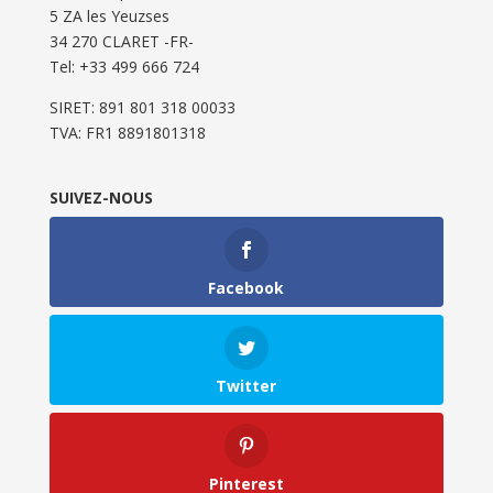
5 ZA les Yeuzses
34 270 CLARET -FR-
Tel: ‭+33 499 666 724‬
SIRET: 891 801 318 00033
TVA: FR1 8891801318
SUIVEZ-NOUS
Facebook
Twitter
Pinterest