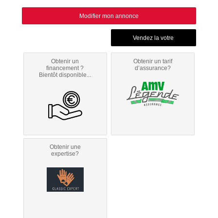
Modifier mon annonce
Obtenir un
Obtenir un tarif
financement ?
d’assurance?
Bientôt disponible...
Obtenir une
expertise?