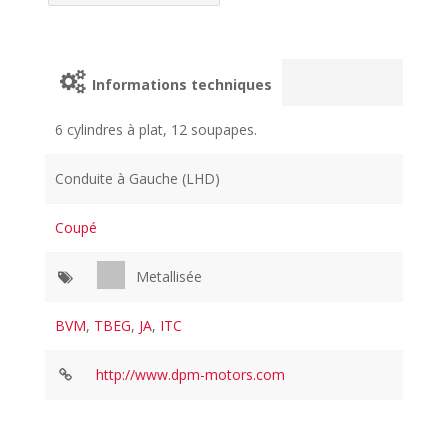
Informations techniques
6 cylindres à plat, 12 soupapes.
Conduite à Gauche (LHD)
Coupé
Metallisée
BVM
,
TBEG
,
JA
,
ITC
http://www.dpm-motors.com