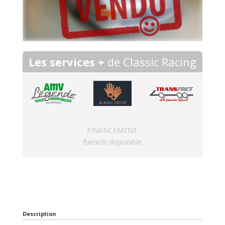
Les services +
de Classic Racing
FINANCEMENT
Bientôt disponible
Description