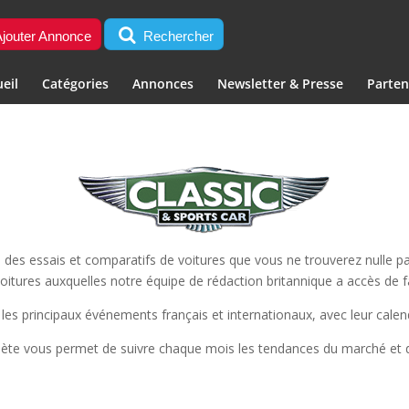
jouter Annonce
Rechercher
eil
Catégories
Annonces
Newsletter & Presse
Parten
des essais et comparatifs de voitures que vous ne trouverez nulle par
voitures auxquelles notre équipe de rédaction britannique a accès de 
les principaux événements français et internationaux, avec leur calend
lète vous permet de suivre chaque mois les tendances du marché et d