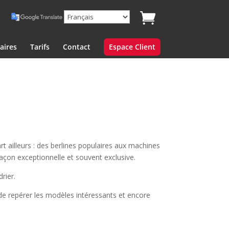
aires
Tarifs
Contact
Espace Client
t ailleurs : des berlines populaires aux machines
façon exceptionnelle et souvent exclusive.
rier.
e repérer les modèles intéressants et encore