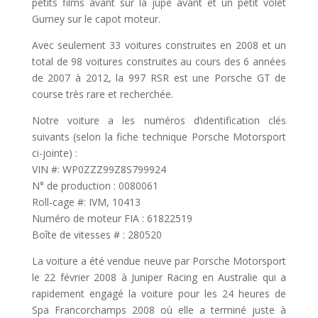
petits films avant sur la jupe avant et un petit volet
Gurney sur le capot moteur.
Avec seulement 33 voitures construites en 2008 et un
total de 98 voitures construites au cours des 6 années
de 2007 à 2012, la 997 RSR est une Porsche GT de
course très rare et recherchée.
Notre voiture a les numéros d’identification clés
suivants (selon la fiche technique Porsche Motorsport
ci-jointe) :
VIN #: WP0ZZZ99Z8S799924
N° de production : 0080061
Roll-cage #: IVM, 10413
Numéro de moteur FIA : 61822519
Boîte de vitesses # : 280520
La voiture a été vendue neuve par Porsche Motorsport
le 22 février 2008 à Juniper Racing en Australie qui a
rapidement engagé la voiture pour les 24 heures de
Spa Francorchamps 2008 où elle a terminé juste à