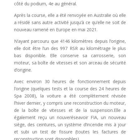
côté du podium, 4e au général.
Après la course, elle a été renvoyée en Australie où elle
a résidé sans autre activité jusqu’à ce qu’elle ne soit de
nouveau ramené en Europe en mai 2021.
N’ayant parcouru que 4146 kilomètres depuis l’origine,
elle doit être l’un des 997 RSR au kilométrage le plus
bas disponible. Elle conserve sa carrosserie, son
moteur, sa boîte de vitesses et son arceau de sécurité
d’origine.
Avec environ 30 heures de fonctionnement depuis
l’origine (quelques tests et la course des 24 heures de
Spa 2008), la voiture a été complètement révisée
l’hiver dernier, y compris une reconstruction du moteur,
de la boîte de vitesses et de la suspension.Elle a
également reçu un nouveréseavoir FIA, un nouveau
siège, des ceintures, un système d’incendie mis à jour
et subi un test de fissure (toutes les factures de
reconstruction sont disponibles).