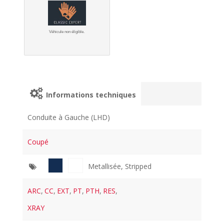
Véhicule non éligible.
Informations techniques
Conduite à Gauche (LHD)
Coupé
Metallisée, Stripped
ARC
,
CC
,
EXT
,
PT
,
PTH
,
RES
,
XRAY