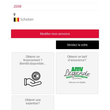
2008
Schoten
Modifier mon annonce
Obtenir un
Obtenir un tarif
financement ?
d’assurance?
Bientôt disponible...
Véhicule non éligible.
Obtenir une
expertise?