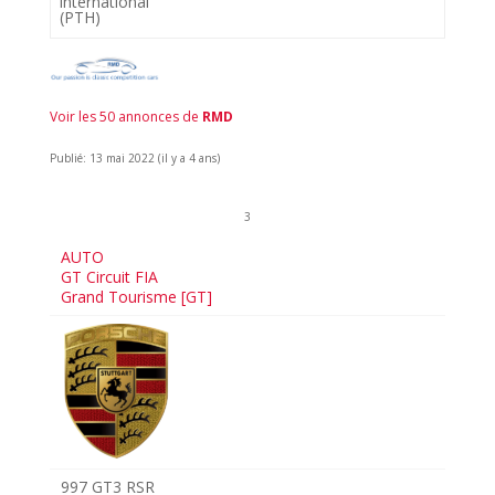
international
(PTH)
Voir les 50 annonces de
RMD
Publié: 13 mai 2022 (il y a 4 ans)
3
AUTO
GT Circuit FIA
Grand Tourisme [GT]
997 GT3 RSR