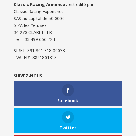
Classic Racing Annonces
est édité par
Classic Racing Experience
SAS au capital de 50 000€
5 ZA les Yeuzses
34 270 CLARET -FR-
Tel: ‭+33 499 666 724‬
SIRET: 891 801 318 00033
TVA: FR1 8891801318
SUIVEZ-NOUS
Facebook
Twitter