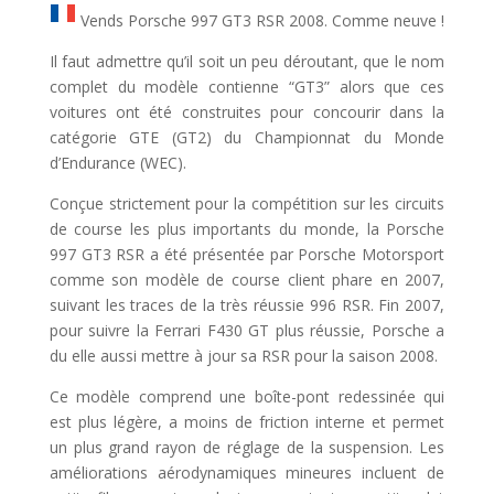
Vends Porsche 997 GT3 RSR 2008. Comme neuve !
Il faut admettre qu’il soit un peu déroutant, que le nom
complet du modèle contienne “GT3” alors que ces
voitures ont été construites pour concourir dans la
catégorie GTE (GT2) du Championnat du Monde
d’Endurance (WEC).
Conçue strictement pour la compétition sur les circuits
de course les plus importants du monde, la Porsche
997 GT3 RSR a été présentée par Porsche Motorsport
comme son modèle de course client phare en 2007,
suivant les traces de la très réussie 996 RSR. Fin 2007,
pour suivre la Ferrari F430 GT plus réussie, Porsche a
du elle aussi mettre à jour sa RSR pour la saison 2008.
Ce modèle comprend une boîte-pont redessinée qui
est plus légère, a moins de friction interne et permet
un plus grand rayon de réglage de la suspension. Les
améliorations aérodynamiques mineures incluent de