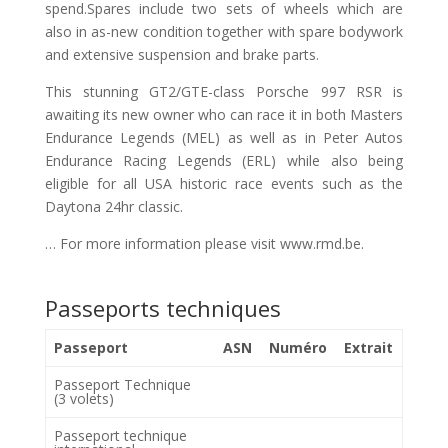
spend.Spares include two sets of wheels which are
also in as-new condition together with spare bodywork
and extensive suspension and brake parts.
This stunning GT2/GTE-class Porsche 997 RSR is
awaiting its new owner who can race it in both Masters
Endurance Legends (MEL) as well as in Peter Autos
Endurance Racing Legends (ERL) while also being
eligible for all USA historic race events such as the
Daytona 24hr classic.
… For more information please visit www.rmd.be.
Passeports techniques
Passeport
ASN
Numéro
Extrait
Passeport Technique
(3 volets)
Passeport technique