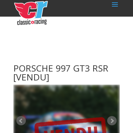
PORSCHE 997 GT3 RSR
[VENDU]