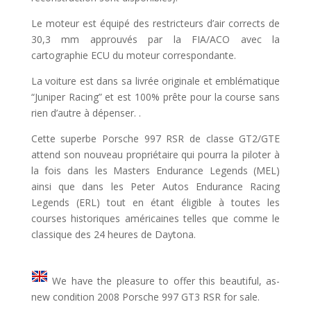
Le moteur est équipé des restricteurs d’air corrects de
30,3 mm approuvés par la FIA/ACO avec la
cartographie ECU du moteur correspondante.
La voiture est dans sa livrée originale et emblématique
“Juniper Racing” et est 100% prête pour la course sans
rien d’autre à dépenser. .
Cette superbe Porsche 997 RSR de classe GT2/GTE
attend son nouveau propriétaire qui pourra la piloter à
la fois dans les Masters Endurance Legends (MEL)
ainsi que dans les Peter Autos Endurance Racing
Legends (ERL) tout en étant éligible à toutes les
courses historiques américaines telles que comme le
classique des 24 heures de Daytona.
We have the pleasure to offer this beautiful, as-
new condition 2008 Porsche 997 GT3 RSR for sale.