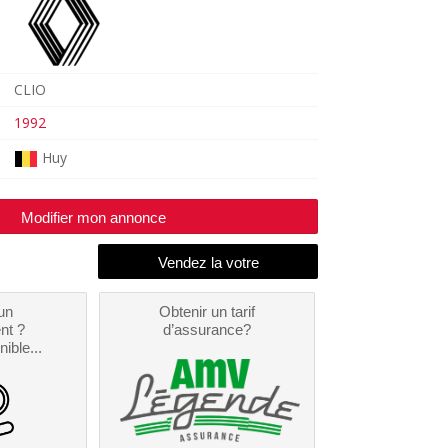
CLIO
1992
Huy
Modifier mon annonce
un
Obtenir un tarif
nt ?
d’assurance?
nible...