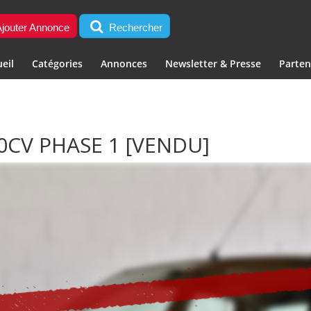
jouter Annonce
Rechercher
eil
Catégories
Annonces
Newsletter & Presse
Parten
0CV PHASE 1
[VENDU]