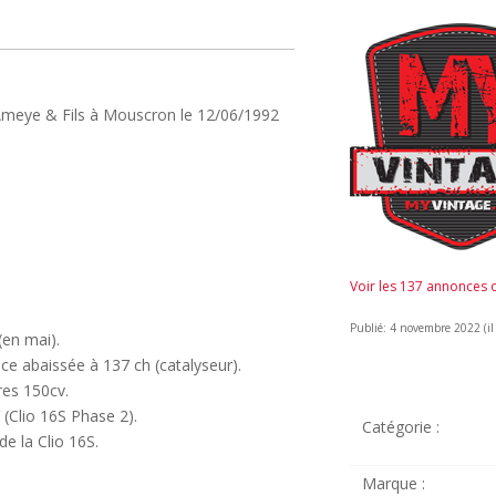
J.Ameye & Fils à Mouscron le 12/06/1992
Voir les 137 annonces
Publié: 4 novembre 2022 (il 
(en mai).
ance abaissée à 137 ch (catalyseur).
res 150cv.
 (Clio 16S Phase 2).
Catégorie :
de la Clio 16S.
Marque :