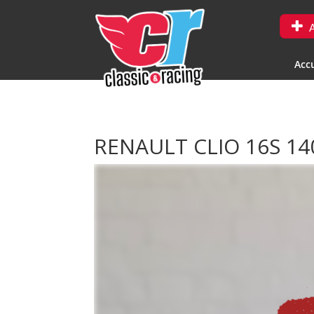
A
Accu
RENAULT CLIO 16S 14