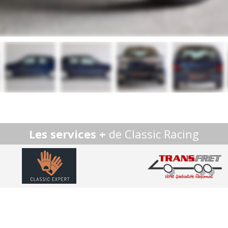
Les services +
de Classic Racing