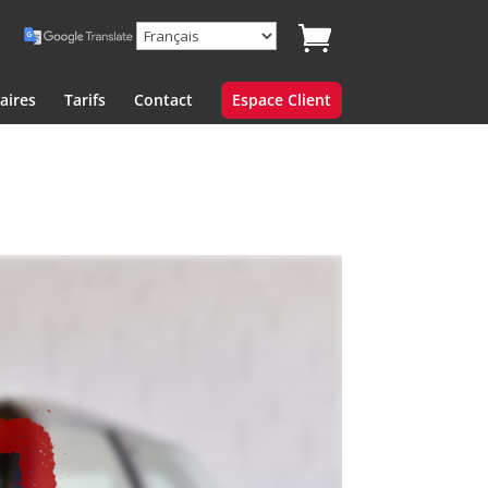
aires
Tarifs
Contact
Espace Client