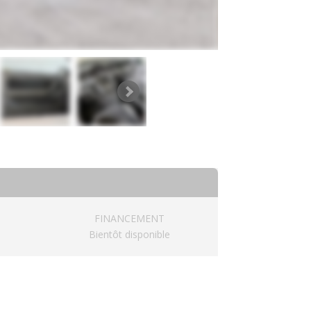
FINANCEMENT
Bientôt disponible