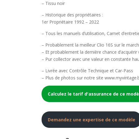
– Tissu noir
– Historique des propriétaires :
1er Propriétaire 1992 – 2022
– Tous les manuels d’utilisation, Carnet d’entreti
– Probablement la meilleur Clio 16S sur le march
– Et probablement la dernière chance d’acquérir
– Pur collector avec une valeur en constante haus
– Livrée avec Contrôle Technique et Car-Pass
– Plus de photos sur notre site www.myvintage.
Calculez le tarif d'assurance de ce modè
Demandez une expertise de ce modèle