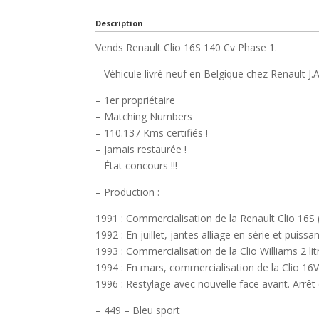
Description
Vends Renault Clio 16S 140 Cv Phase 1.
– Véhicule livré neuf en Belgique chez Renault 
– 1er propriétaire
– Matching Numbers
– 110.137 Kms certifiés !
– Jamais restaurée !
– État concours !!!
– Production :
1991 : Commercialisation de la Renault Clio 16S 
1992 : En juillet, jantes alliage en série et puiss
1993 : Commercialisation de la Clio Williams 2 lit
1994 : En mars, commercialisation de la Clio 16V
1996 : Restylage avec nouvelle face avant. Arrêt 
– 449 – Bleu sport