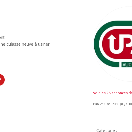
nt.
une culasse neuve à usiner.
Voir les 26 annonces 
Publié: 1 mai 2016 (il y a 10
Catégorie :