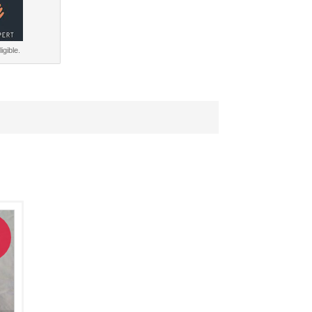
igible.