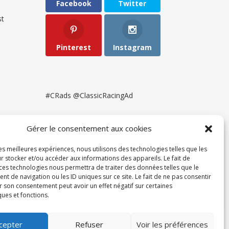
Facebook
Twitter
t
Pinterest
Instagram
#CRads @ClassicRacingAd
Gérer le consentement aux cookies
les meilleures expériences, nous utilisons des technologies telles que les
r stocker et/ou accéder aux informations des appareils. Le fait de
 ces technologies nous permettra de traiter des données telles que le
 de navigation ou les ID uniques sur ce site. Le fait de ne pas consentir
r son consentement peut avoir un effet négatif sur certaines
ques et fonctions.
ent
cepter
Refuser
Voir les préférences