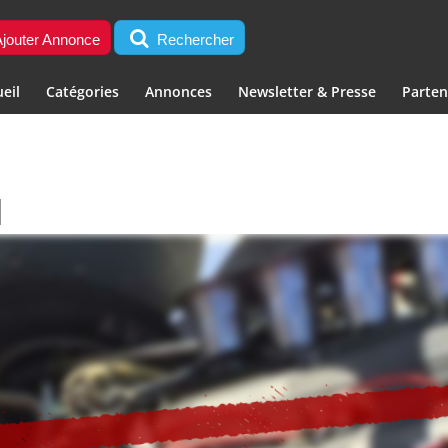
jouter Annonce
Rechercher
eil
Catégories
Annonces
Newsletter & Presse
Parten
]