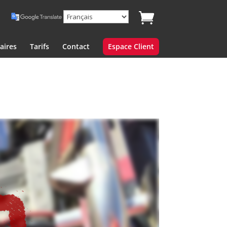
aires
Tarifs
Contact
Espace Client