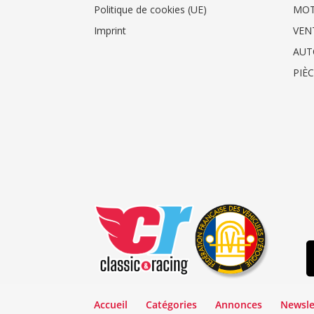
Politique de cookies (UE)
MO
Imprint
VEN
AUT
PIÈ
Accueil
Catégories
Annonces
Newsle