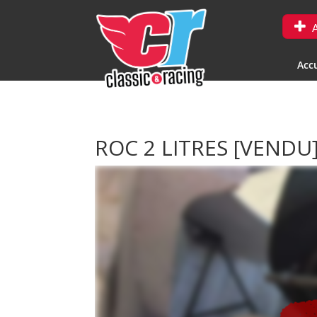
A
Accu
ROC 2 LITRES
[VENDU