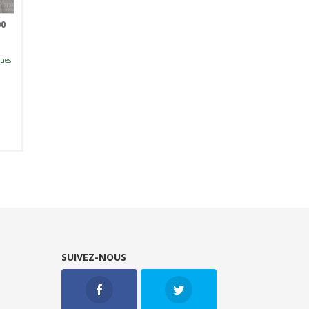
00
vues
SUIVEZ-NOUS