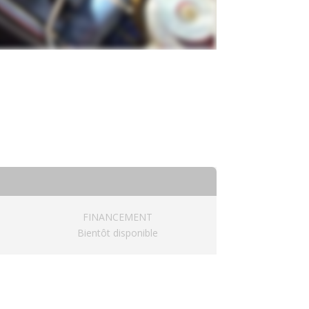
FINANCEMENT
Bientôt disponible