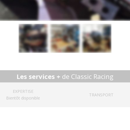
Les services +
de Classic Racing
EXPERTISE
TRANSPORT
Bientôt disponible