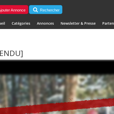
jouter Annonce
Rechercher
eil
Catégories
Annonces
Newsletter & Presse
Parten
VENDU]