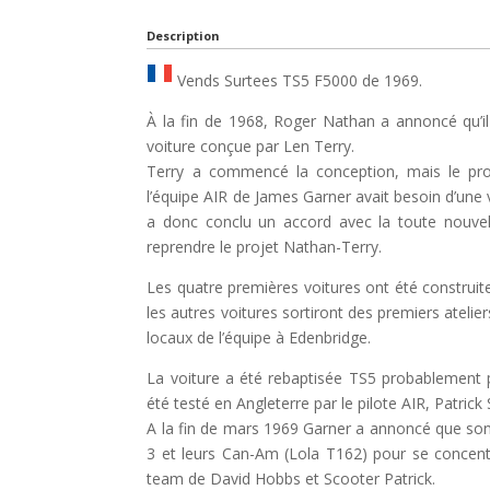
Description
Vends Surtees TS5 F5000 de 1969.
À la fin de 1968, Roger Nathan a annoncé qu’i
voiture conçue par Len Terry.
Terry a commencé la conception, mais le pr
l’équipe AIR de James Garner avait besoin d’une 
a donc conclu un accord avec la toute nouvel
reprendre le projet Nathan-Terry.
Les quatre premières voitures ont été construite
les autres voitures sortiront des premiers ateli
locaux de l’équipe à Edenbridge.
La voiture a été rebaptisée TS5 probablement 
été testé en Angleterre par le pilote AIR, Patrick 
A la fin de mars 1969 Garner a annoncé que son
3 et leurs Can-Am (Lola T162) pour se concent
team de David Hobbs et Scooter Patrick.