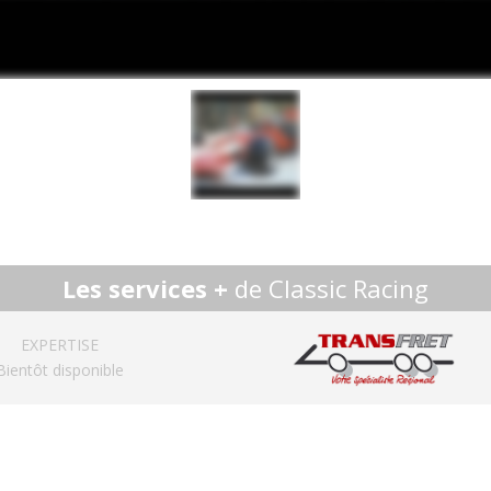
Les services +
de Classic Racing
EXPERTISE
Bientôt disponible