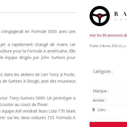
l s’engagerait en Formule 5000 avec une
Voir les 99 annonces 
ojet a rapidement changé de mains car
Publié: 6 février 2020 (il y a
voiture pour la Formule A américaine. Elle
le équipe dirigée par John Surtees pour
Catégorie :
s dans les ateliers de Len Terry à Poole,
ers de Surtees à Slough, puis des nouveaux
Marque :
pour Terry-Surtees-5000. Un prototype a
Année :
Scooter au cours de l’hiver.
Lieu :
 équipe AIR vendrait leurs Lola T70 Mark
rer sur les deux voitures TS5 Formula A