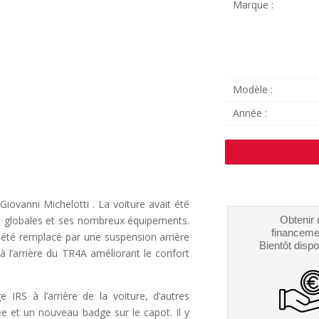
Marque :
Modèle :
Année :
iovanni Michelotti . La voiture avait été
s globales et ses nombreux équipements.
Obtenir 
financeme
été remplacé par une suspension arrière
Bientôt dispo
à l’arrière du TR4A améliorant le confort
 IRS à l’arrière de la voiture, d’autres
 et un nouveau badge sur le capot. Il y