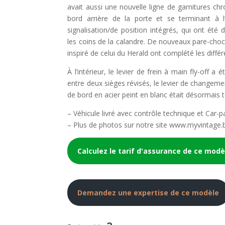
avait aussi une nouvelle ligne de garnitures 
bord arrière de la porte et se terminant à 
signalisation/de position intégrés, qui ont été 
les coins de la calandre. De nouveaux pare-chocs
inspiré de celui du Herald ont complété les diffé
À l’intérieur, le levier de frein à main fly-off a
entre deux sièges révisés, le levier de changemen
de bord en acier peint en blanc était désormais 
– Véhicule livré avec contrôle technique et Car-p
– Plus de photos sur notre site www.myvintage.
Calculez le tarif d'assurance de ce modè
Demandez une expertise de ce modèle