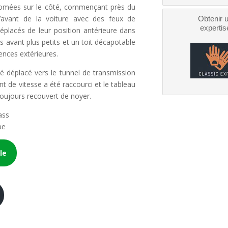
chromées sur le côté, commençant près du
l’avant de la voiture avec des feux de
Obtenir 
expertis
déplacés de leur position antérieure dans
 avant plus petits et un toit décapotable
rences extérieures.
 été déplacé vers le tunnel de transmission
t de vitesse a été raccourci et le tableau
toujours recouvert de noyer.
ass
be
le