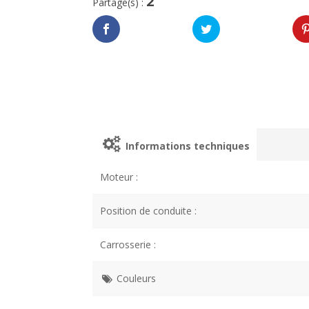
2
Partage(s) :
Informations techniques
Moteur :
Position de conduite :
Carrosserie :
Couleurs