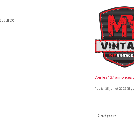
staurée
Voir les 137 annonces
Publié: 28 juillet 2022 (il y 
Catégorie :