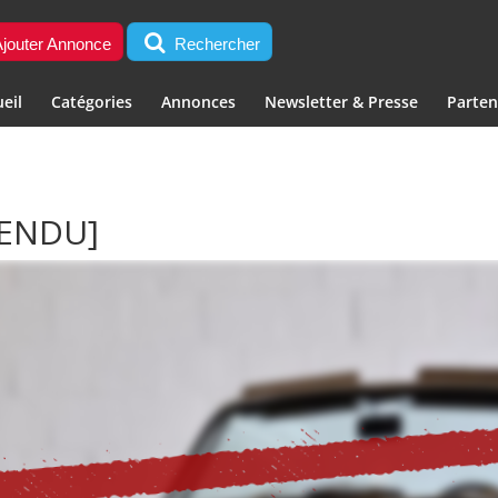
jouter Annonce
Rechercher
eil
Catégories
Annonces
Newsletter & Presse
Parten
VENDU]