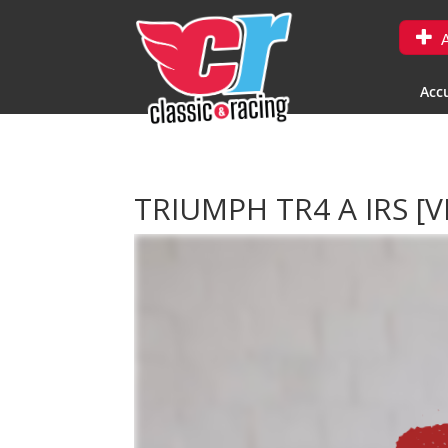
A
Accu
TRIUMPH TR4 A IRS
[