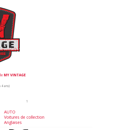
 de
MY VINTAGE
a 4 ans)
1
AUTO
Voitures de collection
Anglaises