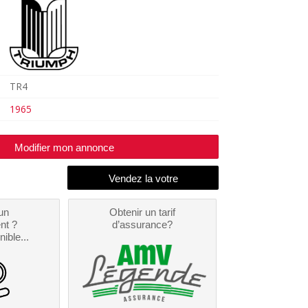
TR4
1965
Modifier mon annonce
un
Obtenir un tarif
nt ?
d’assurance?
nible...