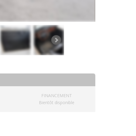
FINANCEMENT
Bientôt disponible