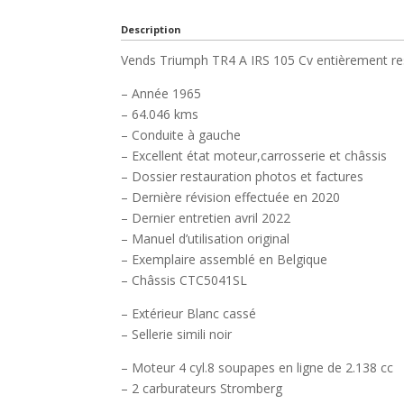
Description
Vends Triumph TR4 A IRS 105 Cv entièrement re
– Année 1965
– 64.046 kms
– Conduite à gauche
– Excellent état moteur,carrosserie et châssis
– Dossier restauration photos et factures
– Dernière révision effectuée en 2020
– Dernier entretien avril 2022
– Manuel d’utilisation original
– Exemplaire assemblé en Belgique
– Châssis CTC5041SL
– Extérieur Blanc cassé
– Sellerie simili noir
– Moteur 4 cyl.8 soupapes en ligne de 2.138 cc
– 2 carburateurs Stromberg