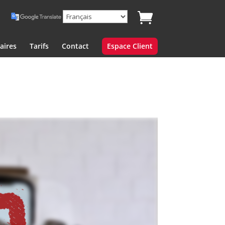
aires
Tarifs
Contact
Espace Client