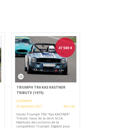
47 500
€
15
TRIUMPH TR6 KAS KASTNER
TRIBUTE (1975)
(GERMANY)
20 septembre 2023
404 vues
Vends Triumph TR6 "Kas KASTNER"
Tribute. Issue de la série SCCA.
Habituée des victoires de la
compétition Triumph. Eligible pour