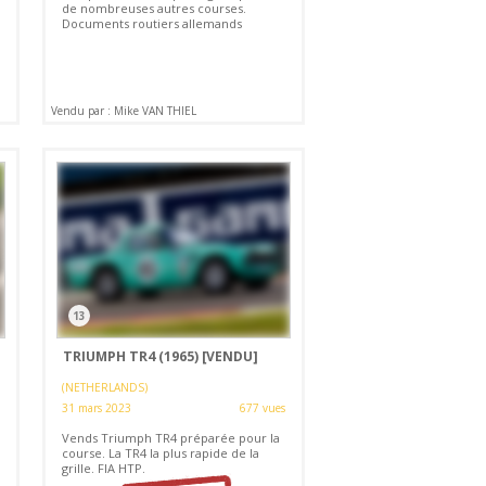
de nombreuses autres courses.
Documents routiers allemands
Vendu par : Mike VAN THIEL
13
TRIUMPH TR4 (1965)
[VENDU]
(NETHERLANDS)
31 mars 2023
677 vues
Vends Triumph TR4 préparée pour la
course. La TR4 la plus rapide de la
grille. FIA HTP.