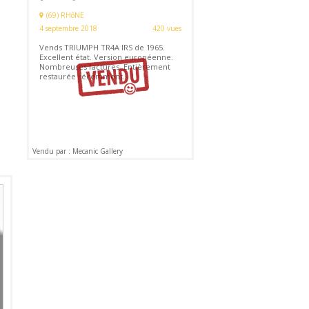
(69) RHôNE
4 septembre 2018
420 vues
Vends TRIUMPH TR4A IRS de 1965.
Excellent état. Version européenne.
Nombreuses factures. Entièrement
restaurée récemment.
Vendu par : Mecanic Gallery