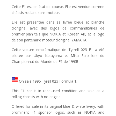
Cette F1 est en état de course. Elle est vendue comme
châssis roulant sans moteur.
Elle est présentée dans sa livrée bleue et blanche
d’origine, avec des logos de commanditaires de
premier plan tels que NOKIA et Korean Air, et le logo
de son partenaire moteur d’origine; YAMAHA.
Cette voiture emblématique de Tyrrell 023 F1 a été
pilotée par Ukyo Katayama et Mika Salo lors du
Championnat du Monde de F1 de 1995!
On sale 1995 Tyrell 023 Formula 1.
This F1 car is in race-used condition and sold as a
rolling chassis with no engine.
Offered for sale in its original blue & white livery, with
prominent F1 sponsor logos, such as NOKIA and