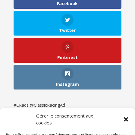
Facebook
Twitter
Pinterest
Instagram
#CRads @ClassicRacingAd
Gérer le consentement aux
cookies
Pour offrir les meilleures expériences, nous utilisons des technologies