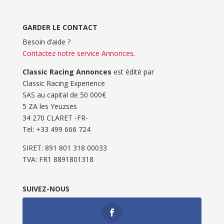
GARDER LE CONTACT
Besoin d’aide ?
Contactez notre service Annonces
.
Classic Racing Annonces
est édité par
Classic Racing Experience
SAS au capital de 50 000€
5 ZA les Yeuzses
34 270 CLARET -FR-
Tel: ‭+33 499 666 724‬
SIRET: 891 801 318 00033
TVA: FR1 8891801318
SUIVEZ-NOUS