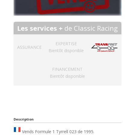
Les services +
de Classic Racing
EXPERTISE
ASSURANCE
Bientôt disponible
FINANCEMENT
Bientôt disponible
Description
Vends Formule 1 Tyrrell 023 de 1995.