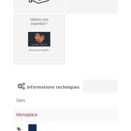
Obtenir une
expertise?
Véhicule non éligible.
Informations techniques
Sans
Monoplace