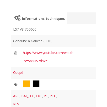
Informations techniques
LS7 V8 7000CC
Conduite à Gauche (LHD)
https://www.youtube.com/watch
?v=5b8HS7dhV50
Coupé
ARC
,
BAQ
,
CC
,
EXT
,
PT
,
PTH
,
RES