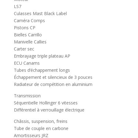
LS7
Culasses Mast Black Label
Caméra Comps
Pistons CP
Bielles Carrillo
Manivelle Callies
Carter sec
Embrayage triple plateau AP
ECU Canams
Tubes d’échappement longs
Échappement et silencieux de 3 pouces
Radiateur de compétition en aluminium
Transmission
Séquentielle Hollinger 6 vitesses
Différentiel à verrouillage électrique
Châssis, suspension, freins
Tube de couple en carbone
Amortisseurs JRZ