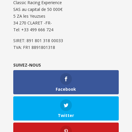
Classic Racing Experience
SAS au capital de 50 000€
5 ZA les Yeuzses
34 270 CLARET -FR-
Tel: ‭+33 499 666 724‬
SIRET: 891 801 318 00033
TVA: FR1 8891801318
SUIVEZ-NOUS
Facebook
Twitter