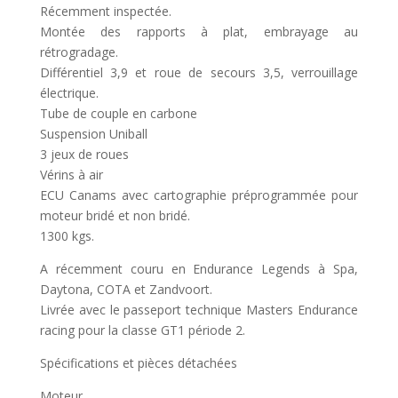
Récemment inspectée.
Montée des rapports à plat, embrayage au
rétrogradage.
Différentiel 3,9 et roue de secours 3,5, verrouillage
électrique.
Tube de couple en carbone
Suspension Uniball
3 jeux de roues
Vérins à air
ECU Canams avec cartographie préprogrammée pour
moteur bridé et non bridé.
1300 kgs.
A récemment couru en Endurance Legends à Spa,
Daytona, COTA et Zandvoort.
Livrée avec le passeport technique Masters Endurance
racing pour la classe GT1 période 2.
Spécifications et pièces détachées
Moteur