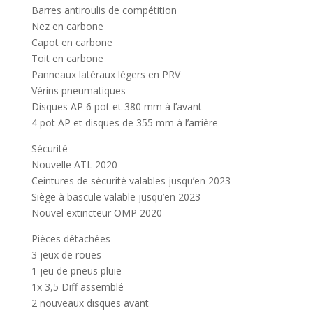
Barres antiroulis de compétition
Nez en carbone
Capot en carbone
Toit en carbone
Panneaux latéraux légers en PRV
Vérins pneumatiques
Disques AP 6 pot et 380 mm à l’avant
4 pot AP et disques de 355 mm à l’arrière
Sécurité
Nouvelle ATL 2020
Ceintures de sécurité valables jusqu’en 2023
Siège à bascule valable jusqu’en 2023
Nouvel extincteur OMP 2020
Pièces détachées
3 jeux de roues
1 jeu de pneus pluie
1x 3,5 Diff assemblé
2 nouveaux disques avant