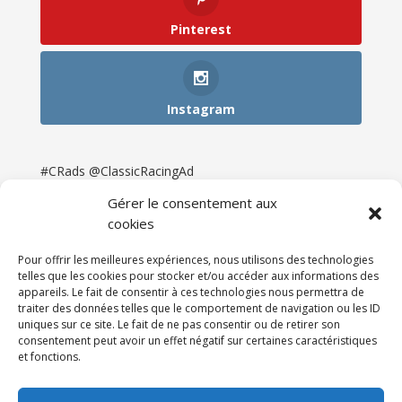
Pinterest
Instagram
#CRads @ClassicRacingAd
Gérer le consentement aux
cookies
Pour offrir les meilleures expériences, nous utilisons des technologies
telles que les cookies pour stocker et/ou accéder aux informations des
appareils. Le fait de consentir à ces technologies nous permettra de
traiter des données telles que le comportement de navigation ou les ID
uniques sur ce site. Le fait de ne pas consentir ou de retirer son
consentement peut avoir un effet négatif sur certaines caractéristiques
et fonctions.
Accueil
Catégories
Annonces
Newsletter & Presse
Partenaires
Tarifs