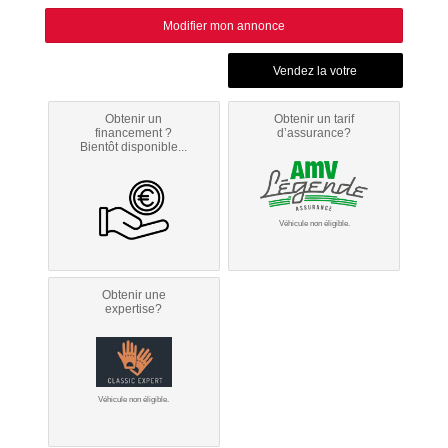
Modifier mon annonce
Obtenir un
Obtenir un tarif
financement ?
d’assurance?
Bientôt disponible...
Véhicule non éligible.
Obtenir une
expertise?
Véhicule non éligible.