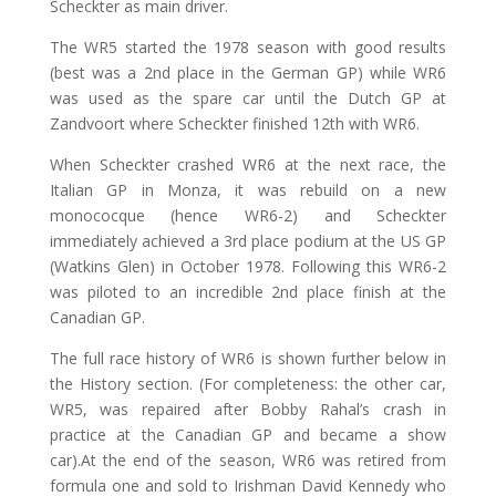
Scheckter as main driver.
The WR5 started the 1978 season with good results
(best was a 2nd place in the German GP) while WR6
was used as the spare car until the Dutch GP at
Zandvoort where Scheckter finished 12th with WR6.
When Scheckter crashed WR6 at the next race, the
Italian GP in Monza, it was rebuild on a new
monococque (hence WR6-2) and Scheckter
immediately achieved a 3rd place podium at the US GP
(Watkins Glen) in October 1978. Following this WR6-2
was piloted to an incredible 2nd place finish at the
Canadian GP.
The full race history of WR6 is shown further below in
the History section. (For completeness: the other car,
WR5, was repaired after Bobby Rahal’s crash in
practice at the Canadian GP and became a show
car).At the end of the season, WR6 was retired from
formula one and sold to Irishman David Kennedy who