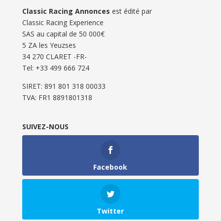
Classic Racing Annonces
est édité par
Classic Racing Experience
SAS au capital de 50 000€
5 ZA les Yeuzses
34 270 CLARET -FR-
Tel: ‭+33 499 666 724‬
SIRET: 891 801 318 00033
TVA: FR1 8891801318
SUIVEZ-NOUS
Facebook
Twitter