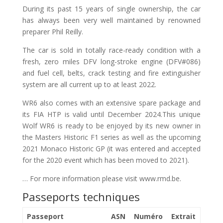
During its past 15 years of single ownership, the car
has always been very well maintained by renowned
preparer Phil Reilly.
The car is sold in totally race-ready condition with a
fresh, zero miles DFV long-stroke engine (DFV#086)
and fuel cell, belts, crack testing and fire extinguisher
system are all current up to at least 2022.
WR6 also comes with an extensive spare package and
its FIA HTP is valid until December 2024.This unique
Wolf WR6 is ready to be enjoyed by its new owner in
the Masters Historic F1 series as well as the upcoming
2021 Monaco Historic GP (it was entered and accepted
for the 2020 event which has been moved to 2021).
… For more information please visit www.rmd.be.
Passeports techniques
Passeport
ASN
Numéro
Extrait