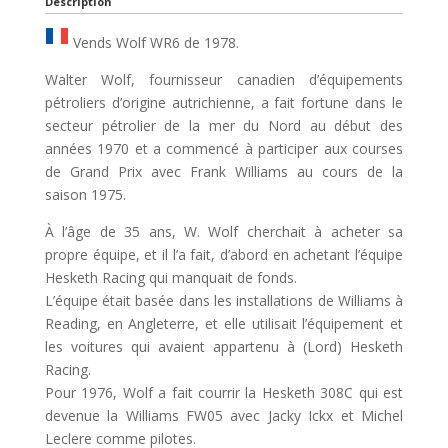
Description
Vends Wolf WR6 de 1978.
Walter Wolf, fournisseur canadien d’équipements
pétroliers d’origine autrichienne, a fait fortune dans le
secteur pétrolier de la mer du Nord au début des
années 1970 et a commencé à participer aux courses
de Grand Prix avec Frank Williams au cours de la
saison 1975.
À l’âge de 35 ans, W. Wolf cherchait à acheter sa
propre équipe, et il l’a fait, d’abord en achetant l’équipe
Hesketh Racing qui manquait de fonds.
L’équipe était basée dans les installations de Williams à
Reading, en Angleterre, et elle utilisait l’équipement et
les voitures qui avaient appartenu à (Lord) Hesketh
Racing.
Pour 1976, Wolf a fait courrir la Hesketh 308C qui est
devenue la Williams FW05 avec Jacky Ickx et Michel
Leclere comme pilotes.