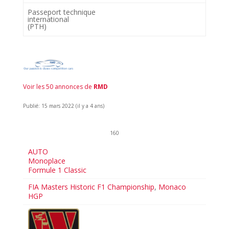
Passeport technique
international
(PTH)
Voir les 50 annonces de
RMD
Publié: 15 mars 2022 (il y a 4 ans)
160
AUTO
Monoplace
Formule 1 Classic
FIA Masters Historic F1 Championship
,
Monaco
HGP