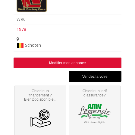
WR6
1978
Schoten
Modifier mon annonce
Obtenir un
Obtenir un tarif
financement ?
d’assurance?
Bientôt disponible...
Véhicule non éligible.