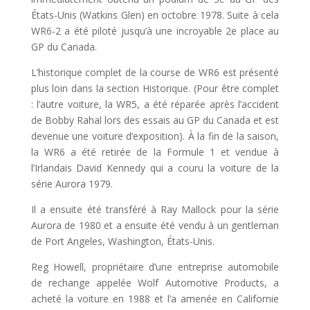
États-Unis (Watkins Glen) en octobre 1978. Suite à cela
WR6-2 a été piloté jusqu’à une incroyable 2e place au
GP du Canada.
L’historique complet de la course de WR6 est présenté
plus loin dans la section Historique. (Pour être complet
: l’autre voiture, la WR5, a été réparée après l’accident
de Bobby Rahal lors des essais au GP du Canada et est
devenue une voiture d’exposition). À la fin de la saison,
la WR6 a été retirée de la Formule 1 et vendue à
l’Irlandais David Kennedy qui a couru la voiture de la
série Aurora 1979.
Il a ensuite été transféré à Ray Mallock pour la série
Aurora de 1980 et a ensuite été vendu à un gentleman
de Port Angeles, Washington, États-Unis.
Reg Howell, propriétaire d’une entreprise automobile
de rechange appelée Wolf Automotive Products, a
acheté la voiture en 1988 et l’a amenée en Californie