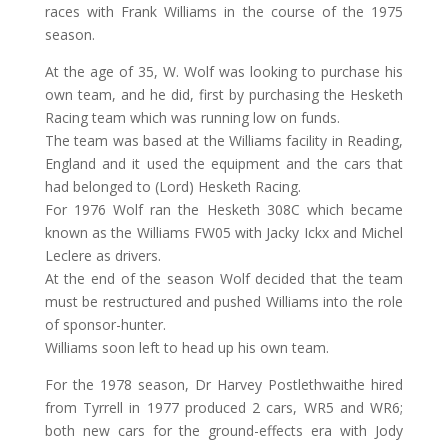
races with Frank Williams in the course of the 1975
season.
At the age of 35, W. Wolf was looking to purchase his
own team, and he did, first by purchasing the Hesketh
Racing team which was running low on funds.
The team was based at the Williams facility in Reading,
England and it used the equipment and the cars that
had belonged to (Lord) Hesketh Racing.
For 1976 Wolf ran the Hesketh 308C which became
known as the Williams FW05 with Jacky Ickx and Michel
Leclere as drivers.
At the end of the season Wolf decided that the team
must be restructured and pushed Williams into the role
of sponsor-hunter.
Williams soon left to head up his own team.
For the 1978 season, Dr Harvey Postlethwaithe hired
from Tyrrell in 1977 produced 2 cars, WR5 and WR6;
both new cars for the ground-effects era with Jody