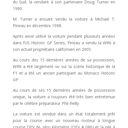
du Sud, la vendant à son partenaire Doug Turner en
1990.
M. Turner a ensuite vendu la voiture à Michael T.
Pineau en décembre 1998.
Après avoir utilisé la voiture pendant plusieurs années
dans l’US Historic GP Series, Pineau a vendu la WR6 à
son actuel propriétaire californien en 2005.
Au cours des 15 dernières années de sa possession,
WR6 a été largement vu sur la scène historique de la
F1 et a été un ancien participant au Monaco Historic
GP.
Au cours de ses 15 dernières années de possession
unique, la voiture a toujours été très bien entretenue
par le célèbre préparateur Phil Reilly.
La voiture est vendue dans un état totalement prêt
pour la course avec un nouveau moteur à longue
course DFV de zéro kilomètre (DFV # 086) et la pile à