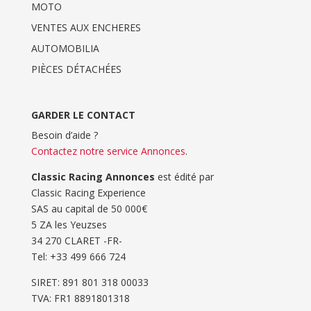
MOTO
VENTES AUX ENCHERES
AUTOMOBILIA
PIÈCES DÉTACHÉES
GARDER LE CONTACT
Besoin d’aide ?
Contactez notre service Annonces
.
Classic Racing Annonces
est édité par
Classic Racing Experience
SAS au capital de 50 000€
5 ZA les Yeuzses
34 270 CLARET -FR-
Tel: ‭+33 499 666 724‬
SIRET: 891 801 318 00033
TVA: FR1 8891801318