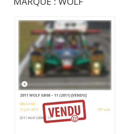
MARQUE : WOLF
6
2011 WOLF GB08 – 11 (2011)
[VENDU]
(BELGIUM)
13 juin 2023
297 vues
2011 Wolf GB08 - 11