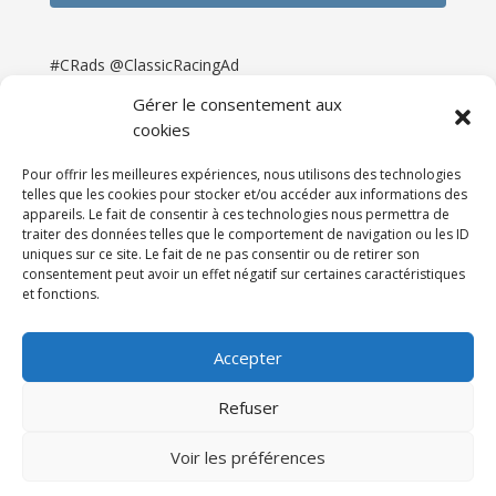
#CRads @ClassicRacingAd
Gérer le consentement aux
cookies
Pour offrir les meilleures expériences, nous utilisons des technologies
telles que les cookies pour stocker et/ou accéder aux informations des
appareils. Le fait de consentir à ces technologies nous permettra de
traiter des données telles que le comportement de navigation ou les ID
uniques sur ce site. Le fait de ne pas consentir ou de retirer son
consentement peut avoir un effet négatif sur certaines caractéristiques
et fonctions.
Accueil
Catégories
Annonces
Newsletter & Presse
Partenaires
Tarifs
Accepter
Contact
Espace Client
Refuser
Réalisation
121DigitalGroup |
Voir les préférences
Maintenance AllWebagency | Hébergement