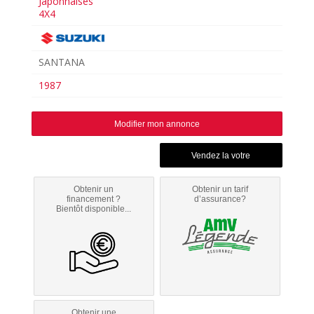
Japonnaises
4X4
SANTANA
1987
Modifier mon annonce
Obtenir un
Obtenir un tarif
financement ?
d’assurance?
Bientôt disponible...
Obtenir une