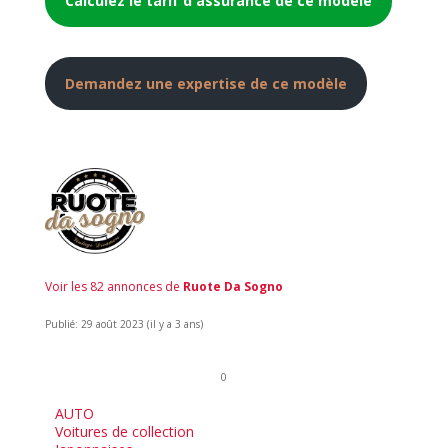
Calculez le tarif d'assurance de ce modèle
Demandez une expertise de ce modèle
Voir les 82 annonces de
Ruote Da Sogno
Publié: 29 août 2023 (il y a 3 ans)
0
AUTO
Voitures de collection