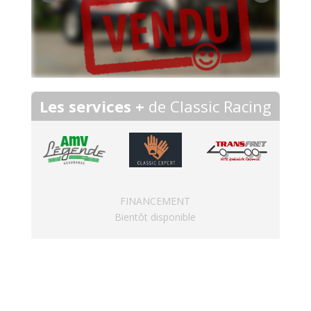
Les services +
de Classic Racing
FINANCEMENT
Bientôt disponible