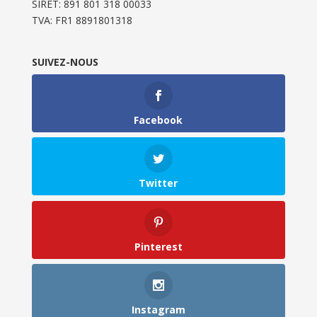
SIRET: 891 801 318 00033
TVA: FR1 8891801318
SUIVEZ-NOUS
Facebook
Twitter
Pinterest
Instagram