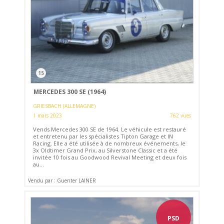
15
MERCEDES 300 SE (1964)
GRIESBACH (ALLEMAGNE)
1 mars 2023
762 vues
Vends Mercedes 300 SE de 1964. Le véhicule est restauré
et entretenu par les spécialistes Tipton Garage et IN
Racing. Elle a été utilisée à de nombreux événements, le
3x Oldtimer Grand Prix, au Silverstone Classic et a été
invitée 10 fois au Goodwood Revival Meeting et deux fois
au...
Vendu par : Guenter LAINER
PSD