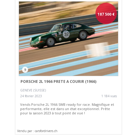
187 500
€
9
PORSCHE 2L 1966 PRETE A COURIR (1966)
GENEVE (SUISSE)
24 février 2023
1 184 vues
Vends Porsche 2L 1966 SWB ready for race. Magnifique et
performante, elle est dans un état exceptionnel. Prête
pour la saison 2023 à tout point de vue !
Vendu par : carsfordrivers.ch