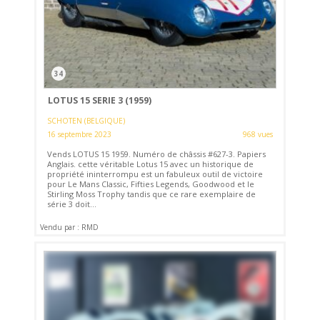
34
LOTUS 15 SERIE 3 (1959)
SCHOTEN (BELGIQUE)
16 septembre 2023
968 vues
Vends LOTUS 15 1959. Numéro de châssis #627-3. Papiers
Anglais. cette véritable Lotus 15 avec un historique de
propriété ininterrompu est un fabuleux outil de victoire
pour Le Mans Classic, Fifties Legends, Goodwood et le
Stirling Moss Trophy tandis que ce rare exemplaire de
série 3 doit...
Vendu par : RMD