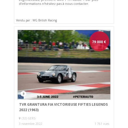
d'informations n'hésitez pas à nous contacter.
Vendu par : WG British Racing
79 000
€
9
TVR GRANTURA FIA VICTORIEUSE FIFTIES LEGENDS
2022 (1963)
(32) GERS
3 novembre 2022
1 761 vues