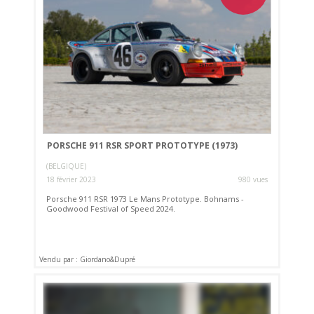
PORSCHE 911 RSR SPORT PROTOTYPE (1973)
(BELGIQUE)
18 février 2023
980 vues
Porsche 911 RSR 1973 Le Mans Prototype. Bohnams -
Goodwood Festival of Speed 2024.
Vendu par : Giordano&Dupré