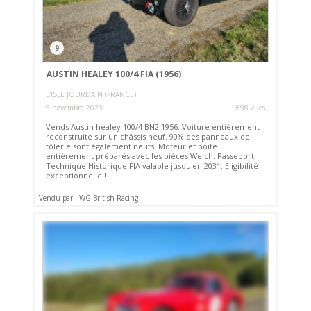
9
AUSTIN HEALEY 100/4 FIA (1956)
L'ISLE JOURDAIN (FRANCE)
5 novembre 2023
698 vues
Vends Austin healey 100/4 BN2 1956. Voiture entièrement
reconstruite sur un châssis neuf. 90% des panneaux de
tôlerie sont également neufs. Moteur et boite
entièrement préparés avec les pièces Welch. Passeport
Technique Historique FIA valable jusqu'en 2031. Eligibilité
exceptionnelle !
Vendu par : WG British Racing