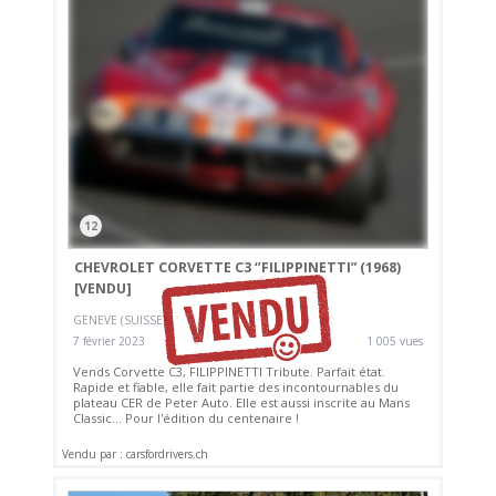
12
CHEVROLET CORVETTE C3 ‘’FILIPPINETTI” (1968)
[VENDU]
GENEVE (SUISSE)
7 février 2023
1 005 vues
Vends Corvette C3, FILIPPINETTI Tribute. Parfait état.
Rapide et fiable, elle fait partie des incontournables du
plateau CER de Peter Auto. Elle est aussi inscrite au Mans
Classic... Pour l'édition du centenaire !
Vendu par : carsfordrivers.ch