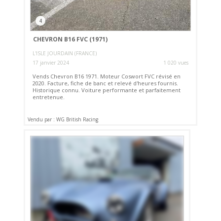
4
CHEVRON B16 FVC (1971)
L'ISLE JOURDAIN (FRANCE)
17 janvier 2024
1 020 vues
Vends Chevron B16 1971. Moteur Coswort FVC révisé en
2020. Facture, fiche de banc et relevé d'heures fournis.
Historique connu. Voiture performante et parfaitement
entretenue.
Vendu par : WG British Racing