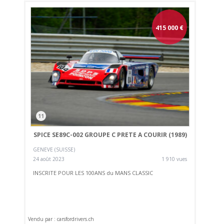
415 000
€
11
SPICE SE89C-002 GROUPE C PRETE A COURIR (1989)
GENEVE (SUISSE)
24 août 2023
1 910 vues
INSCRITE POUR LES 100ANS du MANS CLASSIC
Vendu par : carsfordrivers.ch