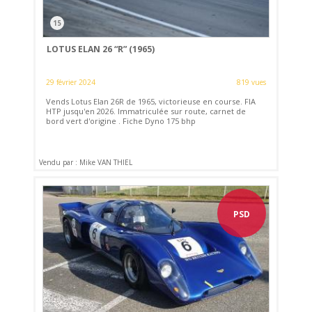
15
LOTUS ELAN 26 “R” (1965)
29 février 2024
819 vues
Vends Lotus Elan 26R de 1965, victorieuse en course. FIA
HTP jusqu'en 2026. Immatriculée sur route, carnet de
bord vert d'origine . Fiche Dyno 175 bhp
Vendu par : Mike VAN THIEL
PSD