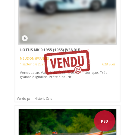
6
LOTUS MK 9 1955 (1955)
[VENDU]
MEUDON (FRANCE)
1 septembre 2023
628 vues
Vends Lotus Mark IX de 1956. Très bel historique. Très
grande éligibilité. Prête à courir..
Vendu par : Historic Cars
PSD