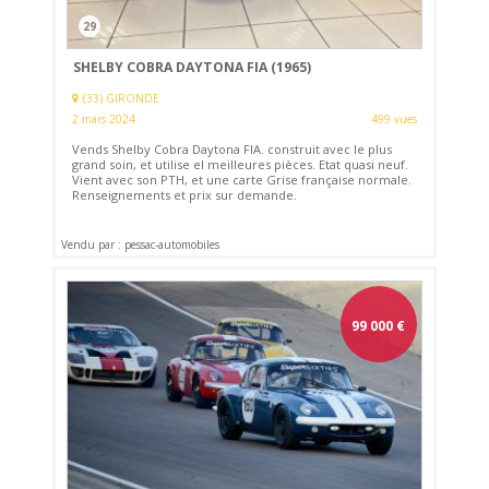
29
SHELBY COBRA DAYTONA FIA (1965)
(33) GIRONDE
2 mars 2024
499 vues
Vends Shelby Cobra Daytona FIA. construit avec le plus
grand soin, et utilise el meilleures pièces. Etat quasi neuf.
Vient avec son PTH, et une carte Grise française normale.
Renseignements et prix sur demande.
Vendu par : pessac-automobiles
99 000
€