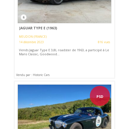
6
JAGUAR TYPE E (1963)
MEUDON (FRANCE)
14 décembre 2023
816 vues
Vends Jaguar Type E 3,8L roadster de 1963, a participé à Le
Mans Classic, Goodwood...
Vendu par : Historic Cars
PSD