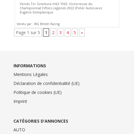
Vends Tvr Grantura mk3 1963. Victorieuse du
Championnat Fifties Legends 2022 (Peter Auto) avec
Eugène Deleplanque
Vendu par : WG British Racing
Page 1 sur 5
1
2
3
4
5
»
INFORMATIONS
Mentions Légales
Déclaration de confidentialité (UE)
Politique de cookies (UE)
Imprint
CATÉGORIES D’ANNONCES
AUTO