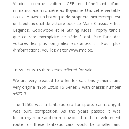
Vendue comme voiture CEE et bénéficiant d’une
immatriculation routière au Royaume-Uni, cette véritable
Lotus 15 avec un historique de propriété ininterrompu est
un fabuleux outil de victoire pour Le Mans Classic, Fifties
Legends, Goodwood et le Stirling Moss Trophy tandis
que ce rare exemplaire de série 3 doit être l’une des
voitures les plus originales existantes. … Pour plus
d’informations, veuillez visiter www.rmd.be.
1959 Lotus 15 third series offered for sale.
We are very pleased to offer for sale this genuine and
very original 1959 Lotus 15 Series 3 with chassis number
#627-3.
The 1950s was a fantastic era for sports car racing, it
was pure competition. As the years passed it was
becoming more and more obvious that the development
route for these fantastic cars would be smaller and