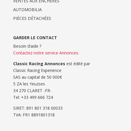
VENTES AUX ENCHERES
AUTOMOBILIA
PIÈCES DÉTACHÉES
GARDER LE CONTACT
Besoin d’aide ?
Contactez notre service Annonces
.
Classic Racing Annonces
est édité par
Classic Racing Experience
SAS au capital de 50 000€
5 ZA les Yeuzses
34 270 CLARET -FR-
Tel: ‭+33 499 666 724‬
SIRET: 891 801 318 00033
TVA: FR1 8891801318