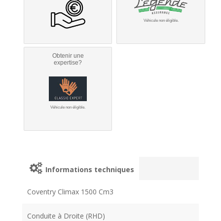
Véhicule non éligible.
Obtenir une
expertise?
Véhicule non éligible.
Informations techniques
Coventry Climax 1500 Cm3
Conduite à Droite (RHD)