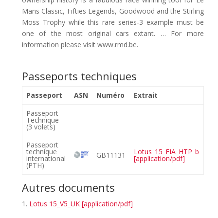
Mans Classic, Fifties Legends, Goodwood and the Stirling
Moss Trophy while this rare series-3 example must be
one of the most original cars extant. … For more
information please visit www.rmd.be.
Passeports techniques
Passeport
ASN
Numéro
Extrait
Passeport
Technique
(3 volets)
Passeport
technique
Lotus_15_FIA_HTP_b
GB11131
international
[application/pdf]
(PTH)
Autres documents
Lotus 15_V5_UK [application/pdf]