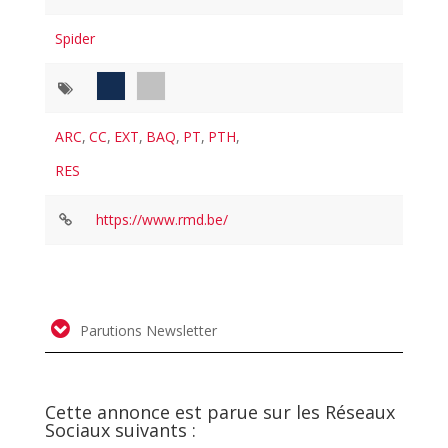
Spider
ARC
,
CC
,
EXT
,
BAQ
,
PT
,
PTH
,
RES
https://www.rmd.be/
Parutions Newsletter
Cette annonce est parue sur les Réseaux
Sociaux suivants :