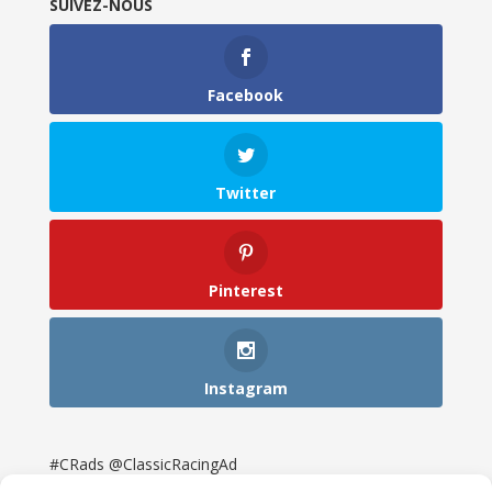
SUIVEZ-NOUS
Facebook
Twitter
Pinterest
Instagram
#CRads @ClassicRacingAd