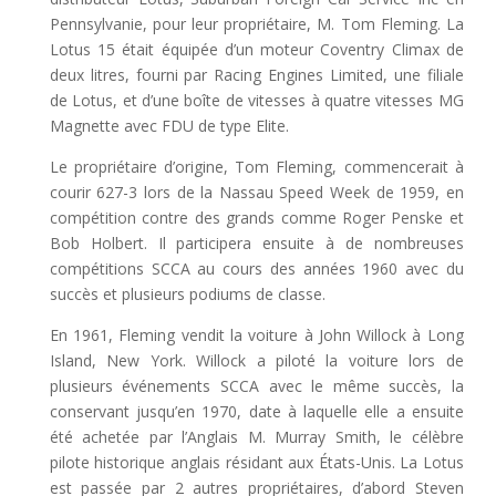
Pennsylvanie, pour leur propriétaire, M. Tom Fleming. La
Lotus 15 était équipée d’un moteur Coventry Climax de
deux litres, fourni par Racing Engines Limited, une filiale
de Lotus, et d’une boîte de vitesses à quatre vitesses MG
Magnette avec FDU de type Elite.
Le propriétaire d’origine, Tom Fleming, commencerait à
courir 627-3 lors de la Nassau Speed Week de 1959, en
compétition contre des grands comme Roger Penske et
Bob Holbert. Il participera ensuite à de nombreuses
compétitions SCCA au cours des années 1960 avec du
succès et plusieurs podiums de classe.
En 1961, Fleming vendit la voiture à John Willock à Long
Island, New York. Willock a piloté la voiture lors de
plusieurs événements SCCA avec le même succès, la
conservant jusqu’en 1970, date à laquelle elle a ensuite
été achetée par l’Anglais M. Murray Smith, le célèbre
pilote historique anglais résidant aux États-Unis. La Lotus
est passée par 2 autres propriétaires, d’abord Steven