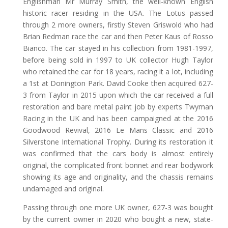
Englishman Mr Murray Smith, the well-known English
historic racer residing in the USA. The Lotus passed
through 2 more owners, firstly Steven Griswold who had
Brian Redman race the car and then Peter Kaus of Rosso
Bianco. The car stayed in his collection from 1981-1997,
before being sold in 1997 to UK collector Hugh Taylor
who retained the car for 18 years, racing it a lot, including
a 1st at Donington Park. David Cooke then acquired 627-
3 from Taylor in 2015 upon which the car received a full
restoration and bare metal paint job by experts Twyman
Racing in the UK and has been campaigned at the 2016
Goodwood Revival, 2016 Le Mans Classic and 2016
Silverstone International Trophy. During its restoration it
was confirmed that the cars body is almost entirely
original, the complicated front bonnet and rear bodywork
showing its age and originality, and the chassis remains
undamaged and original.
Passing through one more UK owner, 627-3 was bought
by the current owner in 2020 who bought a new, state-