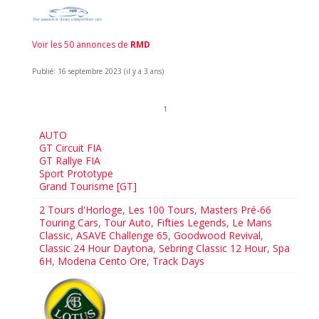
Voir les 50 annonces de
RMD
Publié: 16 septembre 2023 (il y a 3 ans)
1
AUTO
GT Circuit FIA
GT Rallye FIA
Sport Prototype
Grand Tourisme [GT]
2 Tours d'Horloge
,
Les 100 Tours
,
Masters Pré-66
Touring Cars
,
Tour Auto
,
Fifties Legends
,
Le Mans
Classic
,
ASAVE Challenge 65
,
Goodwood Revival
,
Classic 24 Hour Daytona
,
Sebring Classic 12 Hour
,
Spa
6H
,
Modena Cento Ore
,
Track Days