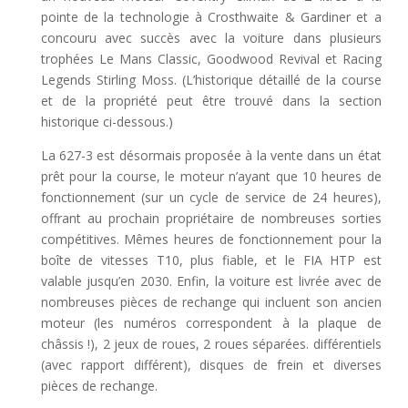
pointe de la technologie à Crosthwaite & Gardiner et a
concouru avec succès avec la voiture dans plusieurs
trophées Le Mans Classic, Goodwood Revival et Racing
Legends Stirling Moss. (L’historique détaillé de la course
et de la propriété peut être trouvé dans la section
historique ci-dessous.)
La 627-3 est désormais proposée à la vente dans un état
prêt pour la course, le moteur n’ayant que 10 heures de
fonctionnement (sur un cycle de service de 24 heures),
offrant au prochain propriétaire de nombreuses sorties
compétitives. Mêmes heures de fonctionnement pour la
boîte de vitesses T10, plus fiable, et le FIA HTP est
valable jusqu’en 2030. Enfin, la voiture est livrée avec de
nombreuses pièces de rechange qui incluent son ancien
moteur (les numéros correspondent à la plaque de
châssis !), 2 jeux de roues, 2 roues séparées. différentiels
(avec rapport différent), disques de frein et diverses
pièces de rechange.