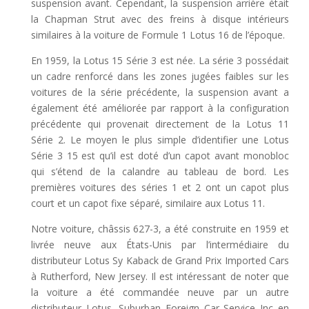
suspension avant. Cependant, la suspension arrière était
la Chapman Strut avec des freins à disque intérieurs
similaires à la voiture de Formule 1 Lotus 16 de l’époque.
En 1959, la Lotus 15 Série 3 est née. La série 3 possédait
un cadre renforcé dans les zones jugées faibles sur les
voitures de la série précédente, la suspension avant a
également été améliorée par rapport à la configuration
précédente qui provenait directement de la Lotus 11
Série 2. Le moyen le plus simple d’identifier une Lotus
Série 3 15 est qu’il est doté d’un capot avant monobloc
qui s’étend de la calandre au tableau de bord. Les
premières voitures des séries 1 et 2 ont un capot plus
court et un capot fixe séparé, similaire aux Lotus 11.
Notre voiture, châssis 627-3, a été construite en 1959 et
livrée neuve aux États-Unis par l’intermédiaire du
distributeur Lotus Sy Kaback de Grand Prix Imported Cars
à Rutherford, New Jersey. Il est intéressant de noter que
la voiture a été commandée neuve par un autre
distributeur Lotus, Suburban Foreign Car Service Inc en