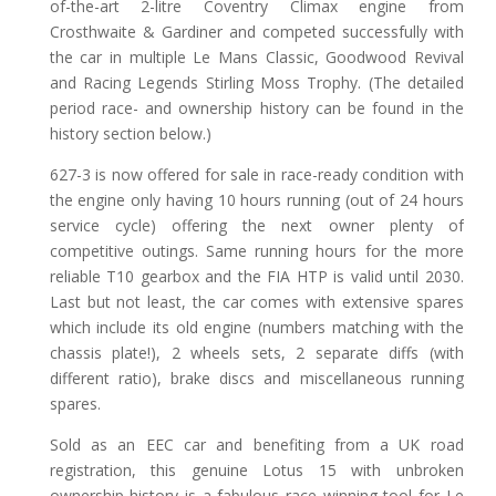
of-the-art 2-litre Coventry Climax engine from
Crosthwaite & Gardiner and competed successfully with
the car in multiple Le Mans Classic, Goodwood Revival
and Racing Legends Stirling Moss Trophy. (The detailed
period race- and ownership history can be found in the
history section below.)
627-3 is now offered for sale in race-ready condition with
the engine only having 10 hours running (out of 24 hours
service cycle) offering the next owner plenty of
competitive outings. Same running hours for the more
reliable T10 gearbox and the FIA HTP is valid until 2030.
Last but not least, the car comes with extensive spares
which include its old engine (numbers matching with the
chassis plate!), 2 wheels sets, 2 separate diffs (with
different ratio), brake discs and miscellaneous running
spares.
Sold as an EEC car and benefiting from a UK road
registration, this genuine Lotus 15 with unbroken
ownership history is a fabulous race winning tool for Le