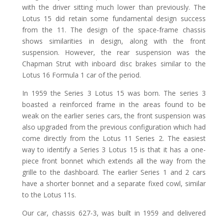
with the driver sitting much lower than previously. The
Lotus 15 did retain some fundamental design success
from the 11. The design of the space-frame chassis
shows similarities in design, along with the front
suspension. However, the rear suspension was the
Chapman Strut with inboard disc brakes similar to the
Lotus 16 Formula 1 car of the period.
In 1959 the Series 3 Lotus 15 was born. The series 3
boasted a reinforced frame in the areas found to be
weak on the earlier series cars, the front suspension was
also upgraded from the previous configuration which had
come directly from the Lotus 11 Series 2. The easiest
way to identify a Series 3 Lotus 15 is that it has a one-
piece front bonnet which extends all the way from the
grille to the dashboard. The earlier Series 1 and 2 cars
have a shorter bonnet and a separate fixed cowl, similar
to the Lotus 11s.
Our car, chassis 627-3, was built in 1959 and delivered