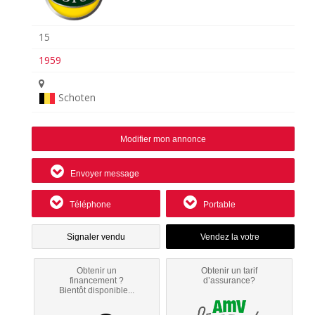
15
1959
Schoten
Modifier mon annonce
Envoyer message
Téléphone
Portable
Signaler vendu
Obtenir un
Obtenir un tarif
financement ?
d’assurance?
Bientôt disponible...