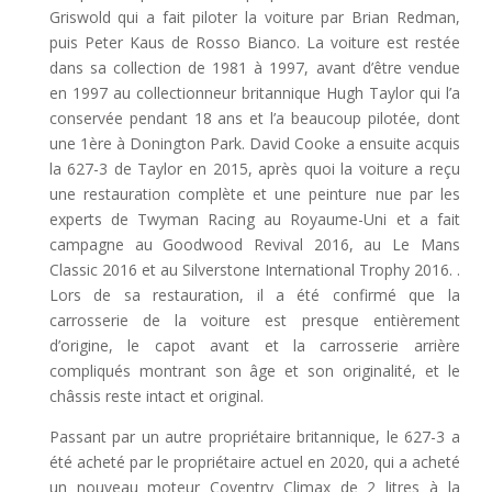
Griswold qui a fait piloter la voiture par Brian Redman,
puis Peter Kaus de Rosso Bianco. La voiture est restée
dans sa collection de 1981 à 1997, avant d’être vendue
en 1997 au collectionneur britannique Hugh Taylor qui l’a
conservée pendant 18 ans et l’a beaucoup pilotée, dont
une 1ère à Donington Park. David Cooke a ensuite acquis
la 627-3 de Taylor en 2015, après quoi la voiture a reçu
une restauration complète et une peinture nue par les
experts de Twyman Racing au Royaume-Uni et a fait
campagne au Goodwood Revival 2016, au Le Mans
Classic 2016 et au Silverstone International Trophy 2016. .
Lors de sa restauration, il a été confirmé que la
carrosserie de la voiture est presque entièrement
d’origine, le capot avant et la carrosserie arrière
compliqués montrant son âge et son originalité, et le
châssis reste intact et original.
Passant par un autre propriétaire britannique, le 627-3 a
été acheté par le propriétaire actuel en 2020, qui a acheté
un nouveau moteur Coventry Climax de 2 litres à la