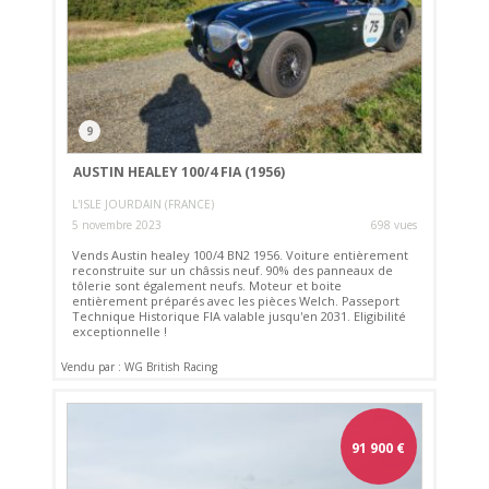
9
AUSTIN HEALEY 100/4 FIA (1956)
L'ISLE JOURDAIN (FRANCE)
5 novembre 2023
698 vues
Vends Austin healey 100/4 BN2 1956. Voiture entièrement
reconstruite sur un châssis neuf. 90% des panneaux de
tôlerie sont également neufs. Moteur et boite
entièrement préparés avec les pièces Welch. Passeport
Technique Historique FIA valable jusqu'en 2031. Eligibilité
exceptionnelle !
Vendu par : WG British Racing
91 900
€