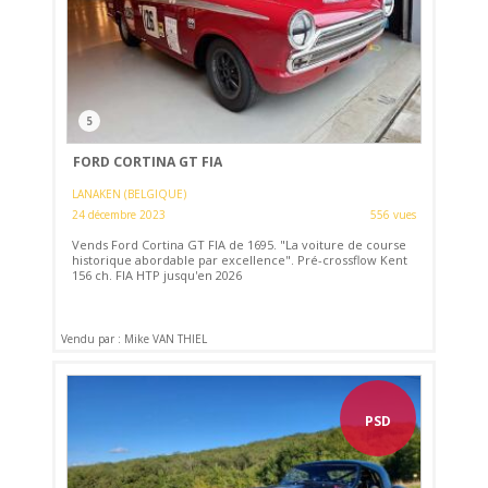
5
FORD CORTINA GT FIA
LANAKEN (BELGIQUE)
24 décembre 2023
556 vues
Vends Ford Cortina GT FIA de 1695. "La voiture de course
historique abordable par excellence". Pré-crossflow Kent
156 ch. FIA HTP jusqu'en 2026
Vendu par : Mike VAN THIEL
PSD