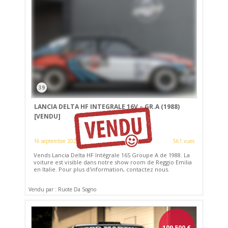
39
LANCIA DELTA HF INTEGRALE 16V – GR.A (1988)
[VENDU]
16 septembre 2023
561 vues
Vends Lancia Delta HF Intégrale 16S Groupe A de 1988. La
voiture est visible dans notre show room de Reggio Emilia
en Italie. Pour plus d'information, contactez nous.
Vendu par : Ruote Da Sogno
109 500
€