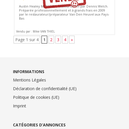
Austin Healey MK3 VHRS. Moteur 207ch par Dennis Welch.
Préparée professionnellement et à grands frais en 2009
par le restaurateur/préparateur Van Den Heuvel aux Pays-
Bas
Vendu par : Mike VAN THIEL
Page 1 sur 4
1
2
3
4
»
INFORMATIONS
Mentions Légales
Déclaration de confidentialité (UE)
Politique de cookies (UE)
Imprint
CATÉGORIES D’ANNONCES