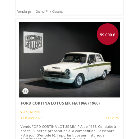
Vendu par : Grand Prix Classics
59 000
€
32
FORD CORTINA LOTUS MK FIA 1966 (1966)
(69) RHôNE
13 février 2023
741 vues
Vends FORD CORTINA LOTUS Mk1 FIA de 1966. Conduite à
droite. Superbe préparation à la compétition. Passeport
FIA à jour (Période F). Important dossier historique.