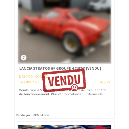
7
LANCIA STRATOS HF GROUPE 4 (1976)
[VENDU]
MONACO (MONACO)
14 juillet 2023
976 vues
Vends Lancia Stratos HF Groupe 4 de 1976. Excellent état
de fonctionnement. Plus d'informations dur demande.
Vendu par : DPM Motors