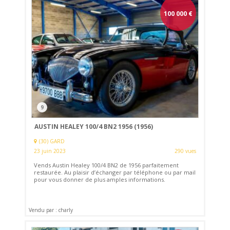
100 000
€
9
AUSTIN HEALEY 100/4 BN2 1956 (1956)
(30) GARD
23 juin 2023
290 vues
Vends Austin Healey 100/4 BN2 de 1956 parfaitement
restaurée. Au plaisir d’échanger par téléphone ou par mail
pour vous donner de plus amples informations.
Vendu par : charly