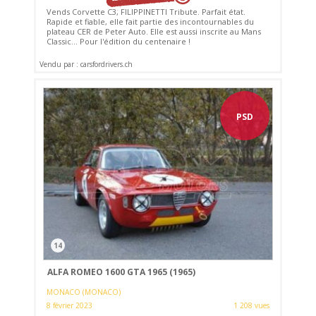
Vends Corvette C3, FILIPPINETTI Tribute. Parfait état.
Rapide et fiable, elle fait partie des incontournables du
plateau CER de Peter Auto. Elle est aussi inscrite au Mans
Classic... Pour l'édition du centenaire !
Vendu par : carsfordrivers.ch
PSD
14
ALFA ROMEO 1600 GTA 1965 (1965)
MONACO (MONACO)
8 février 2023
1 208 vues