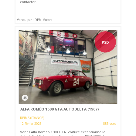
contacter.
Vendu par : DPM Motors
PSD
45
ALFA ROMÉO 1600 GTA AUTODELTA (1967)
REIMS (FRANCE)
12 février 2023
885 vues
Vends Alfa Roméo 1600 GTA. Voiture exceptionnelle