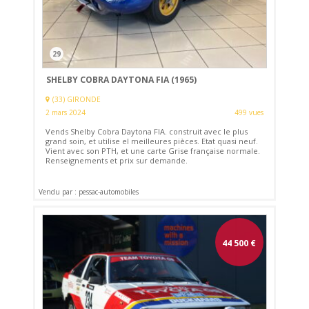
29
SHELBY COBRA DAYTONA FIA (1965)
(33) GIRONDE
2 mars 2024
499 vues
Vends Shelby Cobra Daytona FIA. construit avec le plus
grand soin, et utilise el meilleures pièces. Etat quasi neuf.
Vient avec son PTH, et une carte Grise française normale.
Renseignements et prix sur demande.
Vendu par : pessac-automobiles
44 500
€