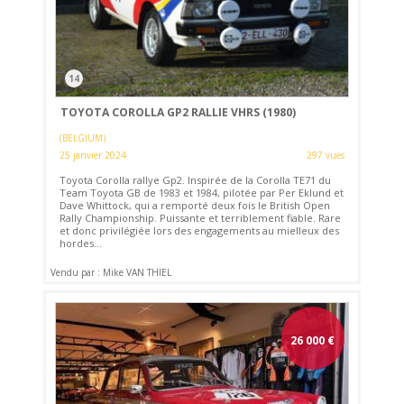
14
TOYOTA COROLLA GP2 RALLIE VHRS (1980)
(BELGIUM)
25 janvier 2024
297 vues
Toyota Corolla rallye Gp2. Inspirée de la Corolla TE71 du
Team Toyota GB de 1983 et 1984, pilotée par Per Eklund et
Dave Whittock, qui a remporté deux fois le British Open
Rally Championship. Puissante et terriblement fiable. Rare
et donc privilégiée lors des engagements au mielleux des
hordes...
Vendu par : Mike VAN THIEL
26 000
€