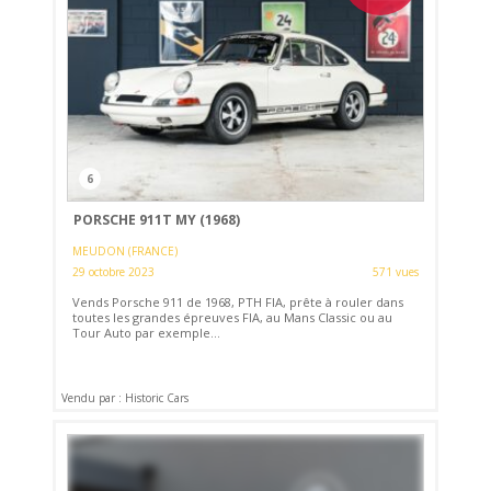
6
PORSCHE 911T MY (1968)
MEUDON (FRANCE)
29 octobre 2023
571 vues
Vends Porsche 911 de 1968, PTH FIA, prête à rouler dans
toutes les grandes épreuves FIA, au Mans Classic ou au
Tour Auto par exemple...
Vendu par : Historic Cars