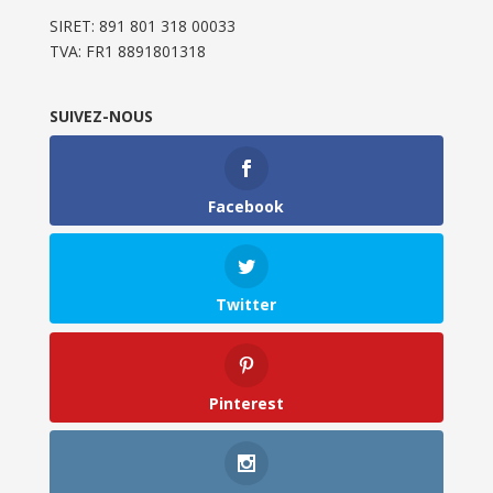
SIRET: 891 801 318 00033
TVA: FR1 8891801318
SUIVEZ-NOUS
Facebook
Twitter
Pinterest