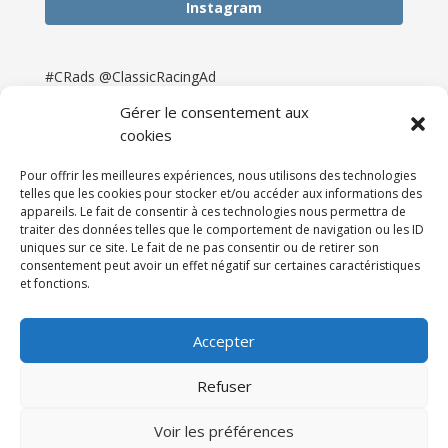
Instagram
#CRads @ClassicRacingAd
Gérer le consentement aux
cookies
Pour offrir les meilleures expériences, nous utilisons des technologies
telles que les cookies pour stocker et/ou accéder aux informations des
appareils. Le fait de consentir à ces technologies nous permettra de
traiter des données telles que le comportement de navigation ou les ID
uniques sur ce site. Le fait de ne pas consentir ou de retirer son
consentement peut avoir un effet négatif sur certaines caractéristiques
et fonctions.
Accueil
Catégories
Annonces
Newsletter & Presse
Partenaires
Tarifs
Accepter
Contact
Espace Client
Refuser
Réalisation
121DigitalGroup |
Voir les préférences