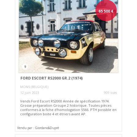
65 500
€
9
FORD ESCORT RS2000 GR.2 (1974)
MONS (BELGIQUE)
12 juin 2023
909 vues
Vends Ford Escort RS2000 Année de spécification 1974.
Grosse préparation Groupe 2 historique. Toutes pièces
conformes à la fiche d'homologation 5566. PTH possible en
configuration boite 4 et étriers avant AP.
Vendu par : Giordano&Dupré