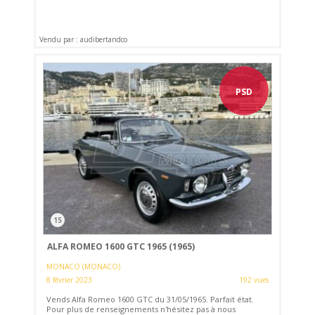
Vendu par : audibertandco
PSD
15
ALFA ROMEO 1600 GTC 1965 (1965)
MONACO (MONACO)
8 février 2023
192 vues
Vends Alfa Romeo 1600 GTC du 31/05/1965. Parfait état.
Pour plus de renseignements n'hésitez pas à nous