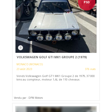
PSD
7
VOLKSWAGEN GOLF GTI MK1 GROUPE 2 (1979)
MONACO (MONACO)
23 août 2023
376 vues
Vends Volkswagen Golf GT1 MK1 Groupe 2 de 1979, 37 000
kms au compteur, moteur 1,6L de 110 chevaux.
Vendu par : DPM Motors