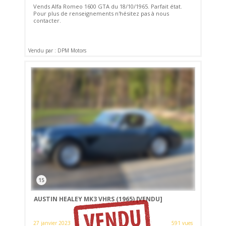
Vends Alfa Romeo 1600 GTA du 18/10/1965. Parfait état.
Pour plus de renseignements n'hésitez pas à nous
contacter.
Vendu par : DPM Motors
15
AUSTIN HEALEY MK3 VHRS (1965)
[VENDU]
27 janvier 2023
591 vues