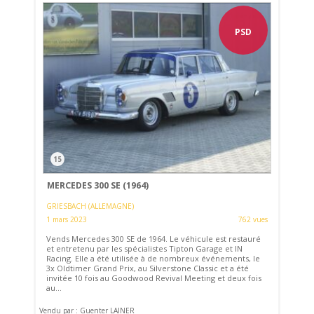
PSD
15
MERCEDES 300 SE (1964)
GRIESBACH (ALLEMAGNE)
1 mars 2023
762 vues
Vends Mercedes 300 SE de 1964. Le véhicule est restauré
et entretenu par les spécialistes Tipton Garage et IN
Racing. Elle a été utilisée à de nombreux événements, le
3x Oldtimer Grand Prix, au Silverstone Classic et a été
invitée 10 fois au Goodwood Revival Meeting et deux fois
au...
Vendu par : Guenter LAINER