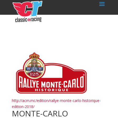
http://acm.mc/edition/rallye-monte-carlo-historique-
edition-2018/
MONTE-CARLO