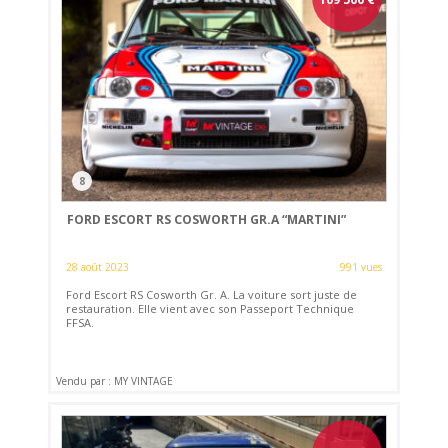
8
FORD ESCORT RS COSWORTH GR.A “MARTINI”
28 août 2023
991 vues
Ford Escort RS Cosworth Gr. A. La voiture sort juste de
restauration. Elle vient avec son Passeport Technique
FFSA.
Vendu par : MY VINTAGE