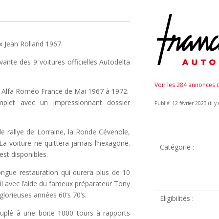
Ex Jean Rolland 1967.
ivante des 9 voitures officielles Autodelta
Voir les 284 annonces
on Alfa Roméo France de Mai 1967 à 1972.
omplet avec un impressionnant dossier
Publié: 12 février 2023 (il y 
e rallye de Lorraine, la Ronde Cévenole,
La voiture ne quittera jamais l‘hexagone.
Catégorie :
est disponibles.
ongue restauration qui durera plus de 10
il avec l’aide du fameux préparateur Tony
glorieuses années 60’s 70’s.
Eligibilités :
uplé à une boite 1000 tours à rapports