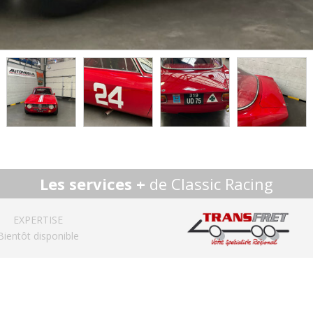
Les services +
de Classic Racing
EXPERTISE
Bientôt disponible