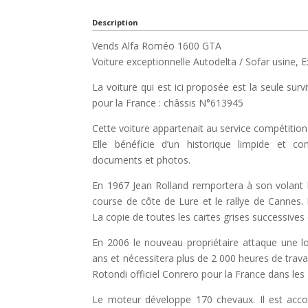
Description
Vends Alfa Roméo 1600 GTA
Voiture exceptionnelle Autodelta / Sofar usine, 
La voiture qui est ici proposée est la seule surv
pour la France : châssis N°613945
Cette voiture appartenait au service compétiti
Elle bénéficie d’un historique limpide et c
documents et photos.
En 1967 Jean Rolland remportera à son volant l
course de côte de Lure et le rallye de Cannes. 
La copie de toutes les cartes grises successives 
En 2006 le nouveau propriétaire attaque une l
ans et nécessitera plus de 2 000 heures de trava
Rotondi officiel Conrero pour la France dans les 
Le moteur développe 170 chevaux. Il est acco