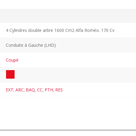
4 Cylindres double arbre 1600 Cm2 Alfa Roméo. 170 Cv
Conduite à Gauche (LHD)
Coupé
EXT
,
ARC
,
BAQ
,
CC
,
PTH
,
RES