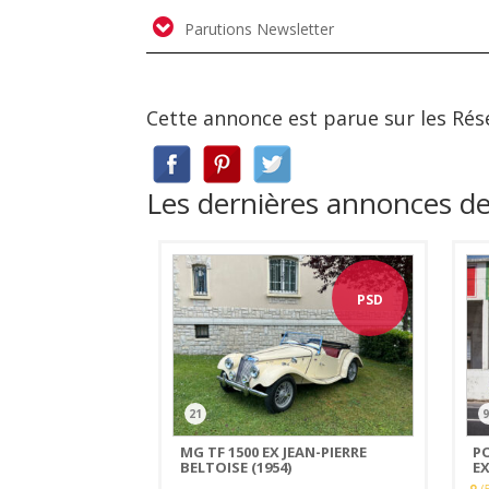
Parutions Newsletter
Cette annonce est parue sur les Rés
Les dernières annonces 
PSD
21
9
MG TF 1500 EX JEAN-PIERRE
P
BELTOISE (1954)
EX
(