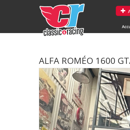
A
Accu
ALFA ROMÉO 1600 G