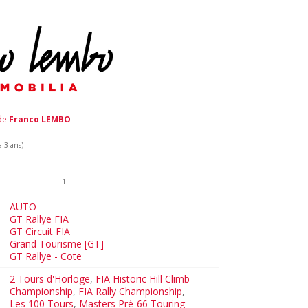
 de
Franco LEMBO
a 3 ans)
1
AUTO
GT Rallye FIA
GT Circuit FIA
Grand Tourisme [GT]
GT Rallye - Cote
2 Tours d'Horloge
,
FIA Historic Hill Climb
Championship
,
FIA Rally Championship
,
Les 100 Tours
,
Masters Pré-66 Touring