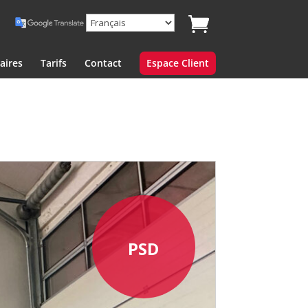
aires
Tarifs
Contact
Espace Client
PSD