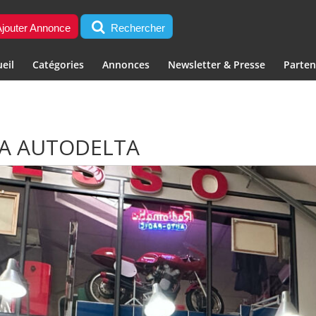
jouter Annonce
Rechercher
eil
Catégories
Annonces
Newsletter & Presse
Parten
TA AUTODELTA