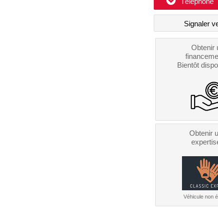
Téléphone
Signaler v
Obtenir 
financeme
Bientôt dispo
Obtenir 
expertis
Véhicule non él