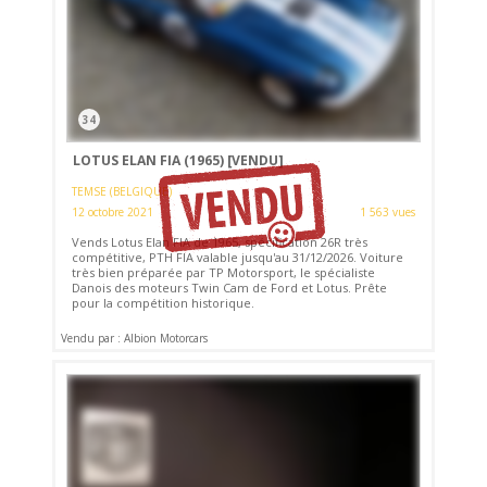
34
LOTUS ELAN FIA (1965)
[VENDU]
TEMSE (BELGIQUE)
12 octobre 2021
1 563 vues
Vends Lotus Elan FIA de 1965, spécification 26R très
compétitive, PTH FIA valable jusqu'au 31/12/2026. Voiture
très bien préparée par TP Motorsport, le spécialiste
Danois des moteurs Twin Cam de Ford et Lotus. Prête
pour la compétition historique.
Vendu par : Albion Motorcars