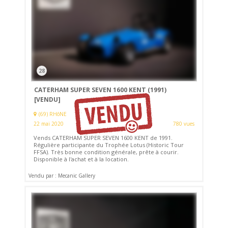
28
CATERHAM SUPER SEVEN 1600 KENT (1991)
[VENDU]
(69) RHôNE
22 mai 2020
780 vues
Vends CATERHAM SUPER SEVEN 1600 KENT de 1991.
Régulière participante du Trophée Lotus (Historic Tour
FFSA). Très bonne condition générale, prête à courir.
Disponible à l'achat et à la location.
Vendu par : Mecanic Gallery