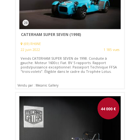
28
CATERHAM SUPER SEVEN (1998)
(69) RHôNE
22 juin 2022
1 185 vues
Vends CATERHAM SUPER SEVEN de 1998. Conduite à
gauche. Moteur 1600cc Fiat. BV 5 rapports. Rapport
poids/puissance exceptionnel. Passeport Technique FFSA
"trois-volets". Éligible dans le cadre du Trophée Lotus.
Vendu par : Mecanic Gallery
44 000
€