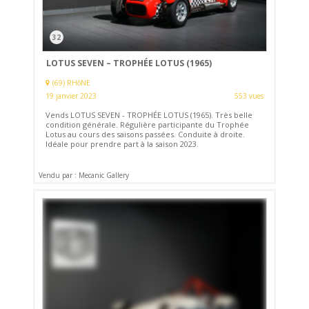
32
LOTUS SEVEN – TROPHÉE LOTUS (1965)
(69) RHôNE
19 janvier 2023
553 vues
Vends LOTUS SEVEN - TROPHÉE LOTUS (1965). Très belle
condition générale. Régulière participante du Trophée
Lotus au cours des saisons passées. Conduite à droite.
Idéale pour prendre part à la saison 2023.
Vendu par : Mecanic Gallery