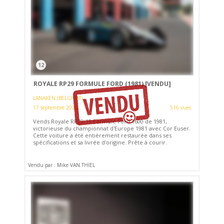
12
ROYALE RP29 FORMULE FORD (1981)
[VENDU]
LANAKEN (BELGIUM)
17 septembre 2020
516 vues
Vends Royale RP29-19 Formule Ford 1600 de 1981,
victorieuse du championnat d'Europe 1981 avec Cor Euser.
Cette voiture a été entièrement restaurée dans ses
spécifications et sa livrée d'origine. Prête à courir.
Vendu par : Mike VAN THIEL