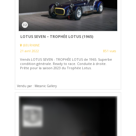
32
LOTUS SEVEN – TROPHÉE LOTUS (1965)
(69) RHôNE
21 avril 2022
851 vues
Vends LOTUS SEVEN - TROPHÉE LOTUS de 1965. Superbe
condition générale. Ready to race. Conduite à droite.
Prête pour la saison 2023 du Trophée Lotus.
Vendu par : Mecanic Gallery