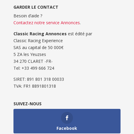
GARDER LE CONTACT
Besoin d’aide ?
Contactez notre service Annonces
.
Classic Racing Annonces
est édité par
Classic Racing Experience
SAS au capital de 50 000€
5 ZA les Yeuzses
34 270 CLARET -FR-
Tel: ‭+33 499 666 724‬
SIRET: 891 801 318 00033
TVA: FR1 8891801318
SUIVEZ-NOUS
Facebook