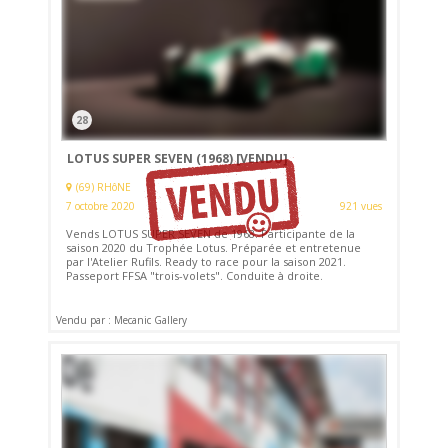
28
LOTUS SUPER SEVEN (1968)
[VENDU]
(69) RHôNE
7 octobre 2020
921 vues
Vends LOTUS SUPER SEVEN de 1968. Participante de la
saison 2020 du Trophée Lotus. Préparée et entretenue
par l'Atelier Rufils. Ready to race pour la saison 2021.
Passeport FFSA "trois-volets". Conduite à droite.
Vendu par : Mecanic Gallery