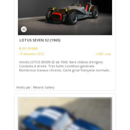
42
LOTUS SEVEN S2 (1965)
(69) RHôNE
19 décembre 2022
1 887 vues
Vends LOTUS SEVEN S2 de 1965. Rare châssis d'origine.
Conduite à droite. Très belle condition générale.
Nombreux travaux récents. Carte grise française normale.
Vendu par : Mecanic Gallery