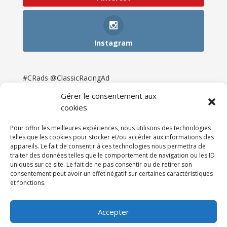
Instagram
#CRads @ClassicRacingAd
Gérer le consentement aux
cookies
Pour offrir les meilleures expériences, nous utilisons des technologies
telles que les cookies pour stocker et/ou accéder aux informations des
appareils. Le fait de consentir à ces technologies nous permettra de
traiter des données telles que le comportement de navigation ou les ID
uniques sur ce site. Le fait de ne pas consentir ou de retirer son
consentement peut avoir un effet négatif sur certaines caractéristiques
et fonctions.
Accueil
Catégories
Annonces
Newsletter & Presse
Partenaires
Tarifs
Accepter
Contact
Espace Client