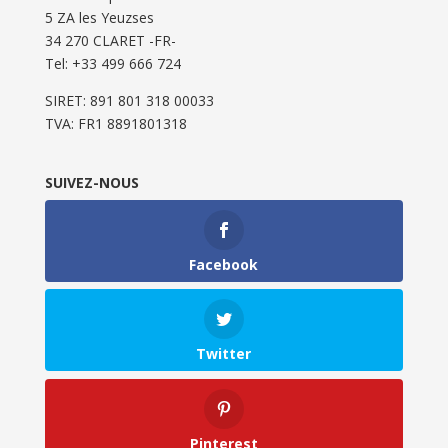
5 ZA les Yeuzses
34 270 CLARET -FR-
Tel: ‭+33 499 666 724‬
SIRET: 891 801 318 00033
TVA: FR1 8891801318
SUIVEZ-NOUS
Facebook
Twitter
Pinterest