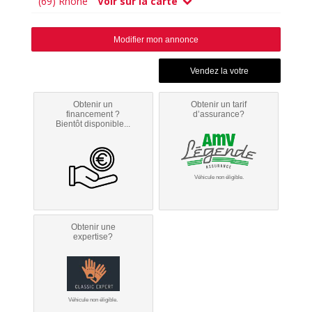
(69) Rhône
Voir sur la carte
Modifier mon annonce
Obtenir un
Obtenir un tarif
financement ?
d’assurance?
Bientôt disponible...
Véhicule non éligible.
Obtenir une
expertise?
Véhicule non éligible.