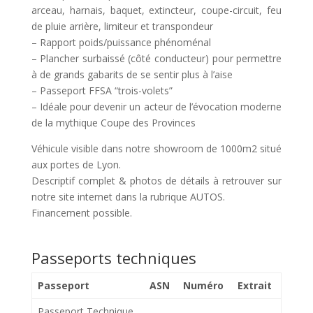
arceau, harnais, baquet, extincteur, coupe-circuit, feu
de pluie arrière, limiteur et transpondeur
– Rapport poids/puissance phénoménal
– Plancher surbaissé (côté conducteur) pour permettre
à de grands gabarits de se sentir plus à l’aise
– Passeport FFSA “trois-volets”
– Idéale pour devenir un acteur de l’évocation moderne
de la mythique Coupe des Provinces
Véhicule visible dans notre showroom de 1000m2 situé
aux portes de Lyon.
Descriptif complet & photos de détails à retrouver sur
notre site internet dans la rubrique AUTOS.
Financement possible.
Passeports techniques
Passeport
ASN
Numéro
Extrait
Passeport Technique