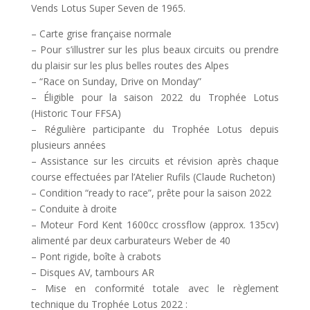
Vends Lotus Super Seven de 1965.
– Carte grise française normale
– Pour s’illustrer sur les plus beaux circuits ou prendre
du plaisir sur les plus belles routes des Alpes
– “Race on Sunday, Drive on Monday”
– Éligible pour la saison 2022 du Trophée Lotus
(Historic Tour FFSA)
– Régulière participante du Trophée Lotus depuis
plusieurs années
– Assistance sur les circuits et révision après chaque
course effectuées par l’Atelier Rufils (Claude Rucheton)
– Condition “ready to race”, prête pour la saison 2022
– Conduite à droite
– Moteur Ford Kent 1600cc crossflow (approx. 135cv)
alimenté par deux carburateurs Weber de 40
– Pont rigide, boîte à crabots
– Disques AV, tambours AR
– Mise en conformité totale avec le règlement
technique du Trophée Lotus 2022 :