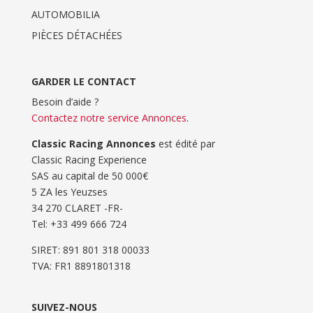
AUTOMOBILIA
PIÈCES DÉTACHÉES
GARDER LE CONTACT
Besoin d’aide ?
Contactez notre service Annonces
.
Classic Racing Annonces
est édité par
Classic Racing Experience
SAS au capital de 50 000€
5 ZA les Yeuzses
34 270 CLARET -FR-
Tel: ‭+33 499 666 724‬
SIRET: 891 801 318 00033
TVA: FR1 8891801318
SUIVEZ-NOUS