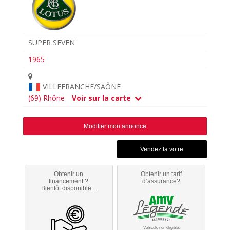
SUPER SEVEN
1965
VILLEFRANCHE/SAÔNE
(69) Rhône
Voir sur la carte
Modifier mon annonce
Obtenir un
Obtenir un tarif
financement ?
d’assurance?
Bientôt disponible...
Véhicule non éligible.