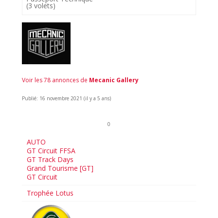
(3 volets)
Voir les 78 annonces de
Mecanic Gallery
Publié: 16 novembre 2021 (il y a 5 ans)
0
AUTO
GT Circuit FFSA
GT Track Days
Grand Tourisme [GT]
GT Circuit
Trophée Lotus