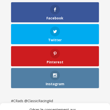
Facebook
Twitter
Pinterest
Instagram
#CRads @ClassicRacingAd
Gérer le consentement aux