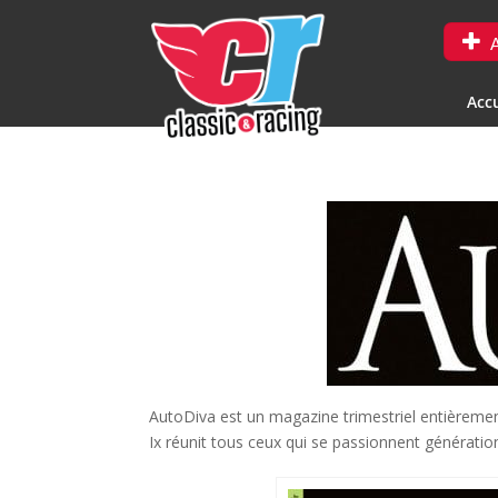
A
Accu
AutoDiva est un magazine trimestriel entièreme
Ix réunit tous ceux qui se passionnent génératio