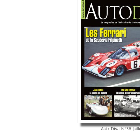
AutoDiva
N°36
Juil