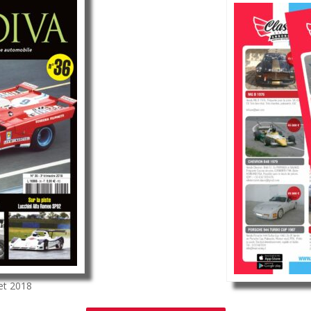
let 2018