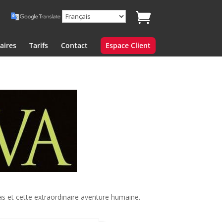
aires
Tarifs
Contact
Espace Client
as et cette extraordinaire aventure humaine.