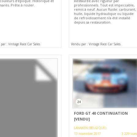
 couleurs d'époque. Historique et
Restaurée avec rigueur par
marès. Prête à rouler.
professionnels. Tout est impeccable,
remis à neuf. Aucun fluide: carburant,
huile, liquide hydraulique ou liquide
de refroidissement n'a été installé
depuis sa restauration.
par : Vintage Race Car Sales
Vendu par : Vintage Race Car Sales
24
FORD GT 40 CONTINUATION
[VENDU]
LANAKEN (BELGIQUE)
13 novembre 2017
3 229 vues