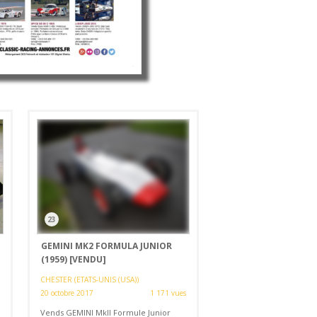
23
GEMINI MK2 FORMULA JUNIOR
(1959)
[VENDU]
CHESTER (ETATS-UNIS (USA))
20 octobre 2017
1 171 vues
Vends GEMINI MkII Formule Junior