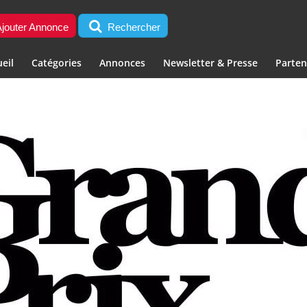
jouter Annonce
Rechercher
eil
Catégories
Annonces
Newsletter & Presse
Parten