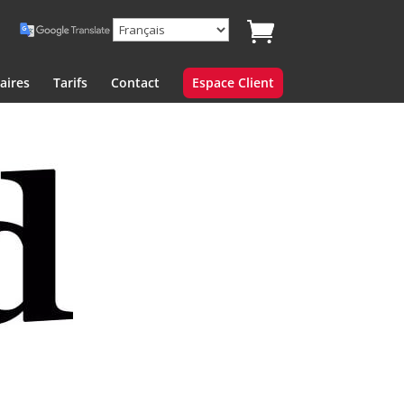
aires
Tarifs
Contact
Espace Client