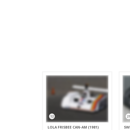
12
2
LOLA FRISBEE CAN-AM (1981)
SWI