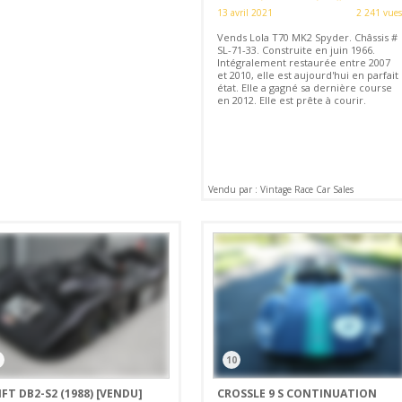
13 avril 2021
2 241 vues
Vends Lola T70 MK2 Spyder. Châssis #
SL-71-33. Construite en juin 1966.
Intégralement restaurée entre 2007
et 2010, elle est aujourd'hui en parfait
état. Elle a gagné sa dernière course
en 2012. Elle est prête à courir.
Vendu par : Vintage Race Car Sales
1
10
FT DB2-S2 (1988)
[VENDU]
CROSSLE 9 S CONTINUATION