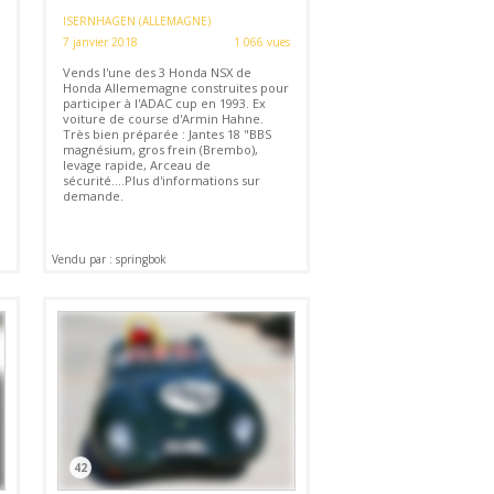
ISERNHAGEN (ALLEMAGNE)
7 janvier 2018
1 066 vues
Vends l'une des 3 Honda NSX de
Honda Allememagne construites pour
participer à l'ADAC cup en 1993. Ex
voiture de course d'Armin Hahne.
Très bien préparée : Jantes 18 "BBS
magnésium, gros frein (Brembo),
levage rapide, Arceau de
sécurité....Plus d'informations sur
demande.
Vendu par : springbok
42