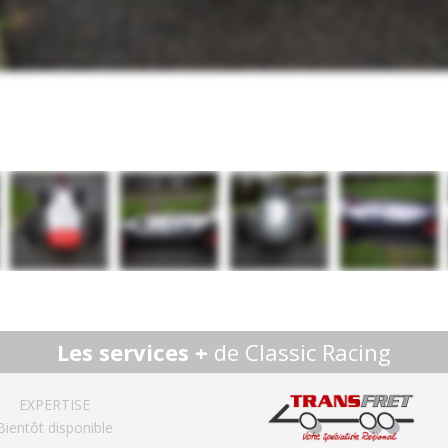
Les services +
de Classic Racing
EXPERTISE
Bientôt disponible