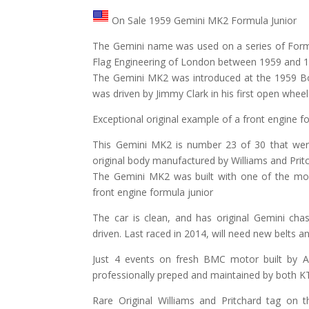
On Sale 1959 Gemini MK2 Formula Junior
The Gemini name was used on a series of Formu
Flag Engineering of London between 1959 and 1
The Gemini MK2 was introduced at the 1959 Bo
was driven by Jimmy Clark in his first open wheel
Exceptional original example of a front engine f
This Gemini MK2 is number 23 of 30 that wer
original body manufactured by Williams and Prit
The Gemini MK2 was built with one of the mo
front engine formula junior
The car is clean, and has original Gemini cha
driven. Last raced in 2014, will need new belts a
Just 4 events on fresh BMC motor built by A
professionally preped and maintained by both 
Rare Original Williams and Pritchard tag on 