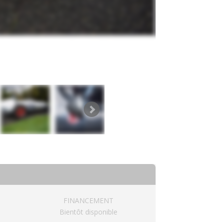
FINANCEMENT
Bientôt disponible