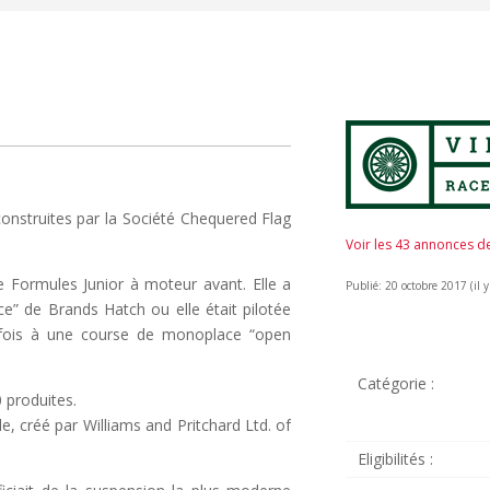
onstruites par la Société Chequered Flag
Voir les 43 annonces 
 Formules Junior à moteur avant. Elle a
Publié: 20 octobre 2017 (il y
e” de Brands Hatch ou elle était pilotée
re fois à une course de monoplace “open
Catégorie :
0 produites.
e, créé par Williams and Pritchard Ltd. of
Eligibilités :