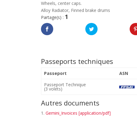
Wheels, center caps.
Alloy Radiator, Finned brake drums
1
Partage(s) :
Passeports techniques
Passeport
ASN
Passeport Technique
(3 volets)
Autres documents
Gemini_Invoices [application/pdf]