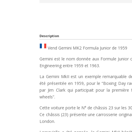
Description
Vend Gemini MK2 Formula Junior de 1959
Gemini est le nom donnée aux Formule Junior c
Engineering entre 1959 et 1963.
La Gemini MkII est un exemple remarquable de
été présentée en 1959, pour le “Boxing Day rac
par Jim Clark qui participait pour la premiè
wheels”.
Cette voiture porte le N° de châssis 23 sur les 3
Ce châssis (23) présente une carrosserie original
London.