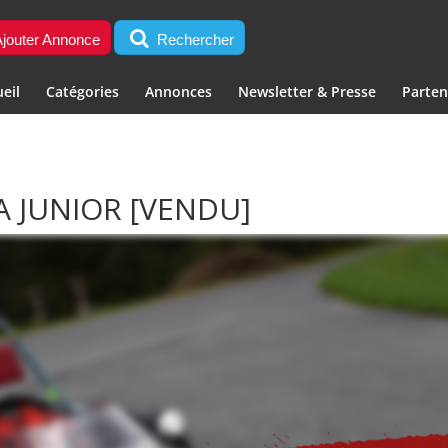
jouter Annonce
Rechercher
eil
Catégories
Annonces
Newsletter & Presse
Parten
A JUNIOR
[VENDU]