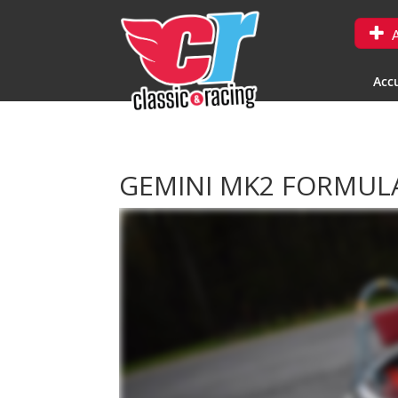
A
Accu
GEMINI MK2 FORMUL