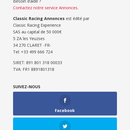
Besoin d’aide ?
Contactez notre service Annonces
.
Classic Racing Annonces
est édité par
Classic Racing Experience
SAS au capital de 50 000€
5 ZA les Yeuzses
34 270 CLARET -FR-
Tel: ‭+33 499 666 724‬
SIRET: 891 801 318 00033
TVA: FR1 8891801318
SUIVEZ-NOUS
Facebook