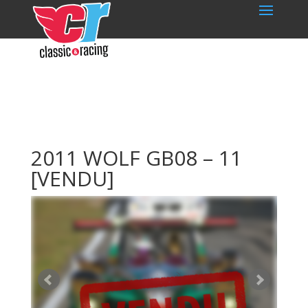
2011 WOLF GB08 – 11
[VENDU]