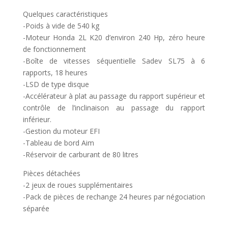
Quelques caractéristiques
-Poids à vide de 540 kg
-Moteur Honda 2L K20 d’environ 240 Hp, zéro heure
de fonctionnement
-Boîte de vitesses séquentielle Sadev SL75 à 6
rapports, 18 heures
-LSD de type disque
-Accélérateur à plat au passage du rapport supérieur et
contrôle de l’inclinaison au passage du rapport
inférieur.
-Gestion du moteur EFI
-Tableau de bord Aim
-Réservoir de carburant de 80 litres
Pièces détachées
-2 jeux de roues supplémentaires
-Pack de pièces de rechange 24 heures par négociation
séparée