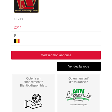
GB08
2011
Modifier mon annonce
Obtenir un
Obtenir un tarif
financement ?
d’assurance?
Bientôt disponible...
Véhicule non éligible.