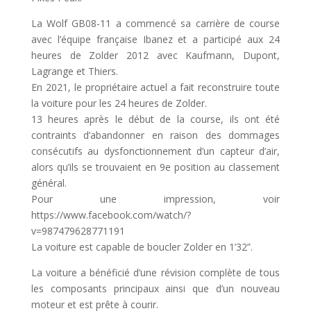
La Wolf GB08-11 a commencé sa carrière de course
avec l’équipe française Ibanez et a participé aux 24
heures de Zolder 2012 avec Kaufmann, Dupont,
Lagrange et Thiers.
En 2021, le propriétaire actuel a fait reconstruire toute
la voiture pour les 24 heures de Zolder.
13 heures après le début de la course, ils ont été
contraints d’abandonner en raison des dommages
consécutifs au dysfonctionnement d’un capteur d’air,
alors qu’ils se trouvaient en 9e position au classement
général.
Pour une impression, voir
https://www.facebook.com/watch/?
v=987479628771191
La voiture est capable de boucler Zolder en 1’32”.
La voiture a bénéficié d’une révision complète de tous
les composants principaux ainsi que d’un nouveau
moteur et est prête à courir.