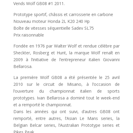
Vends Wolf GB08 #1 2011.
Prototype sportif, châssis et carrosserie en carbone
Nouveau moteur Honda 2L K20 240 Hp
Boîte de vitesses séquentielle Sadev SL75
Prix raisonnable
Fondée en 1976 par Walter Wolf et rendue célèbre par
Sheckter, Rosberg et Hunt, la marque Wolf renaît en
2009 à l’initiative de l’entrepreneur italien Giovanni
Bellarosa.
La première Wolf GB08 a été présentée le 25 avril
2010 sur le circuit de Misano, à l’occasion de
l’ouverture du championnat italien de sports
prototypes. Ivan Bellarosa a dominé tout le week-end
et a remporté le championnat.
Dans les années qui ont suivi, d’autres GB08 ont
remporté, entre autres, l’Asian Le Mans series, la
Belgian Belcar series, l’Australian Prototype series et
Pikes Peak.