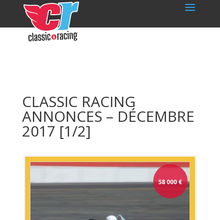
CLASSIC RACING
ANNONCES – DÉCEMBRE
2017 [1/2]
58 000
€