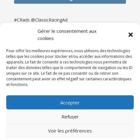
#CRads @ClassicRacingAd
Gérer le consentement aux
cookies
Pour offrir les meilleures expériences, nous utilisons des technologies
telles que les cookies pour stocker et/ou accéder aux informations des
appareils. Le fait de consentir à ces technologies nous permettra de
traiter des données telles que le comportement de navigation ou les ID
uniques sur ce site. Le fait de ne pas consentir ou de retirer son
consentement peut avoir un effet négatif sur certaines caractéristiques
et fonctions.
Accueil
Catégories
Annonces
Newsletter & Presse
Partenaires
Tarifs
Accepter
Contact
Espace Client
Refuser
Réalisation
121DigitalGroup |
Voir les préférences
Maintenance AllWebagency | Hébergement