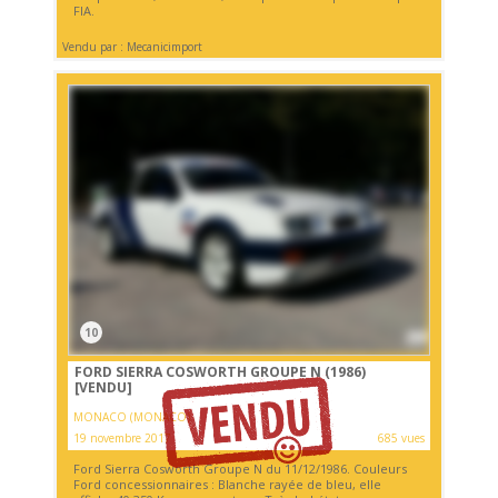
FIA.
Vendu par : Mecanicimport
10
FORD SIERRA COSWORTH GROUPE N (1986)
[VENDU]
MONACO (MONACO)
19 novembre 2017
685 vues
Ford Sierra Cosworth Groupe N du 11/12/1986. Couleurs
Ford concessionnaires : Blanche rayée de bleu, elle