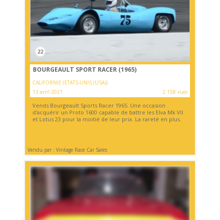
22
BOURGEAULT SPORT RACER (1965)
CALIFORNIE (ETATS-UNIS (USA))
13 avril 2021
2 158 vues
Vends Bourgeault Sports Racer 1965. Une occasion
d'acquérir un Proto 1600 capable de battre les Elva Mk VII
et Lotus 23 pour la moitié de leur prix. La rareté en plus.
Vendu par : Vintage Race Car Sales