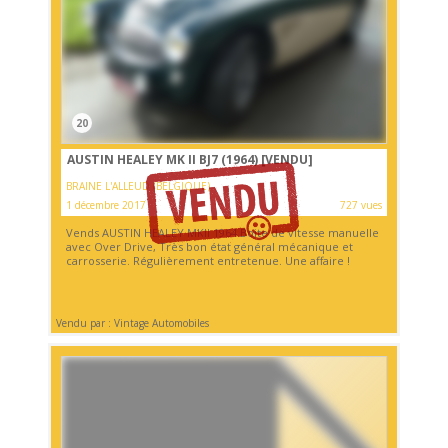
20
AUSTIN HEALEY MK II BJ7 (1964)
[VENDU]
BRAINE L'ALLEUD (BELGIQUE)
1 décembre 2017
727 vues
Vends AUSTIN HEALEY MKII 1964 Boite de vitesse manuelle
avec Over Drive, Très bon état général mécanique et
carrosserie. Régulièrement entretenue. Une affaire !
Vendu par : Vintage Automobiles