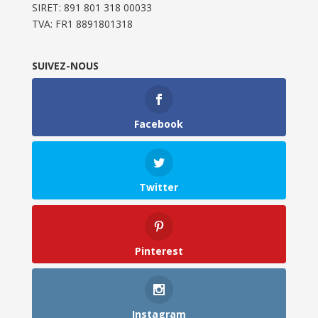
SIRET: 891 801 318 00033
TVA: FR1 8891801318
SUIVEZ-NOUS
Facebook
Twitter
Pinterest
Instagram