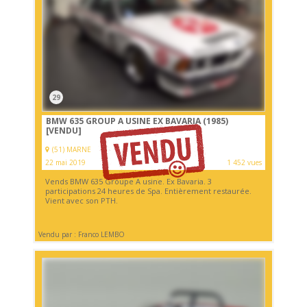
29
BMW 635 GROUP A USINE EX BAVARIA (1985)
[VENDU]
(51) MARNE
22 mai 2019
1 452 vues
Vends BMW 635 Groupe A usine. Ex Bavaria. 3
participations 24 heures de Spa. Entièrement restaurée.
Vient avec son PTH.
Vendu par : Franco LEMBO