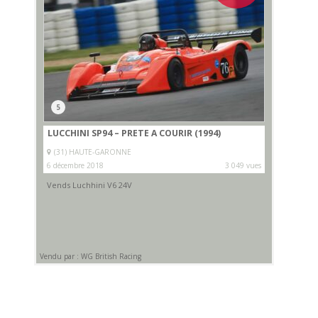
5
LUCCHINI SP94 – PRETE A COURIR (1994)
(31) HAUTE-GARONNE
6 décembre 2018
3 049 vues
Vends Luchhini V6 24V
Vendu par : WG British Racing