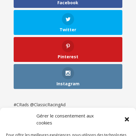
Facebook
Twitter
Pinterest
Instagram
#CRads @ClassicRacingAd
Gérer le consentement aux
cookies
Pour offrir les meilleures expériences, nous utilisons des technologies