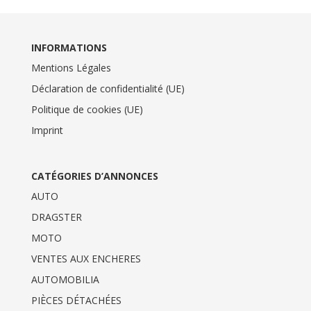
INFORMATIONS
Mentions Légales
Déclaration de confidentialité (UE)
Politique de cookies (UE)
Imprint
CATÉGORIES D’ANNONCES
AUTO
DRAGSTER
MOTO
VENTES AUX ENCHERES
AUTOMOBILIA
PIÈCES DÉTACHÉES