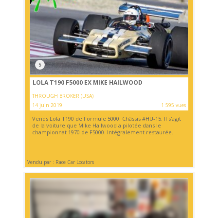
5
LOLA T190 F5000 EX MIKE HAILWOOD
THROUGH BROKER (USA)
14 juin 2019
1 595 vues
Vends Lola T190 de Formule 5000. Châssis #HU-15. Il s'agit
de la voiture que Mike Hailwood a pilotée dans le
championnat 1970 de F5000. Intégralement restaurée.
Vendu par : Race Car Locators