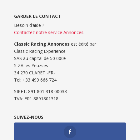
GARDER LE CONTACT
Besoin d’aide ?
Contactez notre service Annonces
.
Classic Racing Annonces
est édité par
Classic Racing Experience
SAS au capital de 50 000€
5 ZA les Yeuzses
34 270 CLARET -FR-
Tel: ‭+33 499 666 724‬
SIRET: 891 801 318 00033
TVA: FR1 8891801318
SUIVEZ-NOUS