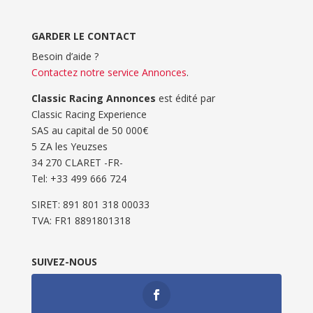
GARDER LE CONTACT
Besoin d’aide ?
Contactez notre service Annonces
.
Classic Racing Annonces
est édité par
Classic Racing Experience
SAS au capital de 50 000€
5 ZA les Yeuzses
34 270 CLARET -FR-
Tel: ‭+33 499 666 724‬
SIRET: 891 801 318 00033
TVA: FR1 8891801318
SUIVEZ-NOUS