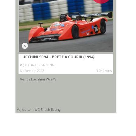
5
LUCCHINI SP94 – PRETE A COURIR (1994)
(31) HAUTE-GARONNE
6 décembre 2018
3 049 vues
Vends Luchhini V6 24V
Vendu par : WG British Racing