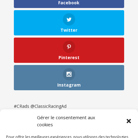
Facebook
Twitter
Pinterest
Instagram
#CRads @ClassicRacingAd
Gérer le consentement aux
cookies
Pour offrir les meilleures expériences, nous utilisons des technologies