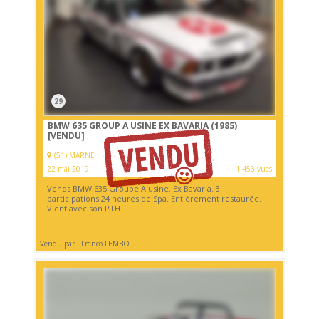
29
BMW 635 GROUP A USINE EX BAVARIA (1985)
[VENDU]
(51) MARNE
22 mai 2019
1 453 vues
Vends BMW 635 Groupe A usine. Ex Bavaria. 3
participations 24 heures de Spa. Entièrement restaurée.
Vient avec son PTH.
Vendu par : Franco LEMBO