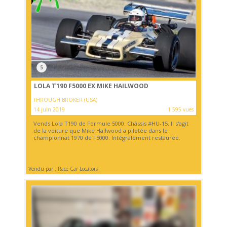
5
LOLA T190 F5000 EX MIKE HAILWOOD
THROUGH BROKER (USA)
14 juin 2019
1 595 vues
Vends Lola T190 de Formule 5000. Châssis #HU-15. Il s'agit
de la voiture que Mike Hailwood a pilotée dans le
championnat 1970 de F5000. Intégralement restaurée.
Vendu par : Race Car Locators