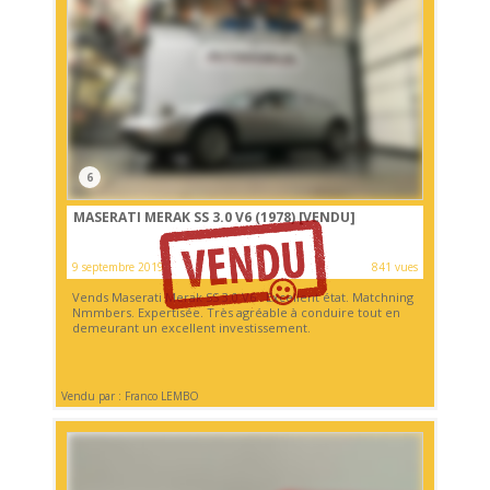
6
MASERATI MERAK SS 3.0 V6 (1978)
[VENDU]
9 septembre 2019
841 vues
Vends Maserati Merak SS 3.0 V6 . Excellent état. Matchning
Nmmbers. Expertisée. Très agréable à conduire tout en
demeurant un excellent investissement.
Vendu par : Franco LEMBO