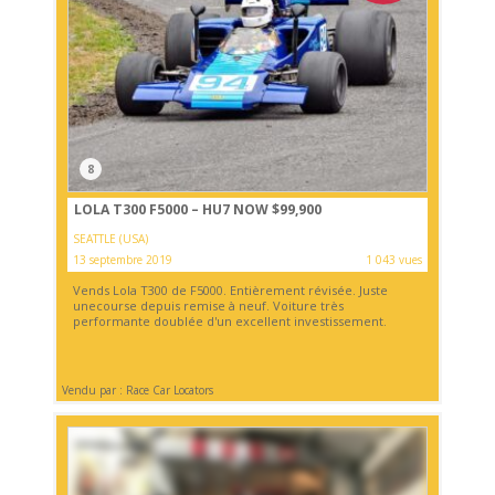
8
LOLA T300 F5000 – HU7 NOW $99,900
SEATTLE (USA)
13 septembre 2019
1 043 vues
Vends Lola T300 de F5000. Entièrement révisée. Juste
unecourse depuis remise à neuf. Voiture très
performante doublée d'un excellent investissement.
Vendu par : Race Car Locators