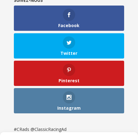
SUIVEZ-NOUS
Facebook
Twitter
Pinterest
Instagram
#CRads @ClassicRacingAd