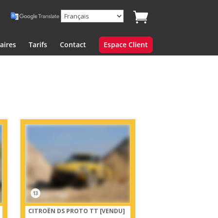
aires
Tarifs
Contact
Espace Client
13
CITROËN DS PROTO TT
[VENDU]