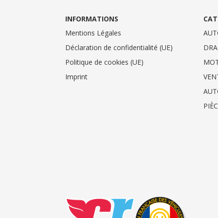
INFORMATIONS
CAT
Mentions Légales
AUT
Déclaration de confidentialité (UE)
DRA
Politique de cookies (UE)
MO
Imprint
VEN
AUT
PIÈ