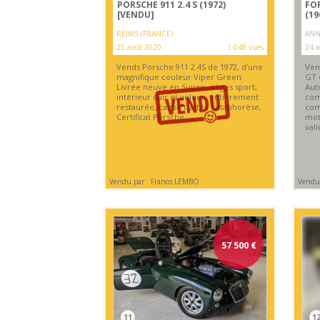
PORSCHE 911 2.4 S (1972)
FO
[VENDU]
(19
REIMS (FRANCE)
ANN
25 août 2020
1 048 vues
24 a
Vends Porsche 911 2.4S de 1972, d'une
Ven
magnifique couleur Viper Green.
GT 
Livrée neuve en Suisse, sièges sport,
Aut
intérieur cuir et velour, entièrement
com
restaurée, caisse traitée cataphorèse,
com
Certificat Porsche.
mot
vali
Vendu par : Franco LEMBO
Vendu
57 500
€
11
1