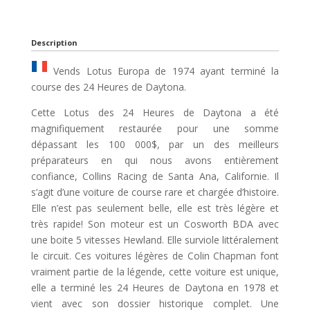
Description
Vends Lotus Europa de 1974 ayant terminé la
course des 24 Heures de Daytona.
Cette Lotus des 24 Heures de Daytona a été
magnifiquement restaurée pour une somme
dépassant les 100 000$, par un des meilleurs
préparateurs en qui nous avons entièrement
confiance, Collins Racing de Santa Ana, Californie. Il
s’agit d’une voiture de course rare et chargée d’histoire.
Elle n’est pas seulement belle, elle est très légère et
très rapide! Son moteur est un Cosworth BDA avec
une boite 5 vitesses Hewland. Elle surviole littéralement
le circuit. Ces voitures légères de Colin Chapman font
vraiment partie de la légende, cette voiture est unique,
elle a terminé les 24 Heures de Daytona en 1978 et
vient avec son dossier historique complet. Une