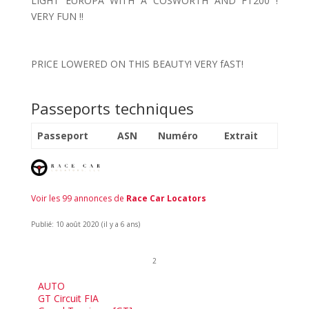
LIGHT EUROPA WITH A COSWORTH AND FT200 !
VERY FUN !!
PRICE LOWERED ON THIS BEAUTY! VERY fAST!
Passeports techniques
Passeport
ASN
Numéro
Extrait
Voir les 99 annonces de
Race Car Locators
Publié: 10 août 2020 (il y a 6 ans)
2
AUTO
GT Circuit FIA