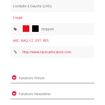
Conduite à Gauche (LHD)
Coupé
Stripped
ARC
,
BAQ
,
CC
,
EXT
,
RES
http://www.racecarlocators.com
Parutions Presse
Parutions Newsletter