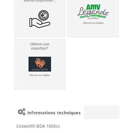
Bientôt disponible...
Véhicule non éligible.
Obtenir une
expertise?
Véhicule non éligible.
Informations techniques
Cosworth BDA 1600cc