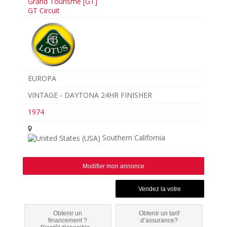
Grand Tourisme [GT]
GT Circuit
EUROPA
VINTAGE - DAYTONA 24HR FINISHER
1974
Southern California
Modifier mon annonce
Obtenir un
Obtenir un tarif
financement ?
d’assurance?