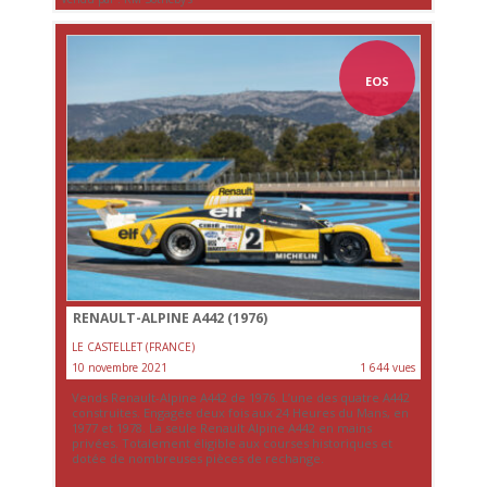
EOS
RENAULT-ALPINE A442 (1976)
LE CASTELLET (FRANCE)
10 novembre 2021
1 644 vues
Vends Renault-Alpine A442 de 1976. L’une des quatre A442
construites. Engagée deux fois aux 24 Heures du Mans, en
1977 et 1978. La seule Renault Alpine A442 en mains
privées. Totalement éligible aux courses historiques et
dotée de nombreuses pièces de rechange.