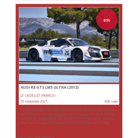
EOS
AUDI R8 GT3 LMS ULTRA (2012)
LE CASTELLET (FRANCE)
10 novembre 2021
608 vues
Vends Audi R8 GT3 LMS Ultra de 2012. Revêtue de la livrée
de Saintéloc Racing, engagée par l’équipe de 2014 à 2016.
Classée 4e au général aux 24 Heures de Spa 2014. Offerte
avec ses passeports techniques du RACB et de la FFSA.
Vendu par : RM Sotheby's