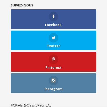
SUIVEZ-NOUS
Facebook
Twitter
Pinterest
Instagram
#CRads @ClassicRacingAd