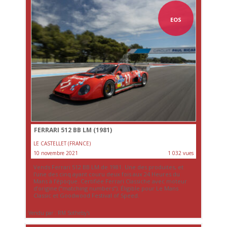
EOS
FERRARI 512 BB LM (1981)
LE CASTELLET (FRANCE)
10 novembre 2021
1 032 vues
Vends Ferrari 512 BB LM de 1981. Une des produites, et
l’une des cinq ayant couru deux fois aux 24 Heures du
Mans à l’époque. Certifiée Ferrari Classiche avec moteur
d’origine (“matching numbers”). Éligible pour Le Mans
Classic et Goodwood Festival of Speed.
Vendu par : RM Sotheby's