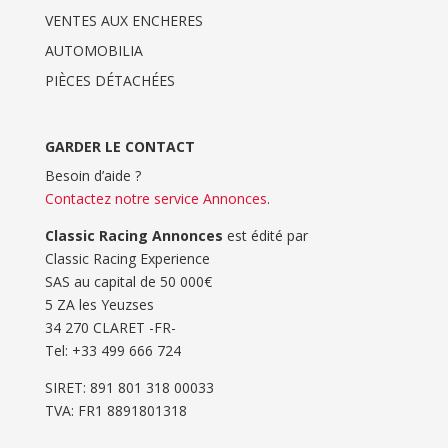
VENTES AUX ENCHERES
AUTOMOBILIA
PIÈCES DÉTACHÉES
GARDER LE CONTACT
Besoin d’aide ?
Contactez notre service Annonces
.
Classic Racing Annonces
est édité par
Classic Racing Experience
SAS au capital de 50 000€
5 ZA les Yeuzses
34 270 CLARET -FR-
Tel: ‭+33 499 666 724‬
SIRET: 891 801 318 00033
TVA: FR1 8891801318