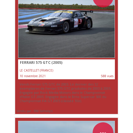
FERRARI 575 GTC (2005)
LE CASTELLET (FRANCE)
10 novembre 2021
588 vues
Vends Ferrari 575 GTC de 2005. Le dernier des 12
exemplaires de Ferrari 575 GTC produites de 2003 à 2005.
Engagée par Rock Media Motors dans le Championnat
d’Italie GT 2005. Engagée dans le Brno Supercar 500 du
Championnat FIA GT 2005 (classée 10e).
Vendu par : RM Sotheby's