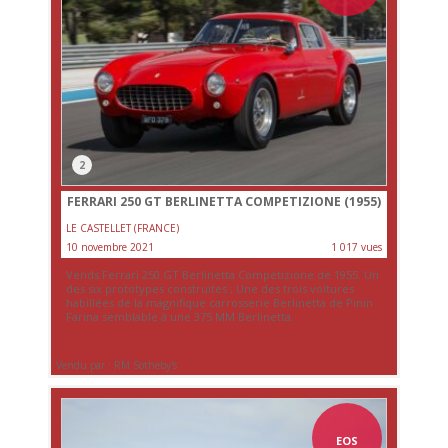
2
FERRARI 250 GT BERLINETTA COMPETIZIONE (1955)
LE CASTELLET (FRANCE)
10 novembre 2021
1 017 vues
Vends Ferrari 250 GT Berlinetta Competizione de 1955. Un
des six prototypes construites ; Une des trois voitures
habillées de la magnifique carrosserie Berlinetta de Pinin
Farina semblable à une 375 MM Berlinetta.
Vendu par : RM Sotheby's
EOS