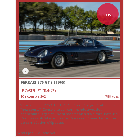
EOS
2
FERRARI 275 GTB (1965)
LE CASTELLET (FRANCE)
10 novembre 2021
788 vues
Vends Ferrari 275 GTB de 1965. Première génération des
“nez courts”. Construite sur commande avec des
panneaux allégés et une alimentation à trois carburateurs.
L’un des seuls 24 exemplaires “nez court” avec historique
de compétition d’époque.
Vendu par : RM Sotheby's