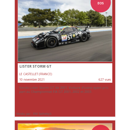
EOS
LISTER STORM GT
LE CASTELLET (FRANCE)
10 novembre 2021
627 vues
Vends Lister Storm GT de 2001. Voiture d’usine ayant pris
part au Championnat FIA GT 2001, 2002 et 2003.
Vendu par : RM Sotheby's