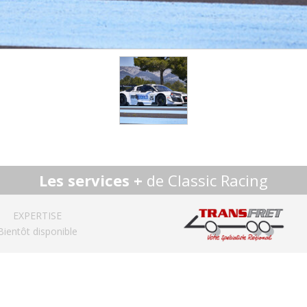
Les services +
de Classic Racing
EXPERTISE
Bientôt disponible