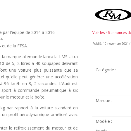
e par l’équipe de 2014 à 2016.
Voir les 46 annonces 
4.
Publié: 10 novembre 2021 (il
 et de la FFSA.
, la marque allemande lança la LMS Ultra
0 de 5, 2 litres à 40 soupapes délivrant
Catégorie :
ont une voiture plus puissante que sa
el qu’elle peut générer une accélération
 à 96 km/h en 3, 2 secondes. L’Audi est
pe sport à commande pneumatique à six
ur le moteur et la boîte.
Marque :
 kg par rapport à la voiture standard en
it un profil aérodynamique amélioré avec
Modèle :
enter le refroidissement du moteur et de
Année :