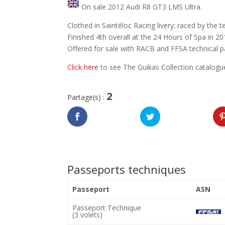
On sale 2012 Audi R8 GT3 LMS Ultra.
Clothed in Saintéloc Racing livery; raced by the
Finished 4th overall at the 24 Hours of Spa in 20
Offered for sale with RACB and FFSA technical p
Click here
to see The Guikas Collection catalogu
2
Partage(s) :
Passeports techniques
Passeport
ASN
Passeport Technique
(3 volets)