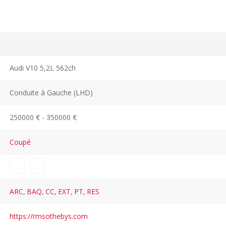
Audi V10 5,2L 562ch
Conduite à Gauche (LHD)
250000 € - 350000 €
Coupé
ARC
,
BAQ
,
CC
,
EXT
,
PT
,
RES
https://rmsothebys.com