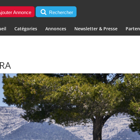
jouter Annonce
Rechercher
eil
Catégories
Annonces
Newsletter & Presse
Parten
TRA