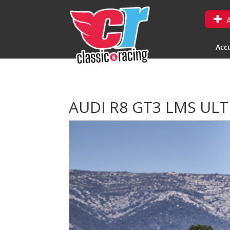
A
Accu
AUDI R8 GT3 LMS UL