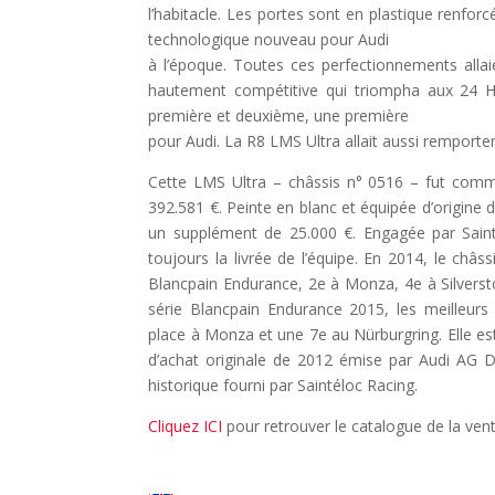
l’habitacle. Les portes sont en plastique renfo
technologique nouveau pour Audi
à l’époque. Toutes ces perfectionnements allai
hautement compétitive qui triompha aux 24 H
première et deuxième, une première
pour Audi. La R8 LMS Ultra allait aussi remporte
Cette LMS Ultra – châssis n° 0516 – fut com
392.581 €. Peinte en blanc et équipée d’origine 
un supplément de 25.000 €. Engagée par Saint
toujours la livrée de l’équipe. En 2014, le châss
Blancpain Endurance, 2e à Monza, 4e à Silvers
série Blancpain Endurance 2015, les meilleurs
place à Monza et une 7e au Nürburgring. Elle e
d’achat originale de 2012 émise par Audi AG 
historique fourni par Saintéloc Racing.
Cliquez ICI
pour retrouver le catalogue de la vent