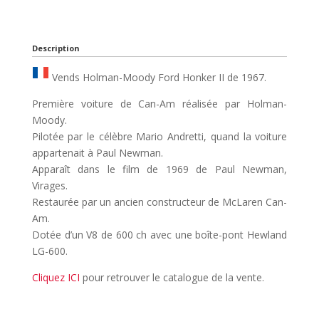
Description
Vends Holman-Moody Ford Honker II de 1967.
Première voiture de Can-Am réalisée par Holman-
Moody.
Pilotée par le célèbre Mario Andretti, quand la voiture
appartenait à Paul Newman.
Apparaît dans le film de 1969 de Paul Newman,
Virages.
Restaurée par un ancien constructeur de McLaren Can-
Am.
Dotée d’un V8 de 600 ch avec une boîte-pont Hewland
LG-600.
Cliquez ICI
pour retrouver le catalogue de la vente.