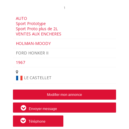
1
AUTO
Sport Prototype
Sport Proto plus de 2L
VENTES AUX ENCHERES
HOLMAN-MOODY
FORD HONKER II
1967
LE CASTELLET
Modifier mon annonce
Envoyer message
Téléphone