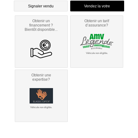
Signaler vendu
Obtenir un
Obtenir un tarif
financement ?
d’assurance?
Bientôt disponible...
Véhicule non éligible.
Obtenir une
expertise?
Véhicule non éligible.