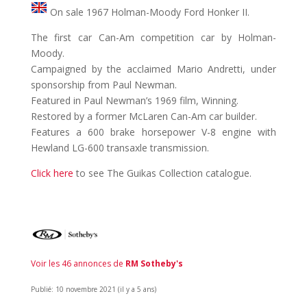
On sale 1967 Holman-Moody Ford Honker II.
The first car Can-Am competition car by Holman-
Moody.
Campaigned by the acclaimed Mario Andretti, under
sponsorship from Paul Newman.
Featured in Paul Newman’s 1969 film, Winning.
Restored by a former McLaren Can-Am car builder.
Features a 600 brake horsepower V-8 engine with
Hewland LG-600 transaxle transmission.
Click here
to see The Guikas Collection catalogue.
Voir les 46 annonces de
RM Sotheby's
Publié: 10 novembre 2021 (il y a 5 ans)