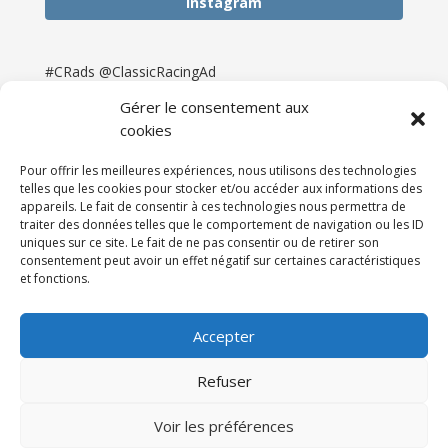
Instagram
#CRads @ClassicRacingAd
Gérer le consentement aux
cookies
Pour offrir les meilleures expériences, nous utilisons des technologies
telles que les cookies pour stocker et/ou accéder aux informations des
appareils. Le fait de consentir à ces technologies nous permettra de
traiter des données telles que le comportement de navigation ou les ID
uniques sur ce site. Le fait de ne pas consentir ou de retirer son
consentement peut avoir un effet négatif sur certaines caractéristiques
et fonctions.
Accueil
Catégories
Annonces
Newsletter & Presse
Partenaires
Tarifs
Accepter
Contact
Espace Client
Refuser
Réalisation
121DigitalGroup |
Voir les préférences
Maintenance AllWebagency | Hébergement