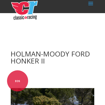
HOLMAN-MOODY FORD
HONKER II
EOS