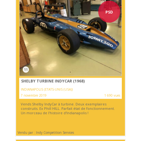
PSD
11
SHELBY TURBINE INDYCAR (1968)
INDIANAPOLIS (ETATS-UNIS (USA))
7 novembre 2019
1 690 vues
Vends Shelby IndyCar à turbine. Deux exemplaires
construits. Ex Phill HILL. Parfait état de fonctionnement.
Un morceau de l'histoire d'Indianapolis !
Vendu par : Indy Competition Services