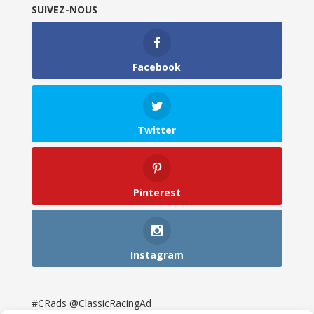
SUIVEZ-NOUS
Facebook
Twitter
Pinterest
Instagram
#CRads @ClassicRacingAd