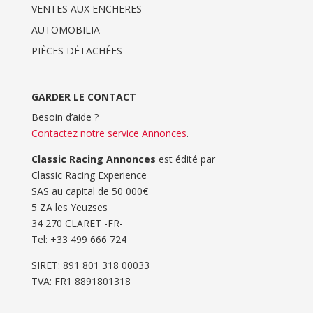
VENTES AUX ENCHERES
AUTOMOBILIA
PIÈCES DÉTACHÉES
GARDER LE CONTACT
Besoin d’aide ?
Contactez notre service Annonces
.
Classic Racing Annonces
est édité par
Classic Racing Experience
SAS au capital de 50 000€
5 ZA les Yeuzses
34 270 CLARET -FR-
Tel: ‭+33 499 666 724‬
SIRET: 891 801 318 00033
TVA: FR1 8891801318