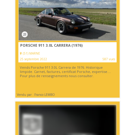
23
PORSCHE 911 3.0L CARRERA (1976)
(51) MARNE
25 septembre 2022
587 vues
Vends Porsche 911 3.0L Carrera de 1976. Historique
limpide. Carnet, factures, certificat Porsche, expertise....
Pour plus de renseignements nous consulter.
Vendu par : Franco LEMBO