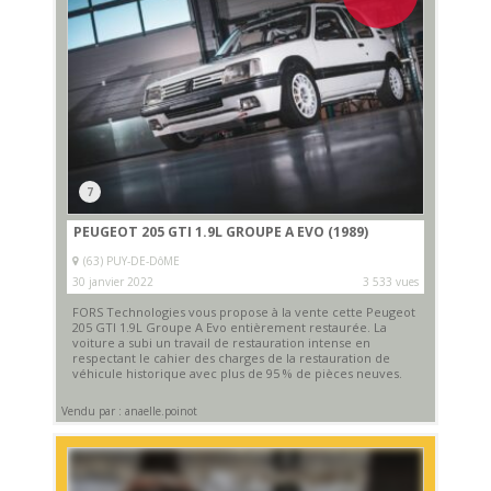
7
PEUGEOT 205 GTI 1.9L GROUPE A EVO (1989)
(63) PUY-DE-DôME
30 janvier 2022
3 533 vues
FORS Technologies vous propose à la vente cette Peugeot
205 GTI 1.9L Groupe A Evo entièrement restaurée. La
voiture a subi un travail de restauration intense en
respectant le cahier des charges de la restauration de
véhicule historique avec plus de 95 % de pièces neuves.
Vendu par : anaelle.poinot