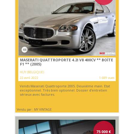
44
MASERATI QUATTROPORTE 4.2I V8 400CV ** BOÎTE
F1 ** (2005)
HUY (BELGIQUE)
22 avril 2022
1 689 vues
Vends Maserati Quattroporte 2005. Deuxième main. Etat
exceptionnel. Très bien optionnel. Dossier d'entretien
sérieux avec factures.
Vendu par : MY VINTAGE
75 000
€