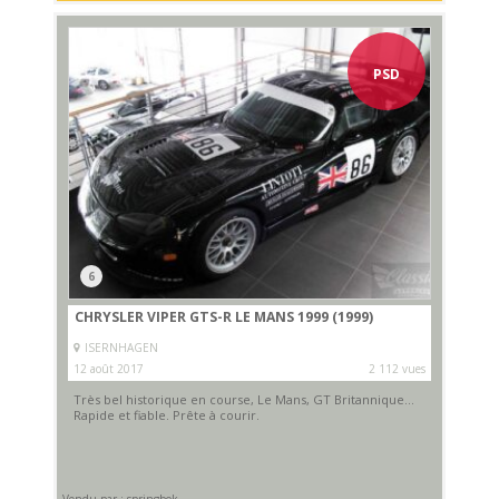
PSD
6
CHRYSLER VIPER GTS-R LE MANS 1999 (1999)
ISERNHAGEN
12 août 2017
2 112 vues
Très bel historique en course, Le Mans, GT Britannique...
Rapide et fiable. Prête à courir.