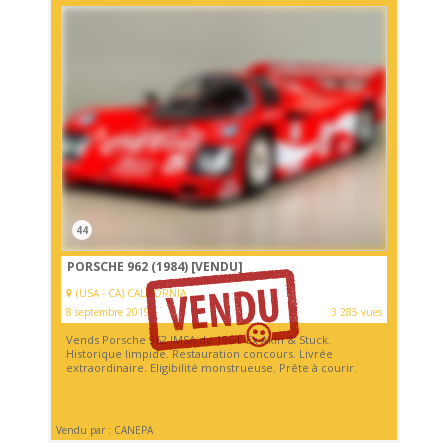
44
PORSCHE 962 (1984)
[VENDU]
(USA - CA) CALIFORNIA
8 septembre 2019
3 285 vues
Vends Porsche 962 IMSA de 1964. Ex Akin & Stuck.
Historique limpide. Restauration concours. Livrée
extraordinaire. Eligibilité monstrueuse. Prête à courir.
Vendu par : CANEPA