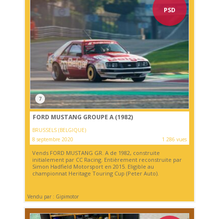
PSD
7
FORD MUSTANG GROUPE A (1982)
BRUSSELS (BELGIQUE)
8 septembre 2020
1 286 vues
Vends FORD MUSTANG GR. A de 1982, construite
initialement par CC Racing. Entièrement reconstruite par
Simon Hadfield Motorsport en 2015. Eligible au
championnat Heritage Touring Cup (Peter Auto).
Vendu par : Gipimotor