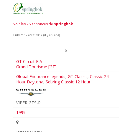
Voir les 26 annonces de
springbok
Publié: 12 août 2017 (il y a 9 ans)
0
GT Circuit FIA
Grand Tourisme [GT]
Global Endurance legends
,
GT Classic
,
Classic 24
Hour Daytona
,
Sebring Classic 12 Hour
VIPER GTS-R
1999