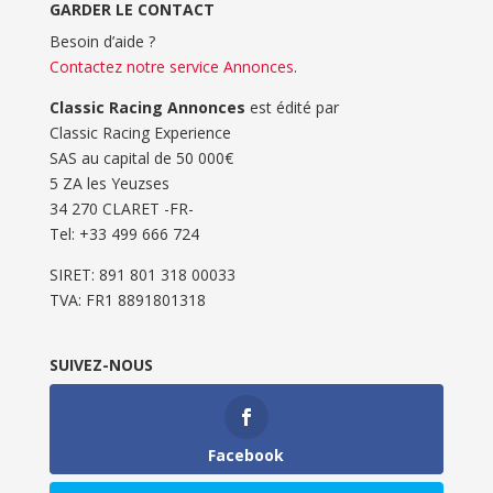
GARDER LE CONTACT
Besoin d’aide ?
Contactez notre service Annonces
.
Classic Racing Annonces
est édité par
Classic Racing Experience
SAS au capital de 50 000€
5 ZA les Yeuzses
34 270 CLARET -FR-
Tel: ‭+33 499 666 724‬
SIRET: 891 801 318 00033
TVA: FR1 8891801318
SUIVEZ-NOUS
Facebook