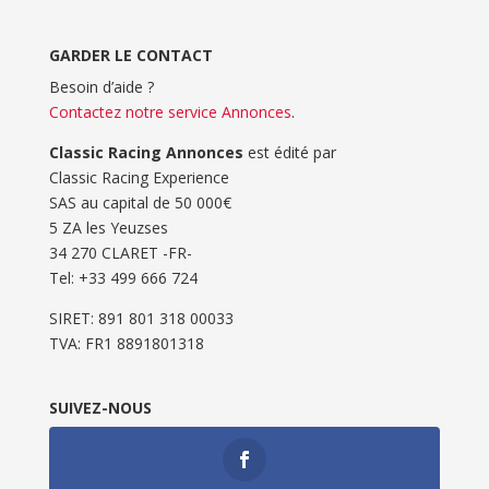
GARDER LE CONTACT
Besoin d’aide ?
Contactez notre service Annonces
.
Classic Racing Annonces
est édité par
Classic Racing Experience
SAS au capital de 50 000€
5 ZA les Yeuzses
34 270 CLARET -FR-
Tel: ‭+33 499 666 724‬
SIRET: 891 801 318 00033
TVA: FR1 8891801318
SUIVEZ-NOUS