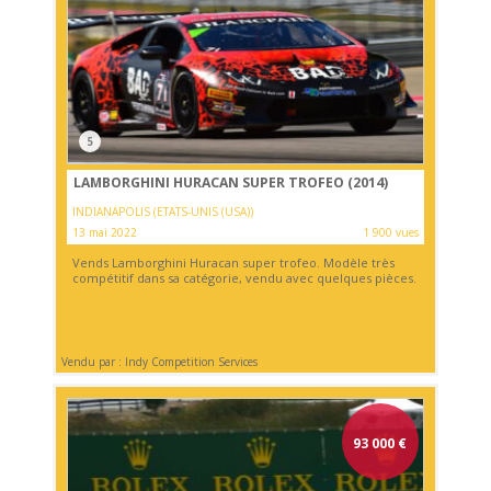
5
LAMBORGHINI HURACAN SUPER TROFEO (2014)
INDIANAPOLIS (ETATS-UNIS (USA))
13 mai 2022
1 900 vues
Vends Lamborghini Huracan super trofeo. Modèle très
compétitif dans sa catégorie, vendu avec quelques pièces.
Vendu par : Indy Competition Services
93 000
€