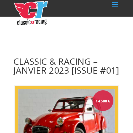
CLASSIC & RACING –
JANVIER 2023 [ISSUE #01]
14 500
€