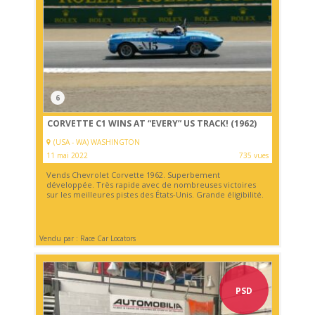
6
CORVETTE C1 WINS AT “EVERY” US TRACK! (1962)
(USA - WA) WASHINGTON
11 mai 2022
735 vues
Vends Chevrolet Corvette 1962. Superbement
développée. Très rapide avec de nombreuses victoires
sur les meilleures pistes des États-Unis. Grande éligibilité.
Vendu par : Race Car Locators
PSD