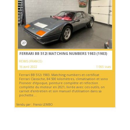
27
FERRARI BB 512I MATCHING NUMBERS 1983 (1983)
REIMS (FRANCE)
16 avril 2022
1 065 vues
Ferrari BB 512i 1983. Matching numbers et certificat
Ferrari Classiche, 84 500 kilomètres, climatisation et sono
Pioneer d’époque, peinture complète et réfection
complète du moteur en 2021, livrée avec ces outils, on
carnet d’entretien et son manuel d’utilisation dans sa
pochette....
Vendu par : Franco LEMBO