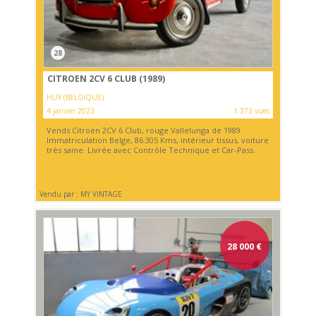
28
CITROEN 2CV 6 CLUB (1989)
HUY (BELGIQUE)
4 janvier 2023
1 373 vues
Vends Citroën 2CV 6 Club, rouge Vallelunga de 1989.
Immatriculation Belge, 86.305 Kms, intérieur tissus, voiture
très saine. Livrée avec Contrôle Technique et Car-Pass.
Vendu par : MY VINTAGE
28 000
€