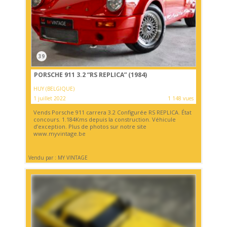
39
PORSCHE 911 3.2 “RS REPLICA” (1984)
HUY (BELGIQUE)
1 juillet 2022
1 148 vues
Vends Porsche 911 carrera 3.2 Configurée RS REPLICA. État
concours. 1.184Kms depuis la construction. Véhicule
d’exception. Plus de photos sur notre site
www.myvintage.be
Vendu par : MY VINTAGE