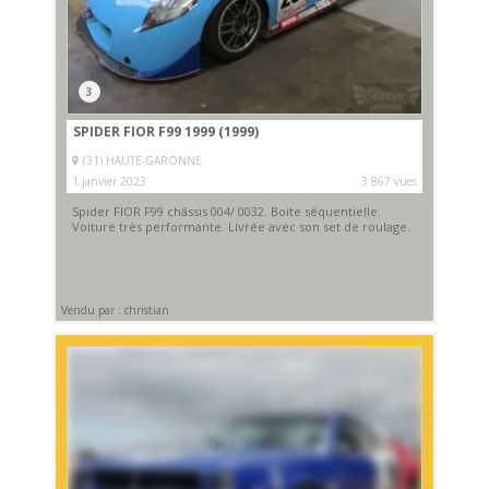
3
SPIDER FIOR F99 1999 (1999)
(31) HAUTE-GARONNE
1 janvier 2023
3 867 vues
Spider FIOR F99 châssis 004/ 0032. Boite séquentielle.
Voiture très performante. Livrée avec son set de roulage.
Vendu par : christian