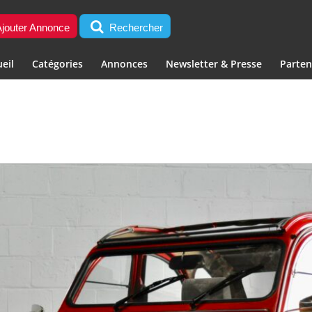
jouter Annonce
Rechercher
eil
Catégories
Annonces
Newsletter & Presse
Parten