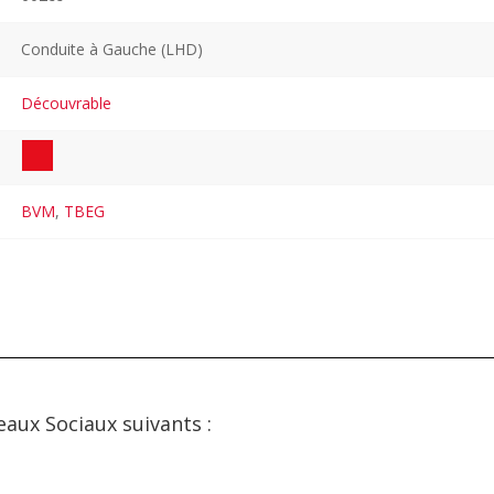
Conduite à Gauche (LHD)
Découvrable
BVM
,
TBEG
eaux Sociaux suivants :