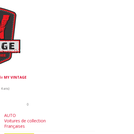
 de
MY VINTAGE
a 4 ans)
0
AUTO
Voitures de collection
Françaises