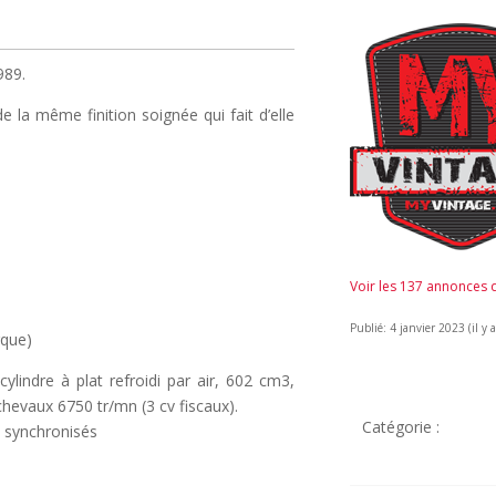
989.
de la même finition soignée qui fait d’elle
Voir les 137 annonces
Publié: 4 janvier 2023 (il y 
rque)
lindre à plat refroidi par air, 602 cm3,
chevaux 6750 tr/mn (3 cv fiscaux).
Catégorie :
s synchronisés