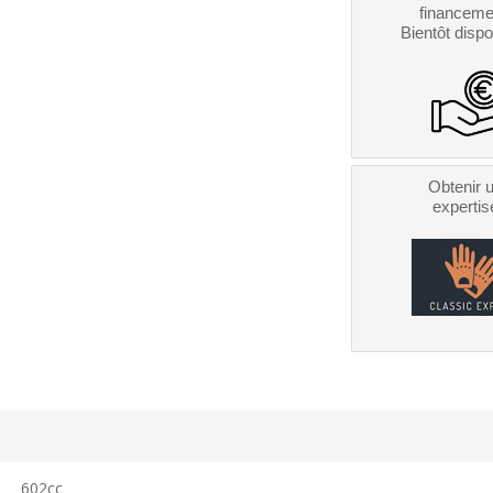
financeme
Bientôt dispo
Obtenir 
expertis
602cc