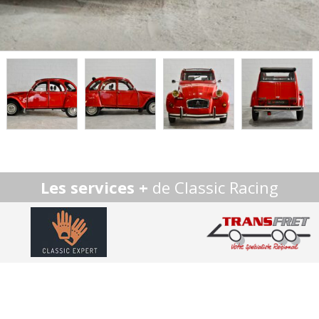
Les services +
de Classic Racing