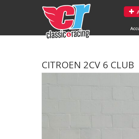
A
Accu
CITROEN 2CV 6 CLUB