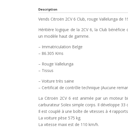
Description
Vends Citroën 2CV 6 Club, rouge Vallelunga de 1
Héritière logique de la 2CV 6, la Club bénéficie 
un modèle haut de gamme.
– Immatriculation Belge
– 86.305 Kms
– Rouge Vallelunga
– Tissus
– Voiture très saine
– Certificat de contrôle technique (Aucune rema
La Citroën 2CV 6 est animée par un moteur bicy
carburateur Solex simple corps. Il développe 33 
Il est couplé à une boîte de vitesses à 4 rapport
La voiture pèse 575 kg.
La vitesse maxi est de 110 km/h.