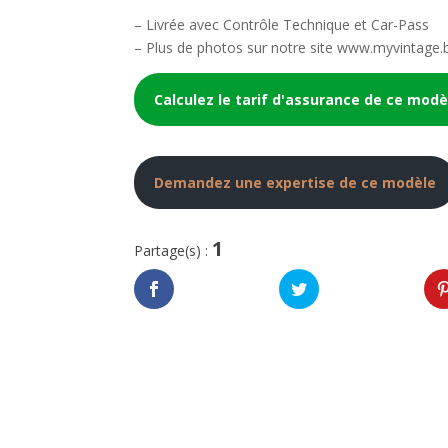
– Livrée avec Contrôle Technique et Car-Pass
– Plus de photos sur notre site www.myvintage.
Calculez le tarif d'assurance de ce modè
Demandez une expertise de ce modèle
1
Partage(s) :