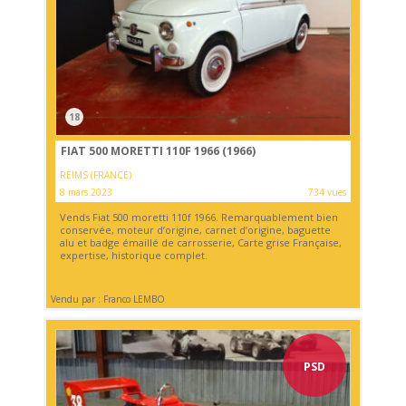
18
FIAT 500 MORETTI 110F 1966 (1966)
REIMS (FRANCE)
8 mars 2023
734 vues
Vends Fiat 500 moretti 110f 1966. Remarquablement bien
conservée, moteur d’origine, carnet d’origine, baguette
alu et badge émaillé de carrosserie, Carte grise Française,
expertise, historique complet.
Vendu par : Franco LEMBO
PSD