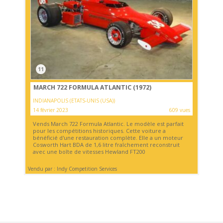
11
MARCH 722 FORMULA ATLANTIC (1972)
INDIANAPOLIS (ETATS-UNIS (USA))
14 février 2023
609 vues
Vends March 722 Formula Atlantic. Le modèle est parfait
pour les compétitions historiques. Cette voiture a
bénéficié d'une restauration complète. Elle a un moteur
Cosworth Hart BDA de 1,6 litre fraîchement reconstruit
avec une boîte de vitesses Hewland FT200
Vendu par : Indy Competition Services