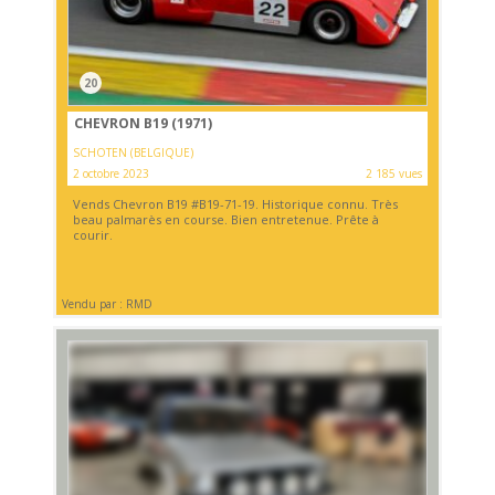
20
CHEVRON B19 (1971)
SCHOTEN (BELGIQUE)
2 octobre 2023
2 185 vues
Vends Chevron B19 #B19-71-19. Historique connu. Très
beau palmarès en course. Bien entretenue. Prête à
courir.
Vendu par : RMD