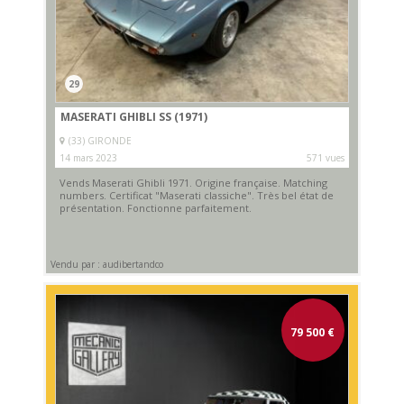
29
MASERATI GHIBLI SS (1971)
(33) GIRONDE
14 mars 2023
571 vues
Vends Maserati Ghibli 1971. Origine française. Matching
numbers. Certificat "Maserati classiche". Très bel état de
présentation. Fonctionne parfaitement.
Vendu par : audibertandco
79 500
€