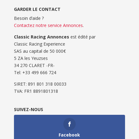
GARDER LE CONTACT
Besoin d’aide ?
Contactez notre service Annonces
.
Classic Racing Annonces
est édité par
Classic Racing Experience
SAS au capital de 50 000€
5 ZA les Yeuzses
34 270 CLARET -FR-
Tel: ‭+33 499 666 724‬
SIRET: 891 801 318 00033
TVA: FR1 8891801318
SUIVEZ-NOUS
Facebook