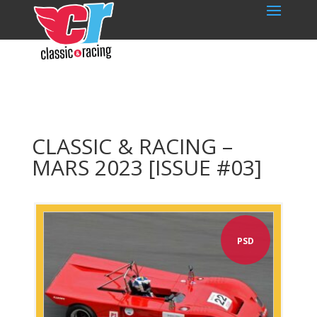
CLASSIC & RACING –
MARS 2023 [ISSUE #03]
PSD