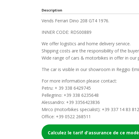
Description
Vends Ferrari Dino 208 GT4 1976.
INNER CODE: RDS00889
We offer logistics and home delivery service.
Shipping costs are the responsibility of the buyer
Wide range of cars & motorbikes in offer in our 
The car is visible in our showroom in Reggio Emili
For more information please contact:
Petru: + 39 338 6429745
Pellegrino: +39 338 6235648
Alessandro: +39 3356423836
Mirco (motorbikes specialist): +39 337 14 83 81
Office: +39 0522 268511
Calculez le tarif d'assurance de ce modè