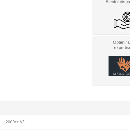
Bientôt dispo
Obtenir 
expertis
2000cc V8