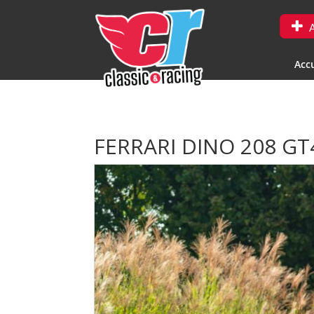
A
Accu
FERRARI DINO 208 GT