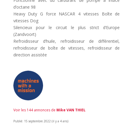
Fonctionne avec du carburant de pompe à indice
d’octane 98
Heavy Duty G force NASCAR 4 vitesses Boîte de
vitesses Dog
Silencieux pour le circuit le plus strict d’Europe
(Zandvoort)
Refroidisseur d’huile, refroidisseur de différentiel,
refroidisseur de boîte de vitesses, refroidisseur de
direction assistée
Voir les 144 annonces de
Mike VAN THIEL
Publié: 15 septembre 2022 (il y a 4 ans)