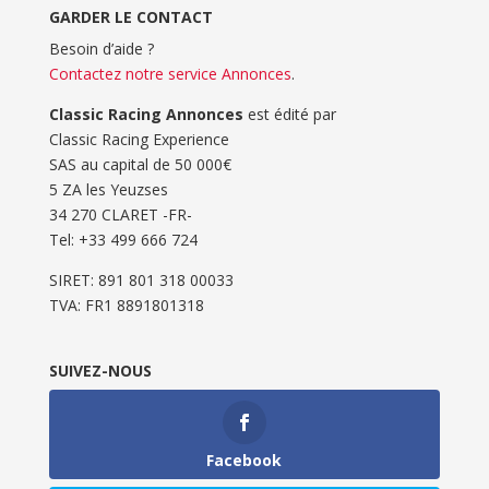
GARDER LE CONTACT
Besoin d’aide ?
Contactez notre service Annonces
.
Classic Racing Annonces
est édité par
Classic Racing Experience
SAS au capital de 50 000€
5 ZA les Yeuzses
34 270 CLARET -FR-
Tel: ‭+33 499 666 724‬
SIRET: 891 801 318 00033
TVA: FR1 8891801318
SUIVEZ-NOUS
Facebook