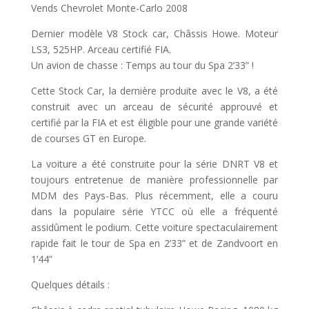
Vends Chevrolet Monte-Carlo 2008
Dernier modèle V8 Stock car, Châssis Howe. Moteur
LS3, 525HP. Arceau certifié FIA.
Un avion de chasse : Temps au tour du Spa 2’33” !
Cette Stock Car, la dernière produite avec le V8, a été
construit avec un arceau de sécurité approuvé et
certifié par la FIA et est éligible pour une grande variété
de courses GT en Europe.
La voiture a été construite pour la série DNRT V8 et
toujours entretenue de manière professionnelle par
MDM des Pays-Bas. Plus récemment, elle a couru
dans la populaire série YTCC où elle a fréquenté
assidûment le podium. Cette voiture spectaculairement
rapide fait le tour de Spa en 2’33” et de Zandvoort en
1’44”
Quelques détails :