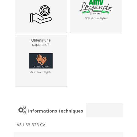
Véhicule non éligible.
Obtenir une
expertise?
Véhicule non éligible.
Informations techniques
V8 LS3 525 Cv