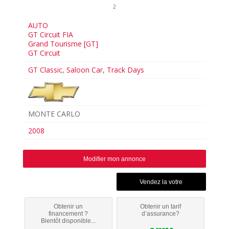
2
AUTO
GT Circuit FIA
Grand Tourisme [GT]
GT Circuit
GT Classic
,
Saloon Car
,
Track Days
MONTE CARLO
2008
Modifier mon annonce
Obtenir un
Obtenir un tarif
financement ?
d’assurance?
Bientôt disponible...