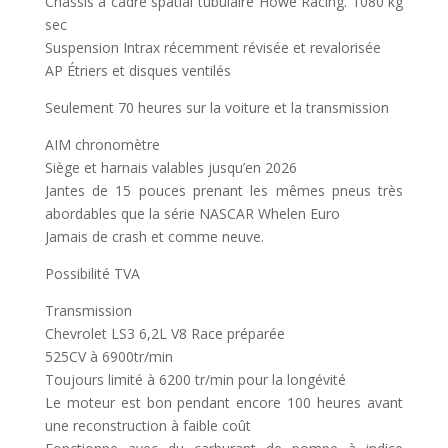
Châssis à cadre spatial tubulaire Howe Racing. 1080 kg
sec
Suspension Intrax récemment révisée et revalorisée
AP Étriers et disques ventilés
Seulement 70 heures sur la voiture et la transmission
AIM chronomètre
Siège et harnais valables jusqu’en 2026
Jantes de 15 pouces prenant les mêmes pneus très
abordables que la série NASCAR Whelen Euro
Jamais de crash et comme neuve.
Possibilité TVA
Transmission
Chevrolet LS3 6,2L V8 Race préparée
525CV à 6900tr/min
Toujours limité à 6200 tr/min pour la longévité
Le moteur est bon pendant encore 100 heures avant
une reconstruction à faible coût