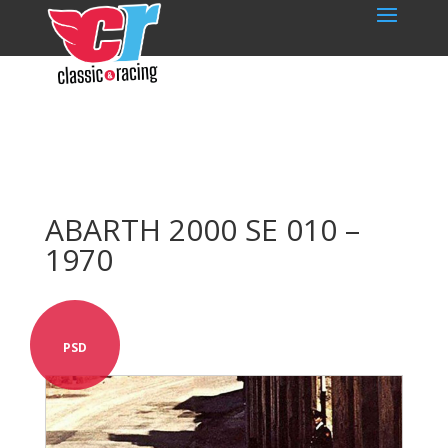
ABARTH 2000 SE 010 –
1970
PSD