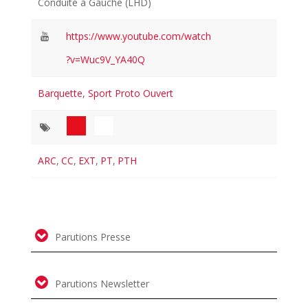
Conduite à Gauche (LHD)
https://www.youtube.com/watch
?v=Wuc9V_YA40Q
Barquette
,
Sport Proto Ouvert
ARC
,
CC
,
EXT
,
PT
,
PTH
Parutions Presse
Parutions Newsletter