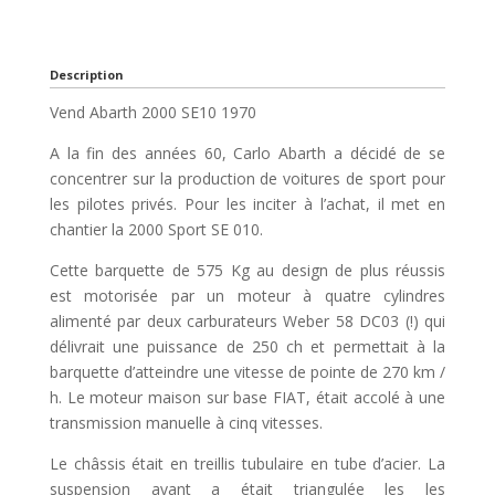
Description
Vend Abarth 2000 SE10 1970
A la fin des années 60, Carlo Abarth a décidé de se
concentrer sur la production de voitures de sport pour
les pilotes privés. Pour les inciter à l’achat, il met en
chantier la 2000 Sport SE 010.
Cette barquette de 575 Kg au design de plus réussis
est motorisée par un moteur à quatre cylindres
alimenté par deux carburateurs Weber 58 DC03 (!) qui
délivrait une puissance de 250 ch et permettait à la
barquette d’atteindre une vitesse de pointe de 270 km /
h. Le moteur maison sur base FIAT, était accolé à une
transmission manuelle à cinq vitesses.
Le châssis était en treillis tubulaire en tube d’acier. La
suspension avant a était triangulée les les