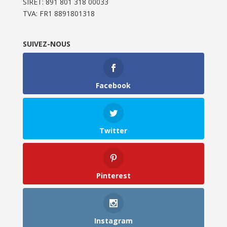
SIRET: 891 801 318 00033
TVA: FR1 8891801318
SUIVEZ-NOUS
Facebook
Twitter
Pinterest
Instagram