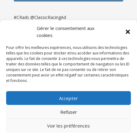
#CRads @ClassicRacingAd
Gérer le consentement aux
cookies
Pour offrir les meilleures expériences, nous utilisons des technologies
telles que les cookies pour stocker et/ou accéder aux informations des
appareils. Le fait de consentir à ces technologies nous permettra de
traiter des données telles que le comportement de navigation ou les ID
uniques sur ce site. Le fait de ne pas consentir ou de retirer son
consentement peut avoir un effet négatif sur certaines caractéristiques
et fonctions.
Accueil
Catégories
Annonces
Newsletter & Presse
Partenaires
Tarifs
Accepter
Contact
Espace Client
Refuser
Réalisation
121DigitalGroup |
Voir les préférences
Maintenance AllWebagency | Hébergement