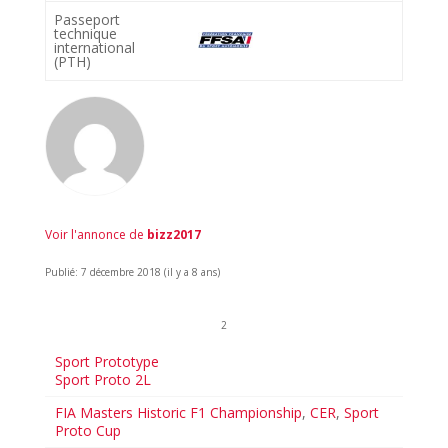
Passeport
technique
international
(PTH)
Voir l'annonce de
bizz2017
Publié: 7 décembre 2018 (il y a 8 ans)
2
Sport Prototype
Sport Proto 2L
FIA Masters Historic F1 Championship
,
CER
,
Sport
Proto Cup