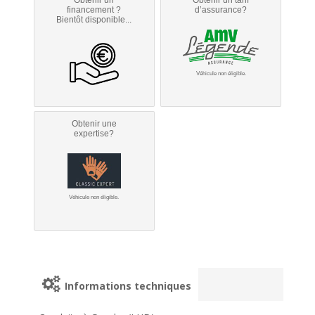
financement ?
d’assurance?
Bientôt disponible...
Véhicule non éligible.
Obtenir une
expertise?
Véhicule non éligible.
Informations techniques