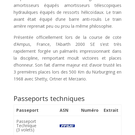
amortisseurs équipés amortisseurs télescopiques
hydrauliques équipés de ressorts hélicoïdaux. Le train
avant était équipé d’une barre anti-roulis Le train
arrière reprenait peu ou prou la même philosophie.
Présentée officiellement lors de la course de cote
d’Ampus, France, l’Abarth 2000 SE s’est très
rapidement forgée un palmarès impressionnant dans
la discipline, remportant moult victoires et places
d’honneur. Son fait d’arme majeur est d’avoir trusté les
3 premières places lors des 500 Km du Nürburgring en
1968 avec Shetty, Ortner et Merzario.
Passeports techniques
Passeport
ASN
Numéro
Extrait
Passeport
Technique
(3 volets)