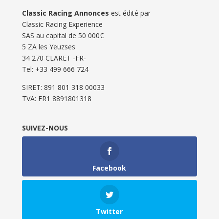
Classic Racing Annonces
est édité par
Classic Racing Experience
SAS au capital de 50 000€
5 ZA les Yeuzses
34 270 CLARET -FR-
Tel: ‭+33 499 666 724‬
SIRET: 891 801 318 00033
TVA: FR1 8891801318
SUIVEZ-NOUS
Facebook
Twitter