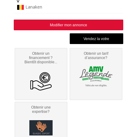
Lanaken
Modifier mon annonce
Obtenir un
Obtenir un tarif
financement ?
d’assurance?
Bientôt disponible...
Véhicule non éligible.
Obtenir une
expertise?