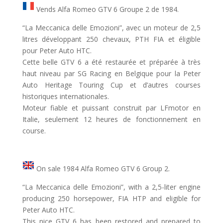
Vends Alfa Romeo GTV 6 Groupe 2 de 1984.
“La Meccanica delle Emozioni”, avec un moteur de 2,5
litres développant 250 chevaux, PTH FIA et éligible
pour Peter Auto HTC.
Cette belle GTV 6 a été restaurée et préparée à très
haut niveau par SG Racing en Belgique pour la Peter
Auto Heritage Touring Cup et d’autres courses
historiques internationales.
Moteur fiable et puissant construit par LFmotor en
Italie, seulement 12 heures de fonctionnement en
course.
On sale 1984 Alfa Romeo GTV 6 Group 2.
“La Meccanica delle Emozioni”, with a 2,5-liter engine
producing 250 horsepower, FIA HTP and eligible for
Peter Auto HTC.
This nice GTV 6 has been restored and prepared to